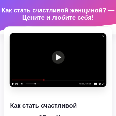
Как стать счастливой женщиной? —
Цените и любите себя!
Как стать счастливой