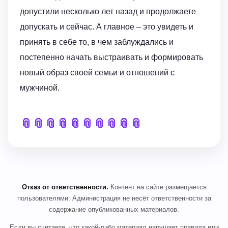
допустили несколько лет назад и продолжаете
допускать и сейчас. А главное – это увидеть и
принять в себе то, в чем заблуждались и
постепенно начать выстраивать и формировать
новый образ своей семьи и отношений с
мужчиной.
📎
📎
📎
📎
📎
📎
📎
📎
📎
📎
Отказ от ответственности.
Контент на сайте размещается
пользователями. Администрация не несёт ответственности за
содержание опубликованных материалов.
Если вы считаете, что какой-либо материал нарушает правила или