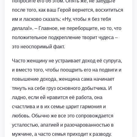
попросите его об этом. Опять же, не забудьте
после того, как ваш Герой вернется, восхититься
им и ласково сказать: «Ну, чтобы я без тебя
делала!». – Главное, не переборщите, но то, что
положительное подкрепление творит чудеса –
это неоспоримый факт.
Часто женщину не устраивает доход её супруга,
и вместо того, чтобы поощрить его на подвиги и
повышение дохода, женщина сама начинает
тянуть на себе груз основного добытчика. И
ладно, если ей нравится её работа, она
счастлива и в их семье царит гармония и
любовь. Обычно же все это сопровождается
усталостью, апатией и разочарованностью в
мужчине, а часто семья приходит к разводу.