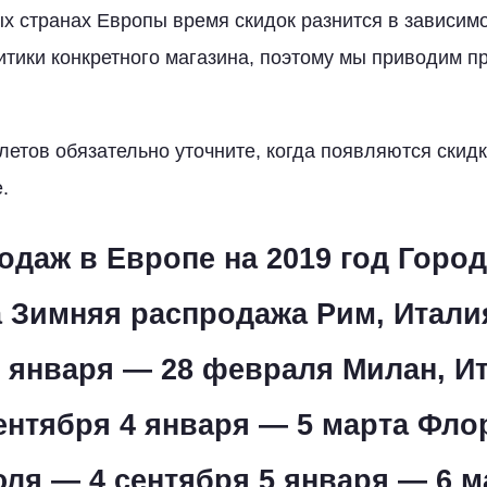
ых странах Европы время скидок разнится в зависимо
итики конкретного магазина, поэтому мы приводим 
летов обязательно уточните, когда появляются скид
.
одаж в Европе на 2019 год
Город
а
Зимняя распродажа
Рим, Итали
5 января — 28 февраля Милан, И
ентября 4 января — 5 марта Фло
юля — 4 сентября 5 января — 6 м