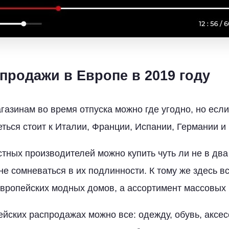
продажи в Европе в 2019 году
газинам во время отпуска можно где угодно, но есл
еться стоит к Италии, Франции, Испании, Германии и
тных производителей можно купить чуть ли не в два
не сомневаться в их подлинности. К тому же здесь в
вропейских модных домов, а ассортимент массовых 
ейских распродажах можно все: одежду, обувь, аксес