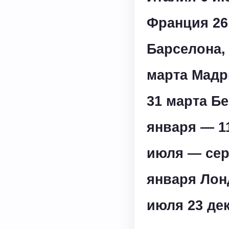
Франция 26
Барселона, 
марта Мадр
31 марта Бе
января — 1
июля — сер
января Лон
июля 23 де