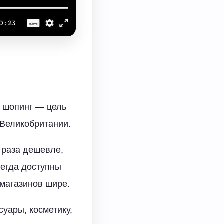
и шопинг — цель
 Великобритании.
 раза дешевле,
сегда доступны
магазинов шире.
суары, косметику,