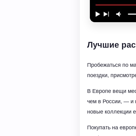
Лучшие рас
Пробежаться по ма
поездки, присмотр
В Европе вещи мес
чем в России, — и 
новые коллекции е
Покупать на европ