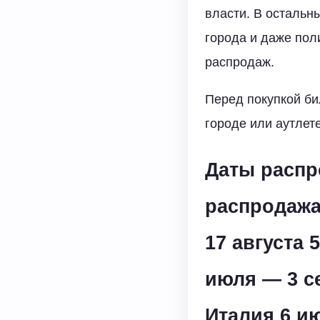
власти. В остальн
города и даже пол
распродаж.
Перед покупкой би
городе или аутлете
Даты распр
распродаж
17 августа 
июля — 3 с
Италия 6 и