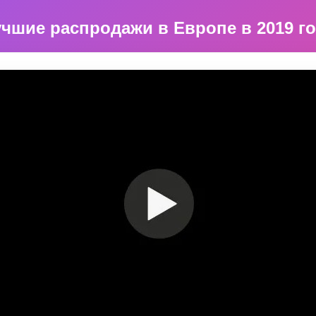
чшие распродажи в Европе в 2019 г