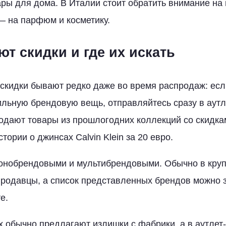
ы для дома. В Италии стоит обратить внимание на 
— на парфюм и косметику.
т скидки и где их искать
 скидки бывают редко даже во время распродаж: есл
ильную брендовую вещь, отправляйтесь сразу в аутл
родают товары из прошлогодних коллекций со скидк
тории о джинсах Calvin Klein за 20 евро.
онобрендовыми и мультибрендовыми. Обычно в круп
родавцы, а список представленных брендов можно 
е.
х обычно предлагают излишки с фабрики, а в аутлет