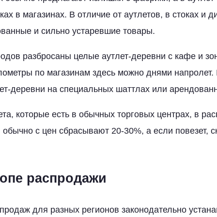
ах в магазинах. В отличие от аутлетов, в стоках и 
ванные и сильно устаревшие товары.
родов разбросаны целые аутлет-деревни с кафе и зо
лометры по магазинам здесь можно днями напролет. 
ет-деревни на специальных шаттлах или арендованн
та, которые есть в обычных торговых центрах, в ра
: обычно с цен сбрасывают 20-30%, а если повезет, 
ропе распродажи
продаж для разных регионов законодательно устан