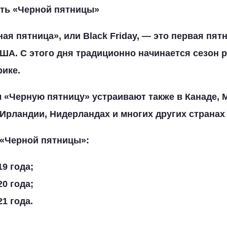
сть «Черной пятницы»
ая пятница», или Black Friday, — это первая пят
ША. С этого дня традиционно начинается сезон 
ике.
 «Черную пятницу» устраивают также в Канаде, 
Ирландии, Нидерландах и многих других странах
«Черной пятницы»:
19 года;
20 года;
1 года.