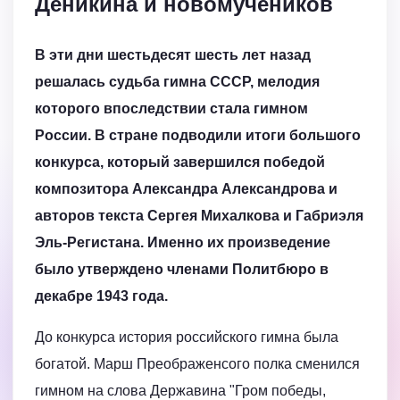
Деникина и новомучеников
В эти дни шестьдесят шесть лет назад
решалась судьба гимна СССР, мелодия
которого впоследствии стала гимном
России.
В стране подводили итоги большого
конкурса, который завершился победой
композитора Александра Александрова и
авторов текста Сергея Михалкова и Габриэля
Эль-Регистана. Именно их произведение
было утверждено
членами Политбюро в
декабре 1943 года.
До конкурса история российского гимна была
богатой. Марш Преображенсого полка сменился
гимном на слова Державина "Гром победы,