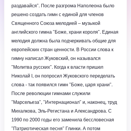
раздавайся". После разгрома Наполеона было
решено создать гимн с единой для членов
Священного Союза мелодией – музыкой
английского гимна "Боже, храни короля". Единая
мелодия должна была подчеркивать общие для
европейских стран ценности. В России слова к
гимну написал Жуковский, он назывался
"Молитва русских". Когда к власти пришел
Николай I, он попросил Жуковского переделать
слова - так появился гимн "Боже, царя храни".
После революции гимнами служили
"Марсельеза", "Интернационал" и, наконец, труд
Михалкова, Эль-Регистана и Александрова. С
1990 по 2000 годы его заменила бессловесная
"Патриотическая песня" Глинки. А потом