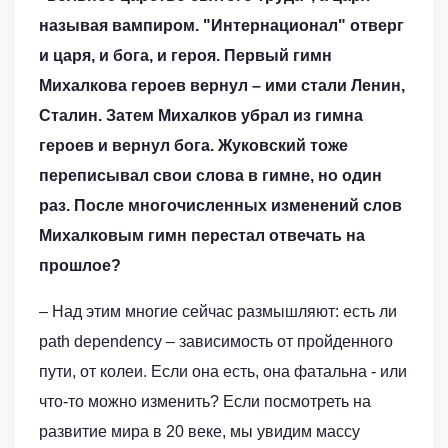
называя вампиром. "Интернационал" отверг
и царя, и бога, и героя. Первый гимн
Михалкова героев вернул – ими стали Ленин,
Сталин. Затем Михалков убрал из гимна
героев и вернул бога. Жуковский тоже
переписывал свои слова в гимне, но один
раз. После многочисленных изменений слов
Михалковым гимн перестал отвечать на
прошлое?
– Над этим многие сейчас размышляют: есть ли
path dependency – зависимость от пройденного
пути, от колеи. Если она есть, она фатальна - или
что-то можно изменить? Если посмотреть на
развитие мира в 20 веке, мы увидим массу