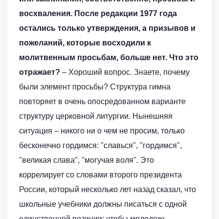
восхваления. После редакции 1977 года
остались только утверждения, а призывов и
пожеланий, которые восходили к
молитвенным просьбам, больше нет. Что это
отражает?
– Хороший вопрос. Знаете, почему
были элемент просьбы? Структура гимна
повторяет в очень опосредованном варианте
структуру церковной литургии. Нынешняя
ситуация – никого ни о чем не просим, только
бесконечно гордимся: "славься", "гордимся",
"великая слава", "могучая воля". Это
коррелирует со словами второго президента
России, который несколько лет назад сказал, что
школьные учебники должны писаться с одной
единственной позиции: чтобы молодежь