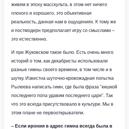
живем в эпоху масскульта, в этом нет ничего
плохого и хорошего, это объективная
реальность, данная нам в ощущениях. К тому же
и постмодерн предполагает игру со смыслами –
это естественно.
И при Жуковском такое было. Есть очень много
историй о том, как декабристы использовали
разные гимны своего времени, в том числе и в
шутку. Известна шуточно-кровожадная попытка
Рылеева написать гимн, где была фраза "кишкой
последнего попа удавим последнего царя". Так
что это всегда присутствовало в культуре. Мы в
этом плане не первооткрыватели.
– Если ирония в адрес гимна всегда была в