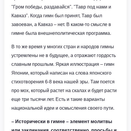
"Гром победы, раздавайся". "Тавр под нами и
Кавказ". Когда гимн был принят, Тавр был
завоеван, а Кавказ – нет. В каком-то смысле в
гимне была внешнеполитическая программа.
В то же время у многих стран и народов гимны
устремлены не в будущее, а отражают гордость
славным прошлым. Яркая иллюстрация – гимн
Японии, который написан на слова японского
стихотворения 6-8 века нашей эры. Там поется
про мох, который растет на скалах и будет расти
еще три тысячи лет. Есть и такие варианты
национальной идеи и осмысления своего пути.
– Исторически в гимне – элемент молитвы
или заклинания, соответственно, просьбы и