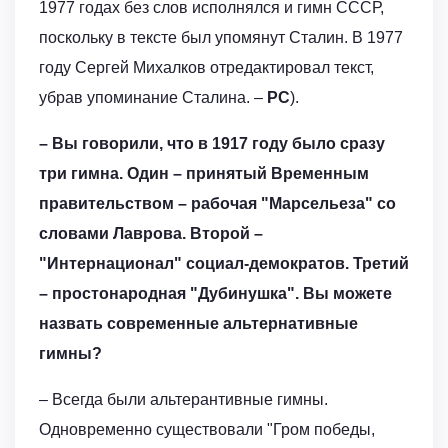
1977 годах без слов исполнялся и гимн СССР,
поскольку в тексте был упомянут Сталин. В 1977
году Сергей Михалков отредактировал текст,
убрав упоминание Сталина. –
РС
).
– Вы говорили, что в 1917 году было сразу
три гимна. Один – принятый Временным
правительством – рабочая "Марсельеза" со
словами Лаврова. Второй –
"Интернационал" социал-демократов. Третий
– простонародная "Дубинушка". Вы можете
назвать современные альтернативные
гимны?
– Всегда были альтерантивные гимны.
Одновременно существовали "Гром победы,