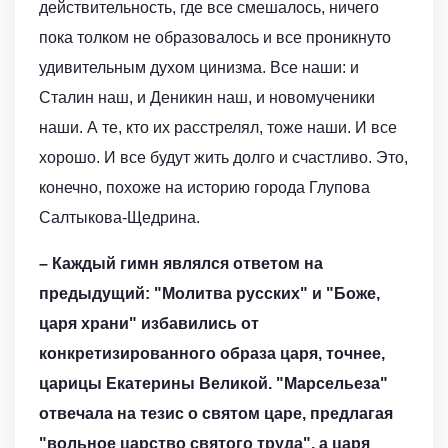
действительность, где все смешалось, ничего
пока толком не образовалось и все проникнуто
удивительным духом цинизма. Все наши: и
Сталин наш, и Деникин наш, и новомученики
наши. А те, кто их расстрелял, тоже наши. И все
хорошо. И все будут жить долго и счастливо. Это,
конечно, похоже на историю города Глупова
Салтыкова-Щедрина.
– Каждый гимн являлся ответом на
предыдущий: "Молитва русских" и "Боже,
царя храни" избавились от
конкретизированного образа царя, точнее,
царицы Екатерины Великой. "Марсельеза"
отвечала на тезис о святом царе, предлагая
"вольное царство святого труда", а царя