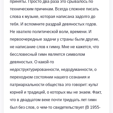
приняты. Просто два раза это срывалось по
техническим причинам. Всегда сложнее писать
слова к музыке, которая написана задолго до
тебя. И вспомните раздрай девяностых годов.
Не хватило политической воли, времени. И
первоочередные задачи у страны были другие,
не написание слов к гимну. Мне не кажется, что
бессловесный гимн является символом
девяностых. О какой-то
недоструктурированности, недодуманности, о
переходном состоянии нашего сознания и
патриархальности общества это говорит: культ
корней и традиций, о которых мы не знаем. Факт,
что в двадцатом веке почти тридцать лет гимн
был без слов, о чем-то свидетельствует (В 1955-