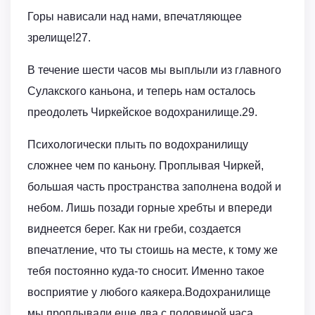
Горы нависали над нами, впечатляющее
зрелище!27.
В течение шести часов мы выплыли из главного
Сулакского каньона, и теперь нам осталось
преодолеть Чиркейское водохранилище.29.
Психологически плыть по водохранилищу
сложнее чем по каньону. Проплывая Чиркей,
большая часть пространства заполнена водой и
небом. Лишь позади горные хребты и впереди
виднеется берег. Как ни греби, создается
впечатление, что ты стоишь на месте, к тому же
тебя постоянно куда-то сносит. Именно такое
восприятие у любого каякера.Водохранилище
мы проплывали еще два с половиной часа.