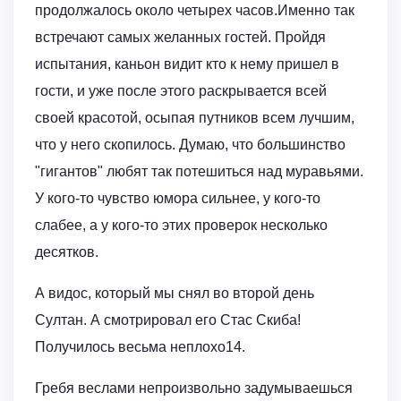
продолжалось около четырех часов.Именно так
встречают самых желанных гостей. Пройдя
испытания, каньон видит кто к нему пришел в
гости, и уже после этого раскрывается всей
своей красотой, осыпая путников всем лучшим,
что у него скопилось. Думаю, что большинство
"гигантов" любят так потешиться над муравьями.
У кого-то чувство юмора сильнее, у кого-то
слабее, а у кого-то этих проверок несколько
десятков.
А видос, который мы снял во второй день
Султан. А смотрировал его Стас Скиба!
Получилось весьма неплохо14.
Гребя веслами непроизвольно задумываешься