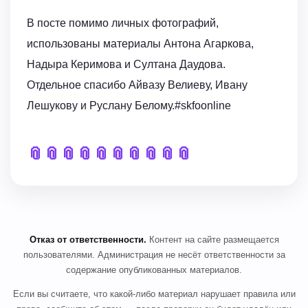
В посте помимо личных фотографий,
использованы материалы Антона Агаркова,
Надыра Керимова и Султана Даудова.
Отдельное спасибо Айвазу Велиеву, Ивану
Лешукову и Руслану Белому.#skfoonline
📎
📎
📎
📎
📎
📎
📎
📎
📎
📎
Отказ от ответственности.
Контент на сайте размещается
пользователями. Администрация не несёт ответственности за
содержание опубликованных материалов.
Если вы считаете, что какой-либо материал нарушает правила или