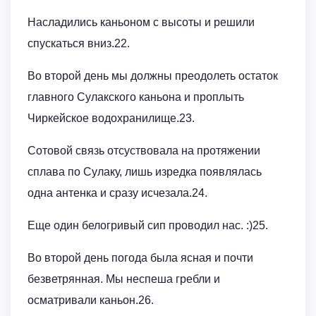
Насладились каньоном с высоты и решили
спускаться вниз.22.
Во второй день мы должны преодолеть остаток
главного Сулакского каньона и проплыть
Чиркейское водохранилище.23.
Сотовой связь отсуствовала на протяжении
сплава по Сулаку, лишь изредка появлялась
одна антенка и сразу исчезала.24.
Еще один белогривый сип проводил нас. :)25.
Во второй день погода была ясная и почти
безветрянная. Мы неспеша гребли и
осматривали каньон.26.