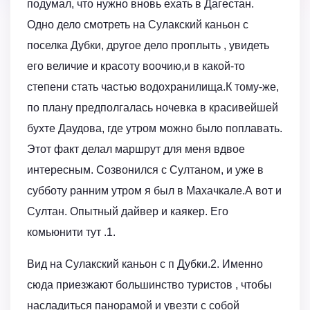
подумал, что нужно вновь ехать в Дагестан.
Одно дело смотреть на Сулакский каньон с
поселка Дубки, другое дело проплыть , увидеть
его величие и красоту воочию,и в какой-то
степени стать частью водохранилища.К тому-же,
по плану предполгалась ночевка в красивейшей
бухте Даудова, где утром можно было поплавать.
Этот факт делал маршрут для меня вдвое
интересным. Созвонился с Султаном, и уже в
субботу ранним утром я был в Махачкале.А вот и
Султан. Опытный дайвер и каякер. Его
комьюнити тут .1.
Вид на Сулакский каньон с п Дубки.2. Именно
сюда приезжают большинство туристов , чтобы
насладиться панорамой и увезти с собой