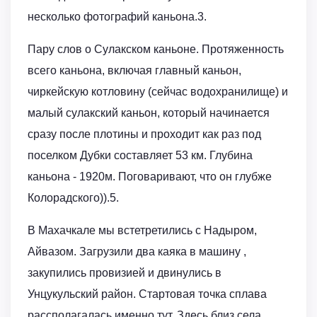
несколько фотографий каньона.3.
Пару слов о Сулакском каньоне. Протяженность
всего каньона, включая главный каньон,
чиркейскую котловину (сейчас водохранилище) и
малый сулакский каньон, который начинается
сразу после плотины и проходит как раз под
поселком Дубки составляет 53 км. Глубина
каньона - 1920м. Поговаривают, что он глубже
Колорадского)).5.
В Махачкале мы встетретились с Надыром,
Айвазом. Загрузили два каяка в машину ,
закупились провизией и двинулись в
Унцукульский район. Стартовая точка сплава
рассполагалась именно тут. Здесь близ села