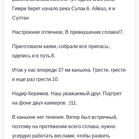
Гимри берет начало река Сулак.6. Айваз, я и
Султан
Настроение отличное. В превкушении сплава!7.
Приготовили каяки, собрали все припасы,
оделись и в путь.8.
Итак у нас впереди 37 км каньона. Грести, грести
и еще раз грести.10.
Надир Керимов. Наш уважаемый друг. Портрет
на фоне двух каякеров. :)11.
В каньоне нет течения. Ветер был встречный,
поэтому на протяжении всего сплава, нужно
усердно работать веслами, чтобы развить