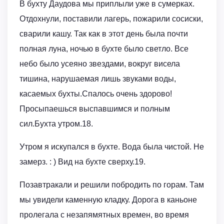
В бухту Даудова мы приплыли уже в сумерках.
Отдохнули, поставили лагерь, пожарили сосиски,
сварили кашу. Так как в этот день была почти
полная луна, ночью в бухте было светло. Все
небо было усеяно звездами, вокруг висела
тишина, нарушаемая лишь звуками воды,
касаемых бухты.Спалось очень здорово!
Просыпаешься выспавшимся и полным
сил.Бухта утром.18.
Утром я искупался в бухте. Вода была чистой. Не
замерз. : ) Вид на бухте сверху.19.
Позавтракали и решили побродить по горам. Там
мы увидели каменную кладку. Дорога в каньоне
пролегала с незапямятных времен, во время