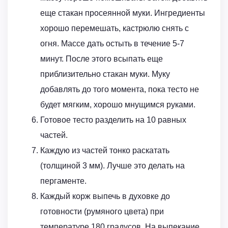
еще стакан просеянной муки. Ингредиенты
хорошо перемешать, кастрюлю снять с
огня. Массе дать остыть в течение 5-7
минут. После этого всыпать еще
приблизительно стакан муки. Муку
добавлять до того момента, пока тесто не
будет мягким, хорошо мнущимся руками.
Готовое тесто разделить на 10 равных
частей.
Каждую из частей тонко раскатать
(толщиной 3 мм). Лучше это делать на
пергаменте.
Каждый корж выпечь в духовке до
готовности (румяного цвета) при
температуре 180 градусов. На выпекание