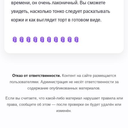
времени, он очень лаконичный. Вы сможете
увидеть, насколько тонко следует раскатывать
коржи и как выглядит торт в готовом виде.
📎
📎
📎
📎
📎
📎
📎
📎
📎
📎
Отказ от ответственности.
Контент на сайте размещается
пользователями. Администрация не несёт ответственности за
содержание опубликованных материалов.
Если вы считаете, что какой-либо материал нарушает правила или
права, сообщите об этом — после проверки он будет удалён или
изменён.