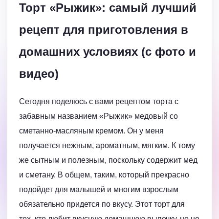
Торт «Рыжик»: самый лучший
рецепт для приготовления в
домашних условиях (с фото и
видео)
Сегодня поделюсь с вами рецептом торта с
забавным названием «Рыжик» медовый со
сметанно-масляным кремом. Он у меня
получается нежным, ароматным, мягким. К тому
же сытным и полезным, поскольку содержит мед
и сметану. В общем, таким, который прекрасно
подойдет для малышей и многим взрослым
обязательно придется по вкусу. Этот торт для
тех, кто любит вкусную домашнюю выпечку, но не