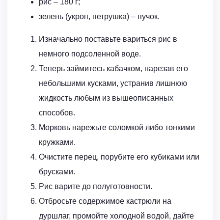
рис – 180 г;
зелень (укроп, петрушка) – пучок.
Изначально поставьте вариться рис в
немного подсоленной воде.
Теперь займитесь кабачком, нарезав его
небольшими кусками, устранив лишнюю
жидкость любым из вышеописанных
способов.
Морковь нарежьте соломкой либо тонкими
кружками.
Очистите перец, порубите его кубиками или
брусками.
Рис варите до полуготовности.
Отбросьте содержимое кастрюли на
дуршлаг, промойте холодной водой, дайте