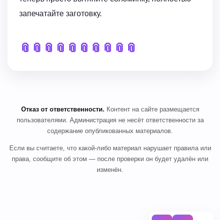
запечатайте заготовку.
📎
📎
📎
📎
📎
📎
📎
📎
📎
📎
Отказ от ответственности.
Контент на сайте размещается
пользователями. Администрация не несёт ответственности за
содержание опубликованных материалов.
Если вы считаете, что какой-либо материал нарушает правила или
права, сообщите об этом — после проверки он будет удалён или
изменён.