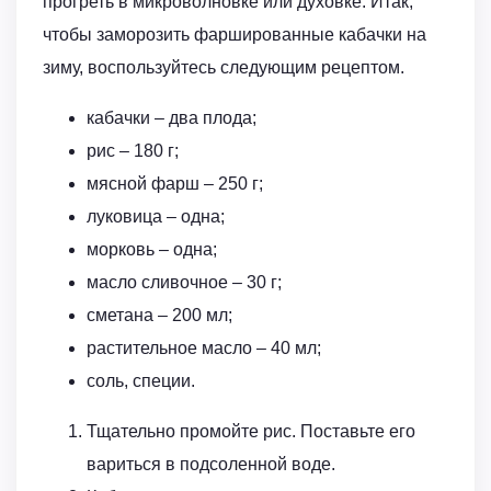
прогреть в микроволновке или духовке. Итак,
чтобы заморозить фаршированные кабачки на
зиму, воспользуйтесь следующим рецептом.
кабачки – два плода;
рис – 180 г;
мясной фарш – 250 г;
луковица – одна;
морковь – одна;
масло сливочное – 30 г;
сметана – 200 мл;
растительное масло – 40 мл;
соль, специи.
Тщательно промойте рис. Поставьте его
вариться в подсоленной воде.