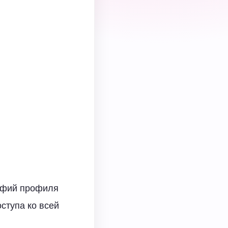
рафий профиля
ступа ко всей