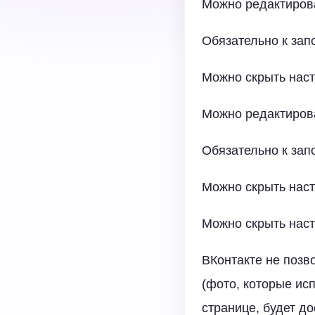
Можно редактиров
Обязательно к за
Можно скрыть нас
Можно редактиров
Обязательно к за
Можно скрыть нас
Можно скрыть нас
ВКонтакте не позв
(фото, которые ис
странице, будет д