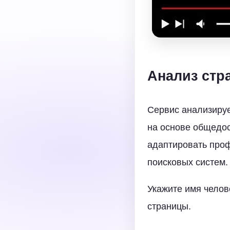
Анализ стр
Сервис анализиру
на основе общедо
адаптировать проф
поисковых систем.
Укажите имя челов
страницы.