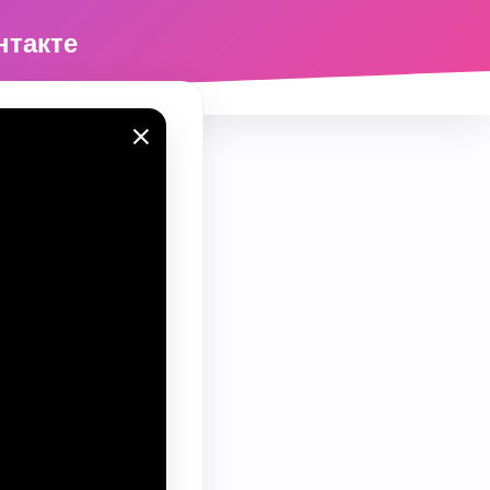
нтакте