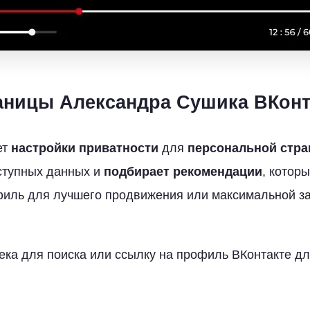
аницы Александра Сушика ВКонт
ет
настройки приватности
для
персональной стра
ступных данных и
подбирает рекомендации
, котор
иль для лучшего продвижения или максимальной за
ека для поиска или ссылку на профиль ВКонтакте д