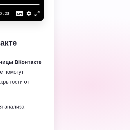
акте
ницы ВКонтакте
ые помогут
крытости от
ля анализа