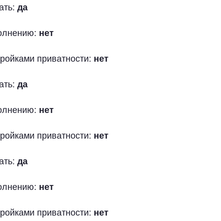
ать:
да
полнению:
нет
тройками приватности:
нет
ать:
да
полнению:
нет
тройками приватности:
нет
ать:
да
полнению:
нет
тройками приватности:
нет