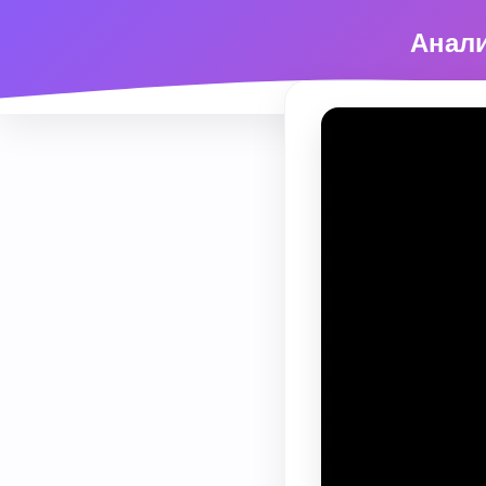
Анали