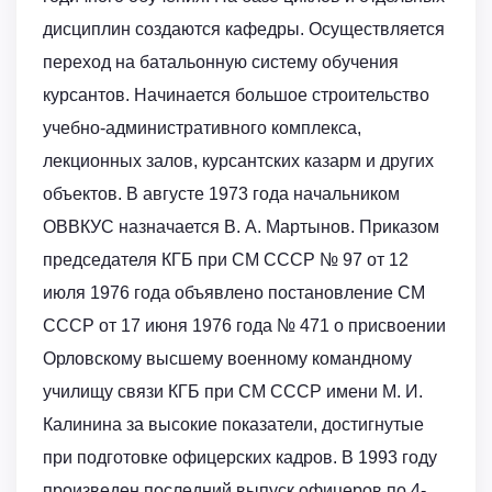
дисциплин создаются кафедры. Осуществляется
переход на батальонную систему обучения
курсантов. Начинается большое строительство
учебно-административного комплекса,
лекционных залов, курсантских казарм и других
объектов. В августе 1973 года начальником
ОВВКУС назначается В. А. Мартынов. Приказом
председателя КГБ при СМ СССР № 97 от 12
июля 1976 года объявлено постановление СМ
СССР от 17 июня 1976 года № 471 о присвоении
Орловскому высшему военному командному
училищу связи КГБ при СМ СССР имени М. И.
Калинина за высокие показатели, достигнутые
при подготовке офицерских кадров. В 1993 году
произведен последний выпуск офицеров по 4-