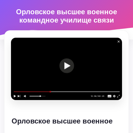
Орловское высшее военное
командное училище связи
Орловское высшее военное