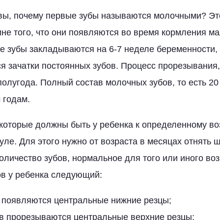
вы, почему первые зубы называются молочными? Эт
ине того, что они появляются во время кормления 
 зубы закладываются на 6-7 неделе беременности, 
 зачатки постоянных зубов. Процесс прорезывания,
полугода. Полный состав молочных зубов, то есть 20
 годам.
 которые должны быть у ребенка к определенному во
уле. Для этого нужно от возраста в месяцах отнять 
количество зубов, нормальное для того или иного во
в у ребенка следующий:
в появляются центральные нижние резцы;
ев прорезываются центральные верхние резцы;