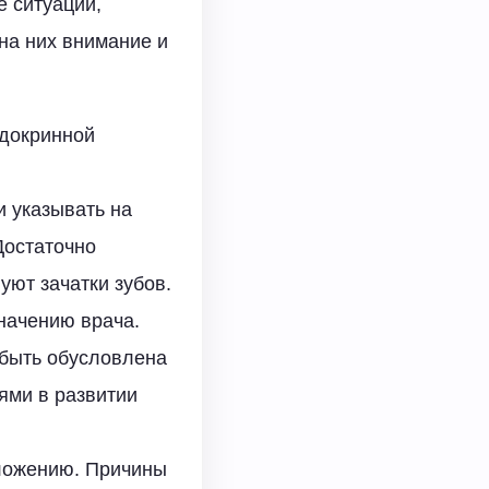
е ситуации,
на них внимание и
ндокринной
 указывать на
Достаточно
уют зачатки зубов.
значению врача.
 быть обусловлена
ями в развитии
оложению. Причины