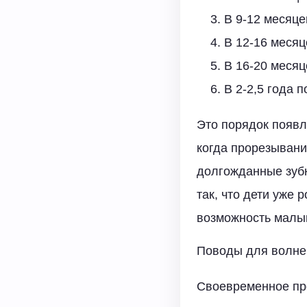
В 9-12 месяце
В 12-16 меся
В 16-20 месяц
В 2-2,5 года
Это порядок появл
когда прорезывани
долгожданные зубк
так, что дети уже 
возможность малы
Поводы для волне
Своевременное про