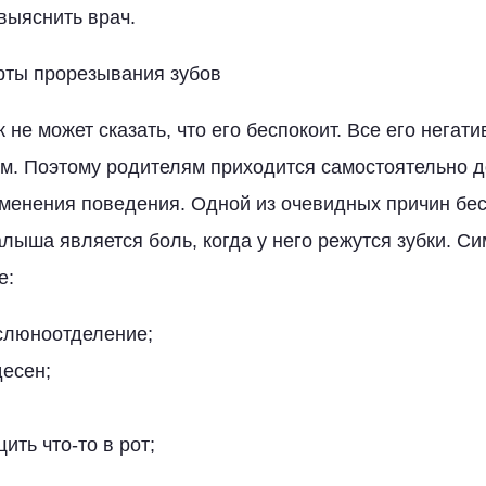
выяснить врач.
рты прорезывания зубов
не может сказать, что его беспокоит. Все его негат
м. Поэтому родителям приходится самостоятельно д
зменения поведения. Одной из очевидных причин бе
лыша является боль, когда у него режутся зубки. С
е:
люноотделение;
десен;
ить что-то в рот;