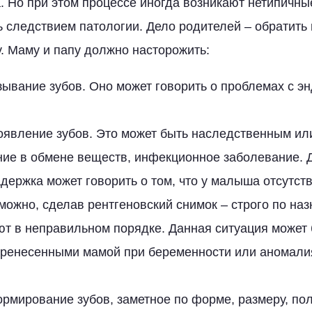
 Но при этом процессе иногда возникают нетипичны
ь следствием патологии. Дело родителей – обратить 
. Маму и папу должно насторожить:
ывание зубов. Оно может говорить о проблемах с э
оявление зубов. Это может быть наследственным или
ние в обмене веществ, инфекционное заболевание. 
держка может говорить о том, что у малыша отсутств
можно, сделав рентгеновский снимок – строго по на
ют в неправильном порядке. Данная ситуация может
еренесенными мамой при беременности или аномали
рмирование зубов, заметное по форме, размеру, п