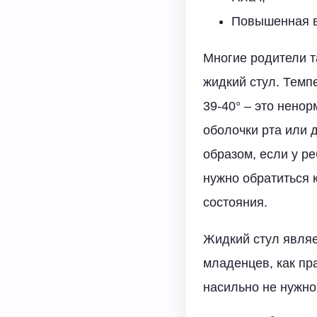
Повышенная в
Многие родители т
жидкий стул. Темп
39-40° – это нено
оболочки рта или 
образом, если у р
нужно обратиться 
состояния.
Жидкий стул являе
младенцев, как пр
насильно не нужно