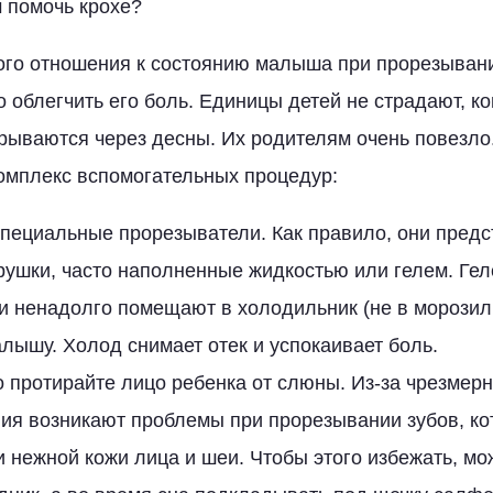
м помочь крохе?
го отношения к состоянию малыша при прорезывани
 облегчить его боль. Единицы детей не страдают, к
рываются через десны. Их родителям очень повезло
омплекс вспомогательных процедур:
специальные прорезыватели. Как правило, они пред
рушки, часто наполненные жидкостью или гелем. Ге
и ненадолго помещают в холодильник (не в морозиль
лышу. Холод снимает отек и успокаивает боль.
 протирайте лицо ребенка от слюны. Из-за чрезмерн
ия возникают проблемы при прорезывании зубов, к
 нежной кожи лица и шеи. Чтобы этого избежать, мо