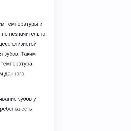
ем температуры и
 но незначительно.
цесс слизистой
я зубов. Таким
 температура,
ем данного
ывание зубов у
ребенка есть