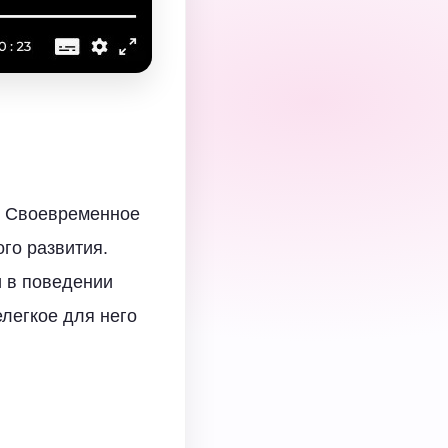
и. Своевременное
го развития.
и в поведении
легкое для него