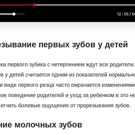
езывание первых зубов у детей
ка первого зубика с нетерпением ждут все родител
в у детей считается одним из показателей нормально
и виде первого резца часто омрачается изменениям
е поведение родителей и уход за ребенком в это не
егчить болевые ощущения от прорезывания зубов.
ие молочных зубов