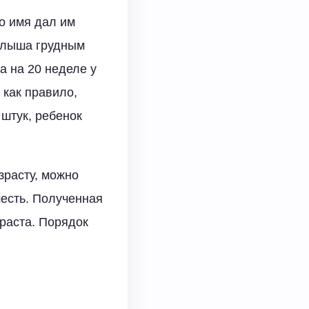
о имя дал им
малыша грудным
а на 20 неделе у
 как правило,
 штук, ребенок
зрасту, можно
шесть. Полученная
зраста. Порядок