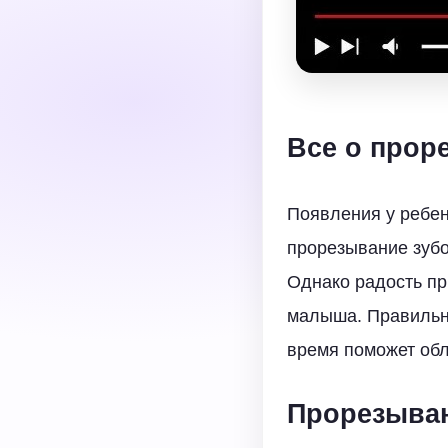
Все о прор
Появления у ребен
прорезывание зубо
Однако радость пр
малыша. Правильно
время поможет обл
Прорезыван