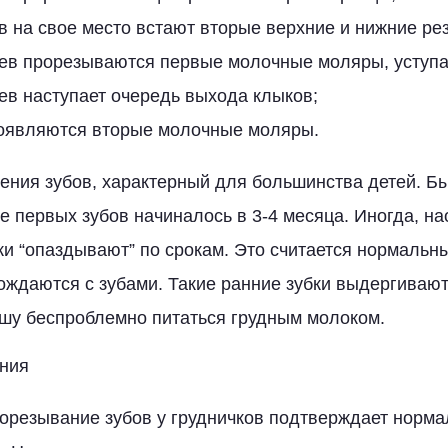
в на свое место встают вторые верхние и нижние ре
цев прорезываются первые молочные моляры, уступа
ев наступает очередь выхода клыков;
 появляются вторые молочные моляры.
ения зубов, характерный для большинства детей. Б
е первых зубов начиналось в 3-4 месяца. Иногда, на
и “опаздывают” по срокам. Это считается нормальн
рождаются с зубами. Такие ранние зубки выдергивают
шу беспроблемно питаться грудным молоком.
ния
резывание зубов у грудничков подтверждает норма