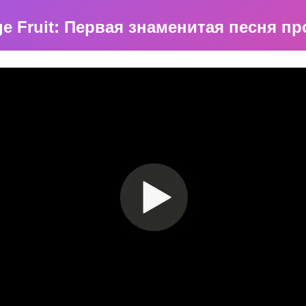
ge Fruit: Первая знаменитая песня пр