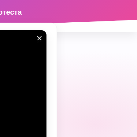
отеста