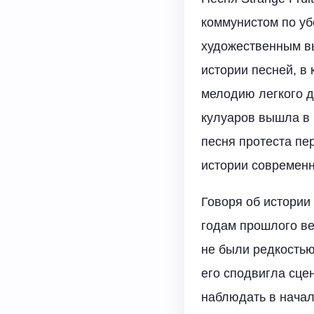
коммунистом по уб
художественным вы
истории песней, в
мелодию легкого д
кулуаров вышла в 
песня протеста пе
истории современн
Говоря об истории
годам прошлого ве
не были редкостью
его сподвигла сце
наблюдать в начал