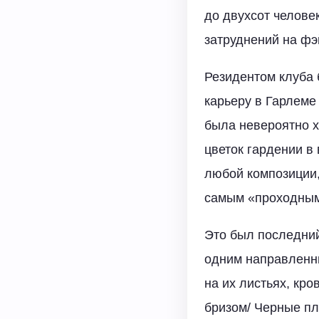
до двухсот челове
затруднений на фэ
Резидентом клуба
карьеру в Гарлеме 
была невероятно х
цветок гардении в
любой композиции,
самым «проходным
Это был последний
одним направленн
на их листьях, кр
бризом/ Черные п