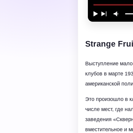
Strange Fru
Выступление малои
клубов в марте 19
американской поли
Это произошло в кл
числе мест, где н
заведения «Сквер
вместительное и м