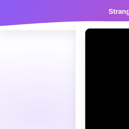
Stran