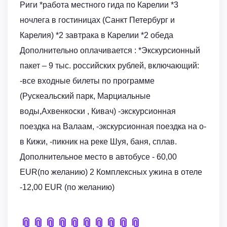
Риги *работа местного гида по Карелии *3
ночлега в гостиницах (Санкт Петербург и
Карелия) *2 завтрака в Карелии *2 обеда
Дополнительно оплачивается : *Экскурсионный
пакет – 9 тыс. российских рублей, включающий:
-все входные билеты по программе
(Рускеальский парк, Марциальные
воды,Ахвенкоски , Кивач) -экскурсионная
поездка на Валаам, -экскурсионная поездка на о-
в Кижи, -пикник на реке Шуя, баня, сплав.
Дополнительное место в автобусе - 60,00
EUR(по желанию) 2 Комплексных ужина в отеле
-12,00 EUR (по желанию)
📎
📎
📎
📎
📎
📎
📎
📎
📎
📎