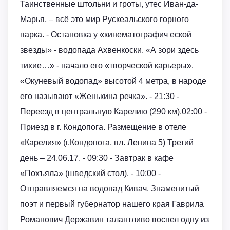
Таинственные штольни и гроты, утес Иван-да-
Марья, – всё это мир Рускеальского горного
парка. - Остановка у «кинематографич еской
звезды» - водопада Ахвенкоски. «А зори здесь
тихие…» - начало его «творческой карьеры».
«Окуневый водопад» высотой 4 метра, в народе
его называют «Женькина речка». - 21:30 -
Переезд в центральную Карелию (290 км).02:00 -
Приезд в г. Кондопога. Размещение в отеле
«Карелия» (г.Кондопога, пл. Ленина 5) Третий
день – 24.06.17. - 09:30 - Завтрак в кафе
«Похъяла» (шведский стол). - 10:00 -
Отправляемся на водопад Кивач. Знаменитый
поэт и первый губернатор нашего края Гаврила
Романович Державин талантливо воспел одну из