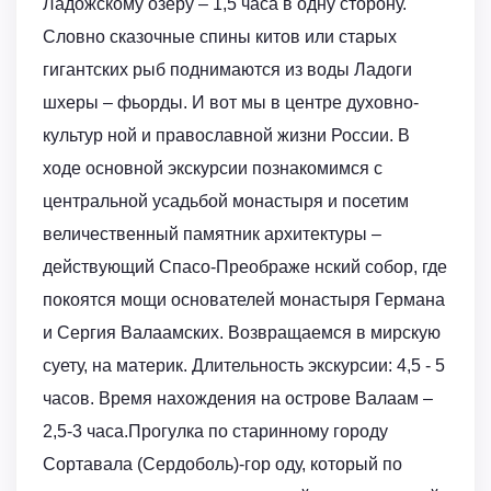
Ладожскому озеру – 1,5 часа в одну сторону.
Словно сказочные спины китов или старых
гигантских рыб поднимаются из воды Ладоги
шхеры – фьорды. И вот мы в центре духовно-
культур ной и православной жизни России. В
ходе основной экскурсии познакомимся с
центральной усадьбой монастыря и посетим
величественный памятник архитектуры –
действующий Спасо-Преображе нский собор, где
покоятся мощи основателей монастыря Германа
и Сергия Валаамских. Возвращаемся в мирскую
суету, на материк. Длительность экскурсии: 4,5 - 5
часов. Время нахождения на острове Валаам –
2,5-3 часа.Прогулка по старинному городу
Сортавала (Сердоболь)-гор оду, который по