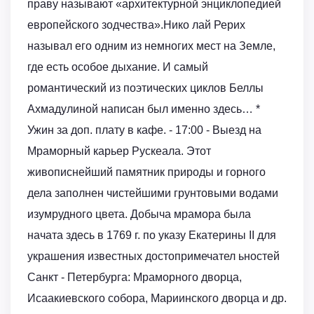
праву называют «архитектурной энциклопедией
европейского зодчества».Нико лай Рерих
называл его одним из немногих мест на Земле,
где есть особое дыхание. И самый
романтический из поэтических циклов Беллы
Ахмадулиной написан был именно здесь… *
Ужин за доп. плату в кафе. - 17:00 - Выезд на
Мраморный карьер Рускеала. Этот
живописнейший памятник природы и горного
дела заполнен чистейшими грунтовыми водами
изумрудного цвета. Добыча мрамора была
начата здесь в 1769 г. по указу Екатерины II для
украшения известных достопримечател ьностей
Санкт - Петербурга: Мраморного дворца,
Исаакиевского собора, Мариинского дворца и др.