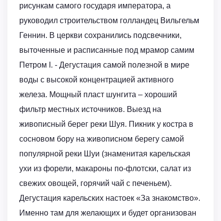
рисункам самого государя императора, а
руководил строительством голландец Вильгельм
Геннин. В церкви сохранились подсвечники,
выточенные и расписанные под мрамор самим
Петром I. - Дегустация самой полезной в мире
воды с высокой концентрацией активного
железа. Мощный пласт шунгита – хороший
фильтр местных источников. Выезд на
живописный берег реки Шуя. Пикник у костра в
сосновом бору на живописном берегу самой
популярной реки Шуи (знаменитая карельская
ухи из форели, макароны по-флотски, салат из
свежих овощей, горячий чай с печеньем).
Дегустация карельских настоек «За знакомство».
Именно там для желающих и будет организован