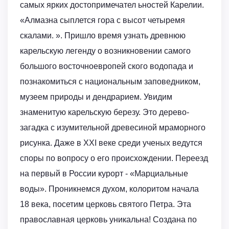
самых ярких достопримечател ьностей Карелии.
«Алмазна сыплется гора с высот четыремя
скалами. ». Пришло время узнать древнюю
карельскую легенду о возникновении самого
большого восточноевропей ского водопада и
познакомиться с национальным заповедником,
музеем природы и дендрарием. Увидим
знаменитую карельскую березу. Это дерево-
загадка с изумительной древесиной мраморного
рисунка. Даже в XXI веке среди ученых ведутся
споры по вопросу о его происхождении. Переезд
на первый в России курорт - «Марциальные
воды». Проникнемся духом, колоритом начала
18 века, посетим церковь святого Петра. Эта
православная церковь уникальна! Создана по