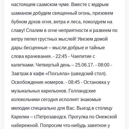
настоящем саамском чуме. Вместе с мудрым
шаманом добудем священный огонь, призовем
бубном духов огня, ветра и леса, поколдуем на
славу! Спалим в огне неприятности и развеем по
ветру пепел грустных мыслей! Увезем домой
дары бесценные – мысли добрые и тайные
слова врачевания. - 22:45 - Чаепитие с
калитками. Четвертый день – 25.06.17. - 08:00 -
Завтрак в кафе «Похъяла» (шведский стол).
Освобождение номеров. - 08:45 - Остановка у
музыкальных карильонов. Голландские
колокольчики сегодня исполнят знакомые
мелодии специально для Вас. Выезд в столицу
Карелии – г.Петрозаводск. Прогулка по Онежской
набережной. Попросим что-нибудь заветное у