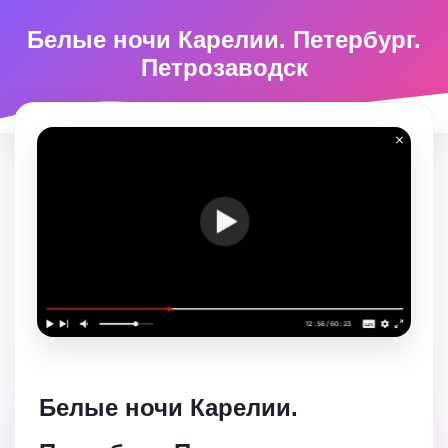
Белые ночи Карелии. Петербург.
Петрозаводск
Белые ночи Карелии.