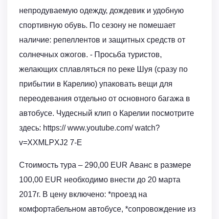
непродуваемую одежду, дождевик и удобную
спортивную обувь. По сезону не помешает
наличие: репеллентов и защитных средств от
солнечных ожогов. - Просьба туристов,
желающих сплавляться по реке Шуя (сразу по
прибытии в Карелию) упаковать вещи для
переодевания отдельно от основного багажа в
автобусе. Чудесный клип о Карелии посмотрите
здесь: https:// www.youtube.com/ watch?
v=XXMLPXJ2 7-E
Стоимость тура – 290,00 EUR Аванс в размере
100,00 EUR необходимо внести до 20 марта
2017г. В цену включено: *проезд на
комфортабельном автобусе, *сопровождение из