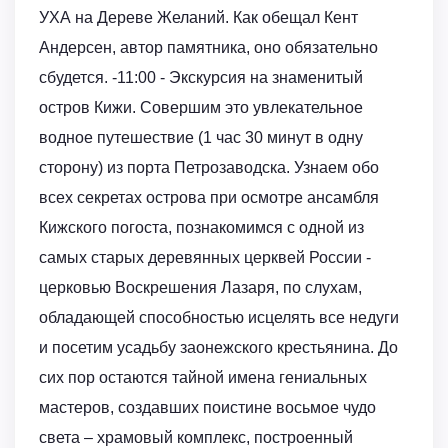
УХА на Дереве Желаний. Как обещал Кент
Андерсен, автор памятника, оно обязательно
сбудется. -11:00 - Экскурсия на знаменитый
остров Кижи. Совершим это увлекательное
водное путешествие (1 час 30 минут в одну
сторону) из порта Петрозаводска. Узнаем обо
всех секретах острова при осмотре ансамбля
Кижского погоста, познакомимся с одной из
самых старых деревянных церквей России -
церковью Воскрешения Лазаря, по слухам,
обладающей способностью исцелять все недуги
и посетим усадьбу заонежского крестьянина. До
сих пор остаются тайной имена гениальных
мастеров, создавших поистине восьмое чудо
света – храмовый комплекс, построенный