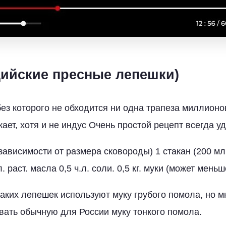
дийские пресные лепешки)
без которого не обходится ни одна трапеза миллион
жает, хотя и не индус Очень простой рецепт всегда у
зависимости от размера сковороды) 1 стакан (200 мл
. раст. масла 0,5 ч.л. соли. 0,5 кг. муки (может меньш
аких лепешек используют муку грубого помола, но 
вать обычную для России муку тонкого помола.