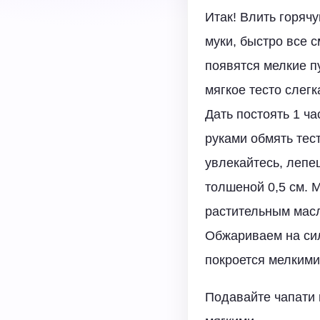
Итак! Влить горячу
муки, быстро все с
появятся мелкие п
мягкое тесто слег
Дать постоять 1 ча
руками обмять тест
увлекайтесь, лепе
толшеной 0,5 см. 
растительным масл
Обжариваем на сил
покроется мелкими
Подавайте чапати 