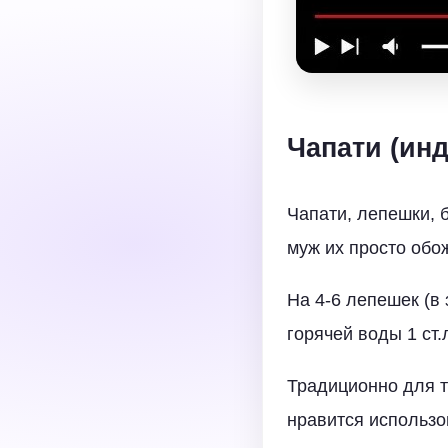
Чапати (ин
Чапати, лепешки, 
муж их просто обо
На 4-6 лепешек (в 
горячей воды 1 ст.л
Традиционно для т
нравится использо