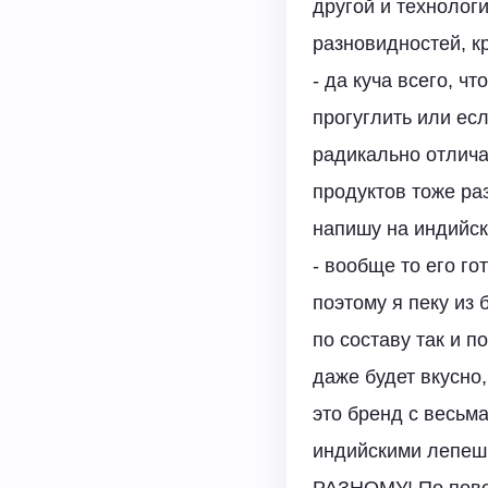
другой и технологи
разновидностей, кр
- да куча всего, ч
прогуглить или ес
радикально отличае
продуктов тоже раз
напишу на индийск
- вообще то его г
поэтому я пеку из
по составу так и п
даже будет вкусн
это бренд с весьма
индийскими лепе
РАЗНОМУ! По повод