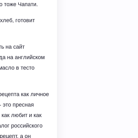
о тоже Чапати.
хлеб, готовит
ь на сайт
да на английском
масло в тесто
рецепта как личное
- это пресная
 как любит и как
алог российского
рецепт, а он