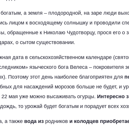
богатым, а земля – плодородной, на заре люди вых
ись лицом к восходящему солнышку и проводили сп
ы, обращенные к Николаю Чудотворцу, прося его о 
дарах, о сытом существовании.
жная дата в сельскохозяйственном календаре (свято
ледником» языческого бога Велеса – покровителя 
). Поэтому этот день наиболее благоприятен для
п
губных для насаждений морозов больше не будет, и у
о 22 мая уже можно высаживать огурцы.
Интересно з
дождь, то урожай будет богатым и порадует всех хоз
а, а также
вода из
родников
и колодцев приобрета