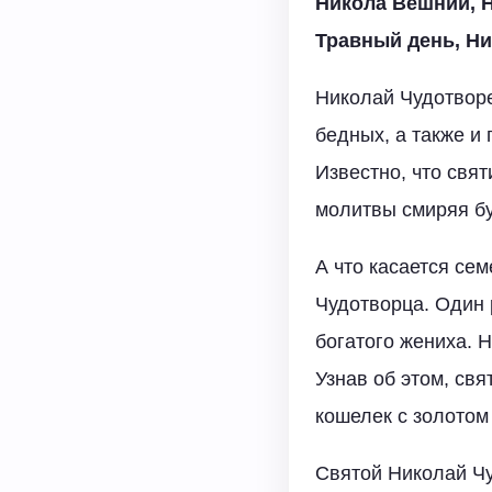
Никола Вешний, Н
Травный день, Ни
Николай Чудотворе
бедных, а также и
Известно, что свя
молитвы смиряя бу
А что касается сем
Чудотворца. Один 
богатого жениха. Н
Узнав об этом, свя
кошелек с золотом
Святой Николай Чу