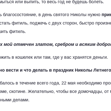
ыться или выпить, то весь год не будешь болеть.
 благосостояние, в день святого Николы нужно
при
остать фитиль, поджечь с двух сторон, быстро произн
шить фитиль.
ух мой отмечен златом, сребром и всяким добро
ить в кошелек или там, где у вас хранятся деньги.
но вести и что делать в праздник Николы Летнег
балось в течение всего года, 22 мая необходимо про
оме, скотине. Желательно, чтобы все домочадцы, от 
зными делами.