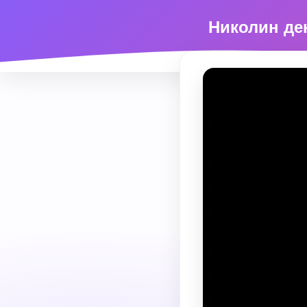
Николин ден