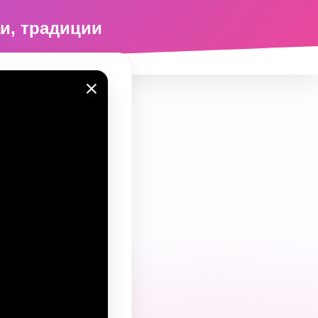
аи, традиции