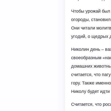
Чтобы урожай был 
огороды, становил
Они читали молитв
угодий, о щедрых 
Николин день – ва
своеобразным «нас
домашних животных
считается, что па
гору. Также именн
Николу будет идти 
Считается, что рос