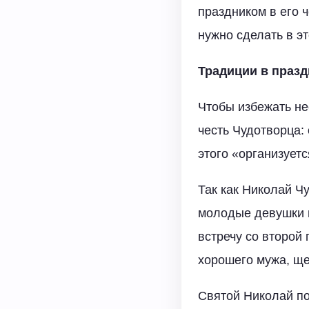
праздником в его 
нужно сделать в э
Традиции в празд
Чтобы избежать не
честь Чудотворца:
этого «организует
Так как Николай Ч
молодые девушки н
встречу со второй
хорошего мужа, ще
Святой Николай по