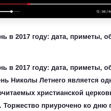
ь в 2017 году: дата, приметы, о
ь в 2017 году: дата, приметы, о
нь Николы Летнего является од
очитаемых христианской церко
. Торжество приурочено ко дню 