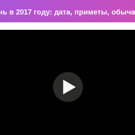
ь в 2017 году: дата, приметы, обыч