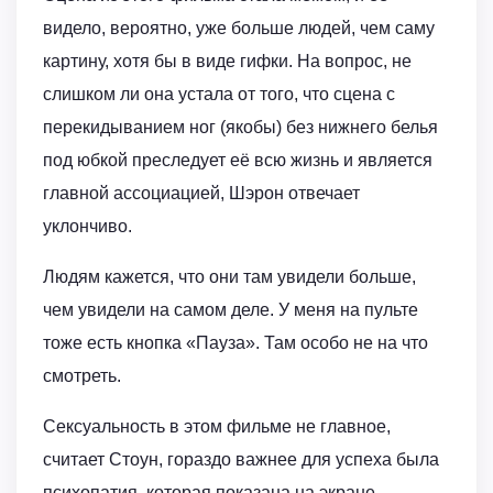
видело, вероятно, уже больше людей, чем саму
картину, хотя бы в виде гифки. На вопрос, не
слишком ли она устала от того, что сцена с
перекидыванием ног (якобы) без нижнего белья
под юбкой преследует её всю жизнь и является
главной ассоциацией, Шэрон отвечает
уклончиво.
Людям кажется, что они там увидели больше,
чем увидели на самом деле. У меня на пульте
тоже есть кнопка «Пауза». Там особо не на что
смотреть.
Сексуальность в этом фильме не главное,
считает Стоун, гораздо важнее для успеха была
психопатия, которая показана на экране.