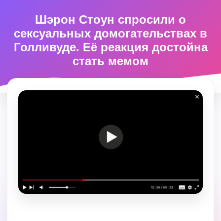
Шэрон Стоун спросили о
сексуальных домогательствах в
Голливуде. Её реакция достойна
стать мемом