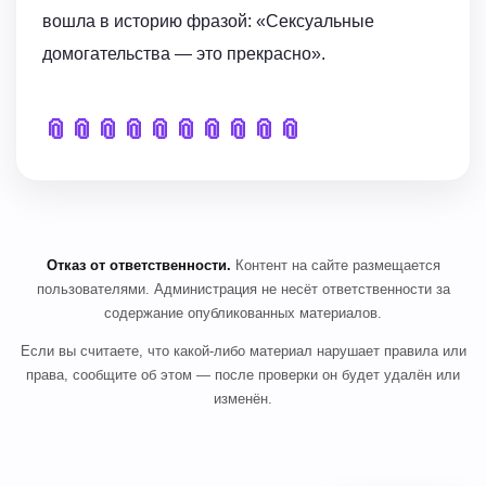
вошла в историю фразой: «Сексуальные
домогательства — это прекрасно».
📎
📎
📎
📎
📎
📎
📎
📎
📎
📎
Отказ от ответственности.
Контент на сайте размещается
пользователями. Администрация не несёт ответственности за
содержание опубликованных материалов.
Если вы считаете, что какой-либо материал нарушает правила или
права, сообщите об этом — после проверки он будет удалён или
изменён.