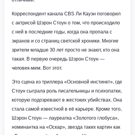
Корреспондент канала CBS Ли Кауэн поговорил
с актрисой Шэрон Стоун о том, что происходило
с ней в последние годы, когда она пропала с
экранов и со страниц светской хроники. Многие
зрители младше 30 лет просто не знают, кто она
такая. В первую очередь Шэрон Стоун —
человек-мем. Вот этот.
Это сцена из триллера «Основной инстинкт», где
Стоун сыграла роль писательницы и психопатки,
которую подозревают в жестоких убийствах. Она
стала самой известной в её карьере. Кроме того,
Шэрон Стоун — лауреатка «Золотого глобуса»,
номинантка на «Оскар», звезда таких картин как