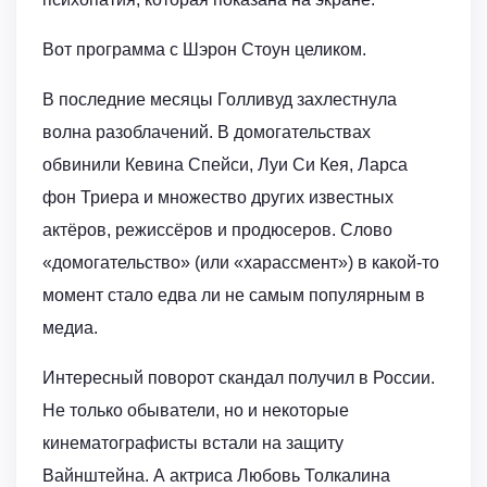
Вот программа с Шэрон Стоун целиком.
В последние месяцы Голливуд захлестнула
волна разоблачений. В домогательствах
обвинили Кевина Спейси, Луи Си Кея, Ларса
фон Триера и множество других известных
актёров, режиссёров и продюсеров. Слово
«домогательство» (или «харассмент») в какой-то
момент стало едва ли не самым популярным в
медиа.
Интересный поворот скандал получил в России.
Не только обыватели, но и некоторые
кинематографисты встали на защиту
Вайнштейна. А актриса Любовь Толкалина