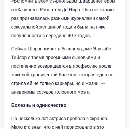
«Вспомнить всё» с Арнольдом Шварценеггером
и «Казино» с Робертом Де Ниро. Она несколько
раз признавалась разными журналами самой
сексуальной женщиной года и была на пике
популярности в середине 90-х годов.
Сейчас Шэрон живёт в бывшем доме Элизабет
Тейлор с тремя приёмными сыновьями и
постепенно возвращается в профессию после
тяжёлой хронической болезни, которая едва не
стоила ей не только карьеры, но и жизни, —
аневризмы сосудов головного мозга.
Болезнь и одиночество
На несколько лет актриса пропала с экранов.
Мало кто знал, что с ней происходило в это