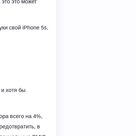
 это это может
ки свой iPhone 5s,
 и хотя бы
ора всего на 4%,
предотвратить, в