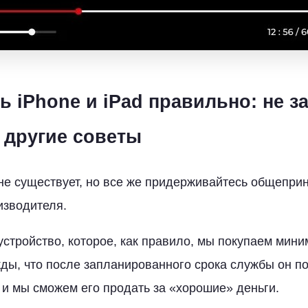
ь iPhone и iPad правильно: не з
и другие советы
е существует, но все же придерживайтесь общепри
изводителя.
устройство, которое, как правило, мы покупаем мини
ды, что после запланированного срока службы он п
 и мы сможем его продать за «хорошие» деньги.