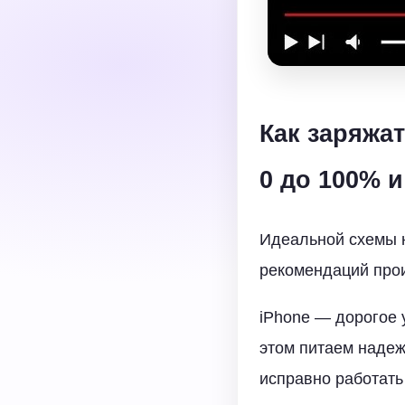
Как заряжат
0 до 100% 
Идеальной схемы н
рекомендаций про
iPhone — дорогое 
этом питаем надеж
исправно работать