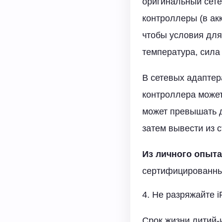
оригинальный сете
контроллеры (в акк
чтобы условия для
температура, сила
В сетевых адаптер
контроллера может
может превышать д
затем вывести из с
Из личного опыта
сертифицированным
4. Не разряжайте i
Срок жизни литий-