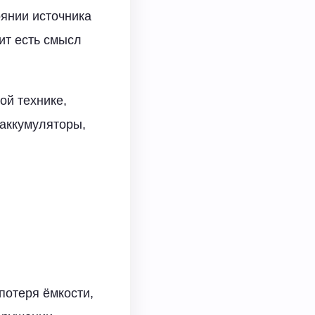
оянии источника
ит есть смысл
ой технике,
 аккумуляторы,
потеря ёмкости,