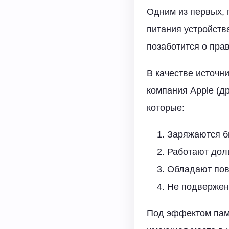
Одним из первых, 
питания устройств
позаботится о пра
В качестве источни
компания Apple (д
которые:
Заряжаются б
Работают дол
Обладают пов
Не подвержен
Под эффектом памя