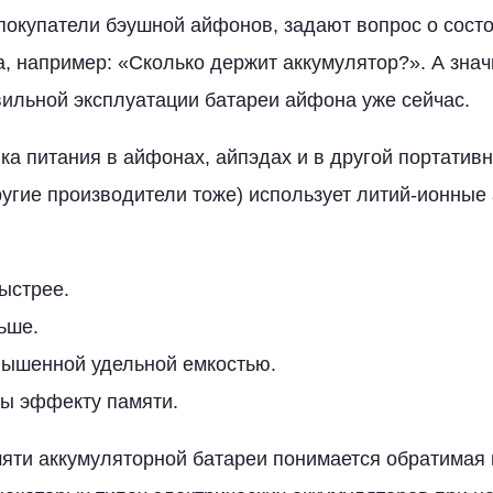
покупатели бэушной айфонов, задают вопрос о сост
а, например: «Сколько держит аккумулятор?». А знач
вильной эксплуатации батареи айфона уже сейчас.
ка питания в айфонах, айпэдах и в другой портативн
ругие производители тоже) использует литий-ионные
ыстрее.
ьше.
ышенной удельной емкостью.
ы эффекту памяти.
ти аккумуляторной батареи понимается обратимая 