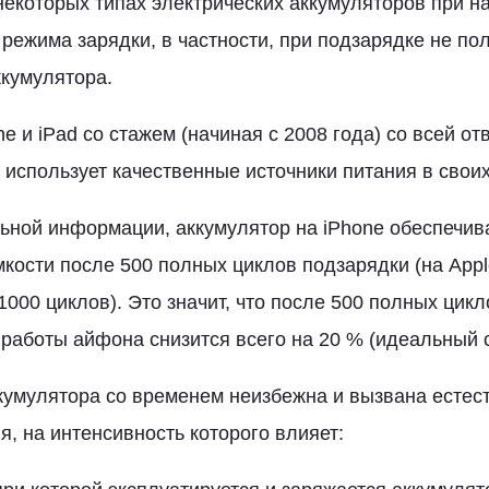
екоторых типах электрических аккумуляторов при 
режима зарядки, в частности, при подзарядке не по
кумулятора.
e и iPad со стажем (начиная с 2008 года) со всей о
 использует качественные источники питания в своих
ной информации, аккумулятор на iPhone обеспечив
кости после 500 полных циклов подзарядки (на Apple
000 циклов). Это значит, что после 500 полных цикл
работы айфона снизится всего на 20 % (идеальный с
кумулятора со временем неизбежна и вызвана есте
я, на интенсивность которого влияет: