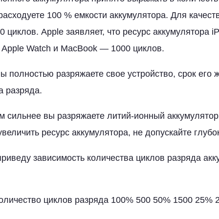
 расходуете 100 % емкости аккумулятора. Для качест
0 циклов. Apple заявляет, что ресурс аккумулятора i
, Apple Watch и MacBook — 1000 циклов.
вы полностью разряжаете свое устройство, срок его 
а разряда.
ем сильнее вы разряжаете литий-ионный аккумулятор
увеличить ресурс аккумулятора, не допускайте глубо
приведу зависимость количества циклов разряда акк
оличество циклов разряда 100% 500 50% 1500 25% 