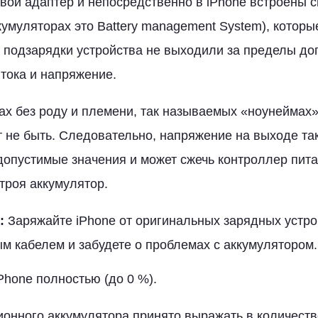
вой адаптер и непосредственно в iPhone встроены 
умуляторах это Battery management System), которые
 подзарядки устройства не выходили за пределы до
 тока и напряжение.
ах без роду и племени, так называемых «ноунеймах»
 не быть. Следовательно, напряжение на выходе та
опустимые значения и может сжечь контроллер питан
троя аккумулятор.
:
Заряжайте iPhone от оригинальных зарядных устро
 кабелем и забудете о проблемах с аккумулятором.
Phone полностью (до 0 %).
ионного аккумулятора принято выражать в количеств