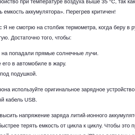
ойство при температуре воздуха выше 35 °C, так как
ь емкость аккумулятора». Перегрев критичен!
:
Я не смотрю на столбик термометра, когда беру в ру
тую. Достаточно того, чтобы:
о на попадали прямые солнечные лучи.
 его в автомобиле в жару.
 под подушкой.
фона используйте оригинальное зарядное устройство
й кабель USB.
высить напряжение заряда литий-ионного аккумулят
быстрее терять емкость от цикла к циклу. Чтобы это 