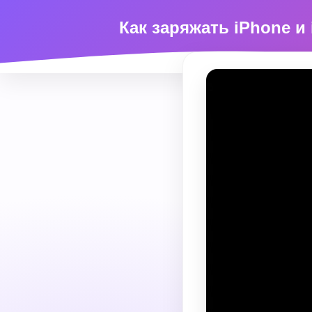
Как заряжать iPhone и