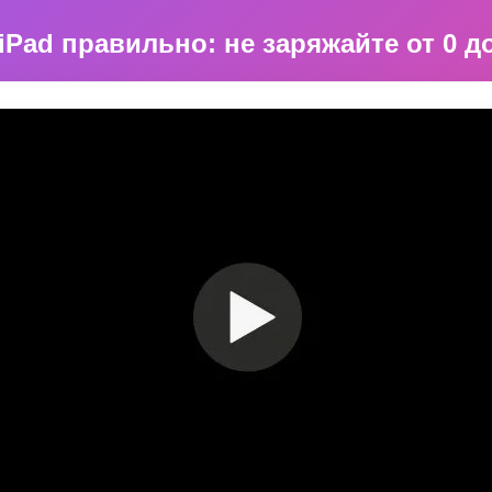
 iPad правильно: не заряжайте от 0 д