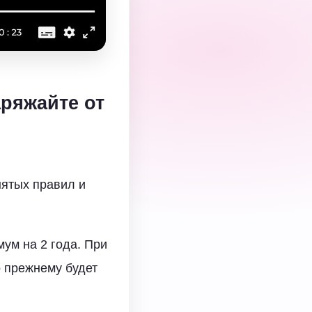
аряжайте от
нятых правил и
мум на 2 года. При
о прежнему будет