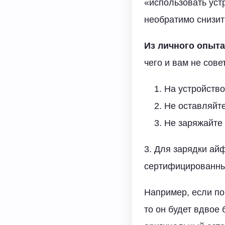
«использовать устр
необратимо снизит
Из личного опыта
чего и вам не сове
На устройств
Не оставляйте
Не заряжайте
3. Для зарядки ай
сертифицированны
Например, если по
то он будет вдвое 