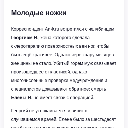
Молодые ножки
Корреспондент АиФ.ru встретился с челябинцем
Георгием Н.
, жена которого сделала
склеротерапию поверхностных вен ног, чтобы
быть ещё красивее. Однако через пару месяцев
женщины не стало. Убитый горем муж связывает
произошедшее с пластикой, однако
многочисленные проверки медучреждения и
специалистов доказывают обратное: смерть
Елены Н.
не имеет связи с операцией.
Георгий не успокаивается и винит в
случившемся врачей. Елене было за шестьдесят,
она была знатным садоводом и, видимо, хотела