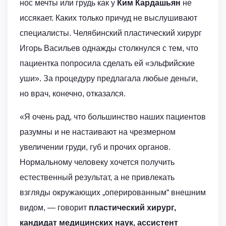
нос мечты или грудь как у
Ким Кардашьян
не
иссякает. Каких только причуд не выслушивают
специалисты. Челябинский пластический хирург
Игорь Васильев однажды столкнулся с тем, что
пациентка попросила сделать ей «эльфийские
уши». За процедуру предлагала любые деньги,
но врач, конечно, отказался.
«Я очень рад, что большинство наших пациентов
разумны и не настаивают на чрезмерном
увеличении груди, губ и прочих органов.
Нормальному человеку хочется получить
естественный результат, а не привлекать
взгляды окружающих „оперированным“ внешним
видом, — говорит
пластический хирург,
кандидат медицинских наук, ассистент