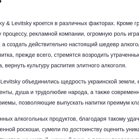
?
sky & Levitsky кроется в различных факторах. Кроме 
у процессу, рекламной компании, огромную роль игр
, а создать действительно настоящий шедевр алкого
итка, прежде всего, стремятся возродить утраченны
, вернуть культуру распития элитного алкоголя.
& Levitsky объединились щедрость украинской земли, 
нты, душа и трудолюбие народа, а также современ
риемы, позволяющие выпускать напитки преимум кла
нных алкогольных продуктов, благодаря такому уда
енной роскоши, сумели по достоинству оценить уни