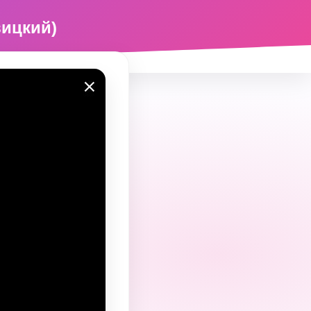
вицкий)