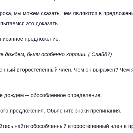
 урока, мы можем сказать, чем являются в предложе
пытаемся это доказать.
аписанное предложение.
 дождем, были особенно хороши. ( Слайд7)
енный второстепенный член. Чем он выражен? Чем 
ые дождем ─ обособленное определение.
того предложения. Объясните знаки препинания.
йтесь найти обособленный второстепенный член в п