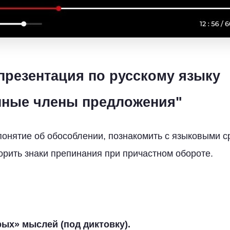
 презентация по русскому языку
нные члены предложения"
понятие об обособлении, познакомить с языковыми 
орить знаки препинания при причастном обороте.
ых» мыслей (под диктовку).