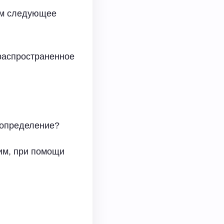
им следующее
 распространенное
 определение?
им, при помощи