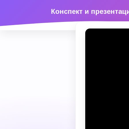
Конспект и презента