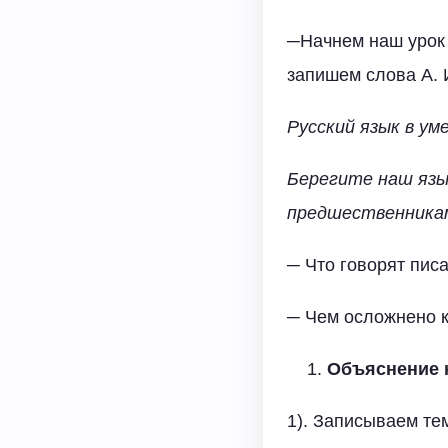
─Начнем наш урок 
запишем слова А. И
Русский язык в ум
Берегите наш язы
предшественника
─ Что говорят пис
─ Чем осложнено 
Объяснение 
1). Записываем тем