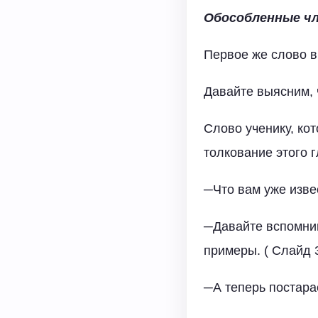
Обособленные
ч
Первое же слово в
Давайте выясним, 
Слово ученику, ко
толкование этого г
─Что вам уже изве
─Давайте вспомни
примеры. ( Слайд 
─А теперь постара