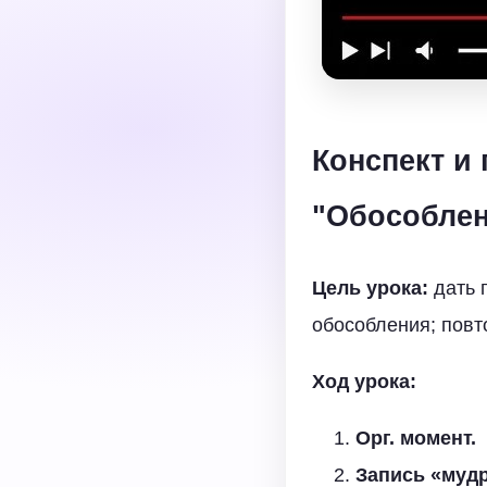
Конспект и
"Обособле
Цель урока:
дать 
обособления; повт
Ход урока:
Орг. момент.
Запись «мудр