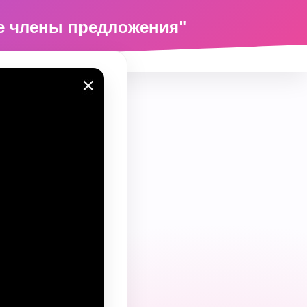
е члены предложения"