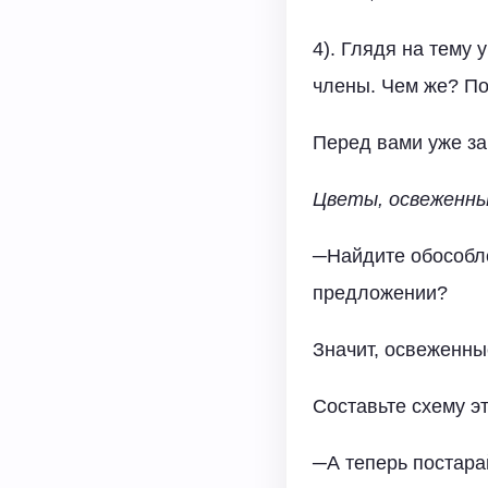
4). Глядя на тему
члены. Чем же? По
Перед вами уже з
Цветы, освеженные
─Найдите обособл
предложении?
Значит, освеженн
Составьте схему э
─А теперь постара