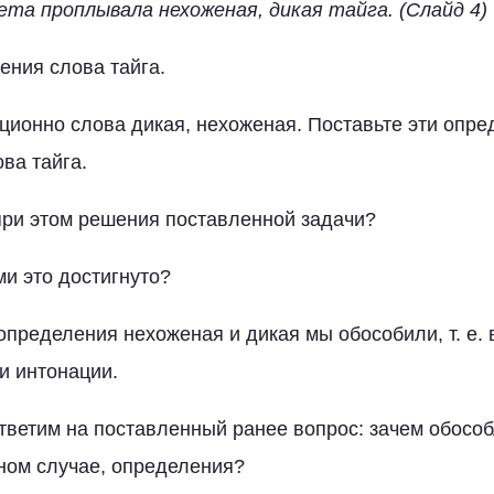
та проплывала нехоженая, дикая тайга. (Слайд 4)
ния слова тайга.
ионно слова дикая, нехоженая. Поставьте эти опре
ва тайга.
при этом решения поставленной задачи?
и это достигнуто?
определения нехоженая и дикая мы обособили, т. е.
и интонации.
тветим на поставленный ранее вопрос: зачем обособ
ном случае, определения?