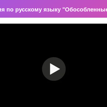
ция по русскому языку "Обособленны