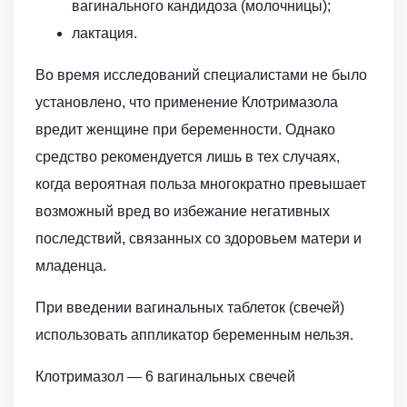
вагинального кандидоза (молочницы);
лактация.
Во время исследований специалистами не было
установлено, что применение Клотримазола
вредит женщине при беременности. Однако
средство рекомендуется лишь в тех случаях,
когда вероятная польза многократно превышает
возможный вред во избежание негативных
последствий, связанных со здоровьем матери и
младенца.
При введении вагинальных таблеток (свечей)
использовать аппликатор беременным нельзя.
Клотримазол — 6 вагинальных свечей