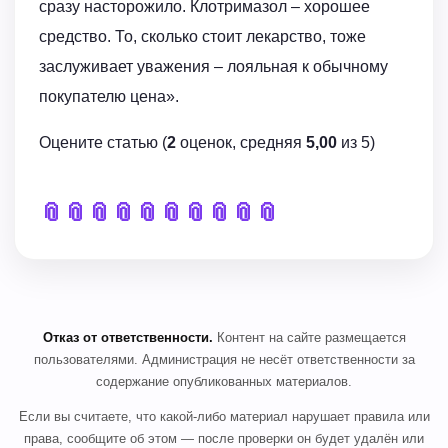
сразу насторожило. Клотримазол – хорошее
средство. То, сколько стоит лекарство, тоже
заслуживает уважения – лояльная к обычному
покупателю цена».
Оцените статью (
2
оценок, средняя
5,00
из 5)
📎
📎
📎
📎
📎
📎
📎
📎
📎
📎
Отказ от ответственности.
Контент на сайте размещается
пользователями. Администрация не несёт ответственности за
содержание опубликованных материалов.
Если вы считаете, что какой-либо материал нарушает правила или
права, сообщите об этом — после проверки он будет удалён или