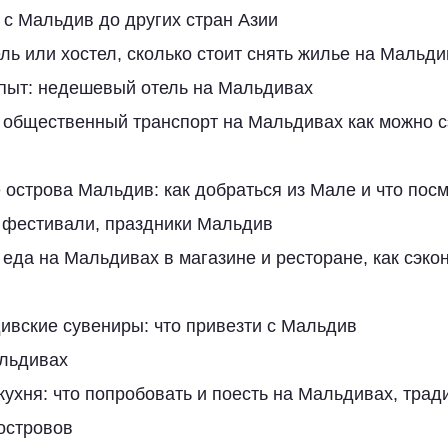
 с Мальдив до других стран Азии
ь или хостел, сколько стоит снять жилье на Мальди
пыт: недешевый отель на Мальдивах
 общественный транспорт на Мальдивах как можно с
 острова Мальдив: как добраться из Мале и что пос
 фестивали, праздники Мальдив
 еда на Мальдивах в магазине и ресторане, как сэко
ивские сувениры: что привезти с Мальдив
льдивах
ухня: что попробовать и поесть на Мальдивах, тра
островов