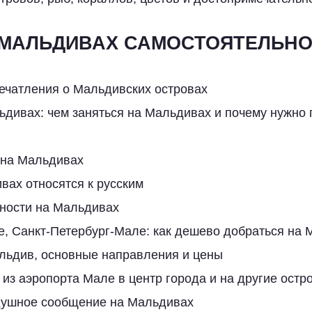
 МАЛЬДИВАХ САМОСТОЯТЕЛЬН
ечатления о Мальдивских островах
дивах: чем заняться на Мальдивах и почему нужно 
 на Мальдивах
вах относятся к русским
ности на Мальдивах
е, Санкт-Петербург-Мале: как дешево добраться на
льдив, основные направления и цены
 из аэропорта Мале в центр города и на другие остр
душное сообщение на Мальдивах