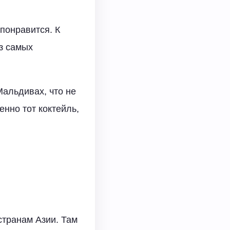
понравится. К
з самых
альдивах, что не
енно тот коктейль,
странам Азии. Там