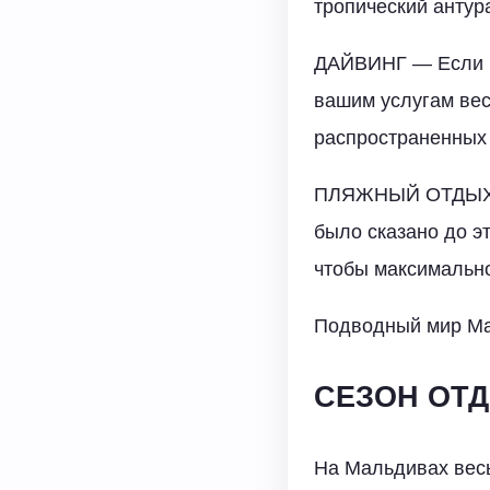
тропический анту
ДАЙВИНГ — Если вы
вашим услугам вес
распространенных 
ПЛЯЖНЫЙ ОТДЫХ — 
было сказано до эт
чтобы максимальн
Подводный мир М
СЕЗОН ОТ
На Мальдивах весь