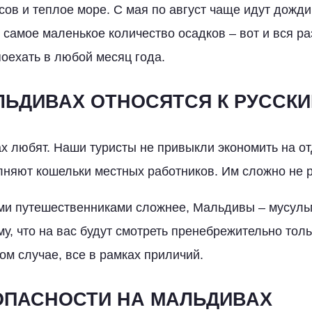
сов и теплое море. С мая по август чаще идут дожди
самое маленькое количество осадков – вот и вся раз
оехать в любой месяц года.
ЛЬДИВАХ ОТНОСЯТСЯ К РУССК
ах любят. Наши туристы не привыкли экономить на о
няют кошельки местных работников. Им сложно не 
ми путешественниками сложнее, Мальдивы – мусульм
му, что на вас будут смотреть пренебрежительно тол
ом случае, все в рамках приличий.
ОПАСНОСТИ НА МАЛЬДИВАХ