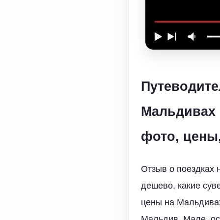
Путеводите
Мальдивах 
фото, цены
Отзыв о поездках 
дешево, какие сув
цены на Мальдивах
Мальдив, Мале, ос