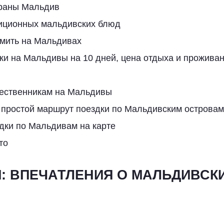
раны Мальдив
иционных мальдивских блюд
омить на Мальдивах
и на Мальдивы на 10 дней, цена отдыха и проживан
ественникам на Мальдивы
 простой маршрут поездки по Мальдивским островам
дки по Мальдивам на карте
то
: ВПЕЧАТЛЕНИЯ О МАЛЬДИВСК