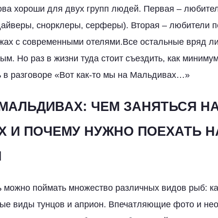
ва хороши для двух групп людей. Первая – любител
дайверы, снорклеры, серферы). Вторая – любители 
ах с современными отелями.Все остальные вряд ли
м. Но раз в жизни туда стоит съездить, как минимум
 в разговоре «Вот как-то мы на Мальдивах…»
МАЛЬДИВАХ: ЧЕМ ЗАНЯТЬСЯ Н
 И ПОЧЕМУ НУЖНО ПОЕХАТЬ Н
Ы
можно поймать множество различных видов рыб: ка
ные виды тунцов и априон. Впечатляющие фото и не