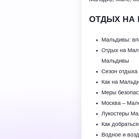
ОТДЫХ НА
Мальдивы: вп
Отдых на Маль
Мальдивы
Сезон отдыха
Как на Мальди
Меры безопас
Москва – Мал
Лукостеры Ма
Как добраться
Водное и воз