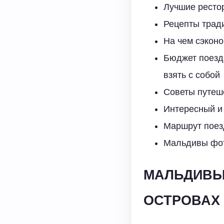
Лучшие ресто
Рецепты трад
На чем сэкон
Бюджет поездк
взять с собой
Советы путеш
Интересный и
Маршрут поез
Мальдивы фо
МАЛЬДИВЫ
ОСТРОВАХ