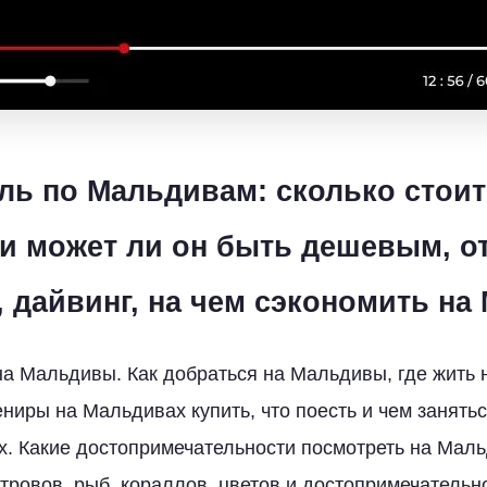
ль по Мальдивам: сколько стоит
и может ли он быть дешевым, о
, дайвинг, на чем сэкономить на
на Мальдивы. Как добраться на Мальдивы, где жить
ениры на Мальдивах купить, что поесть и чем занять
. Какие достопримечательности посмотреть на Маль
тровов, рыб, кораллов, цветов и достопримечательн