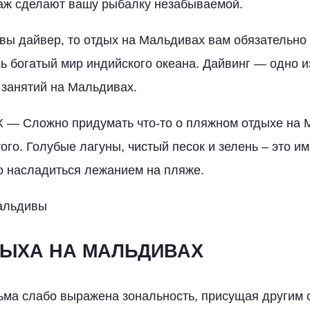
раж сделают вашу рыбалку незабываемой.
 дайвер, то отдых на Мальдивах вам обязательно 
ь богатый мир индийского океана. Дайвинг — одно и
занятий на Мальдивах.
Сложно придумать что-то о пляжном отдыхе на М
ого. Голубые лагуны, чистый песок и зелень – это им
о насладиться лежанием на пляже.
альдивы
ДЫХА НА МАЛЬДИВАХ
ма слабо выражена зональность, присущая другим 