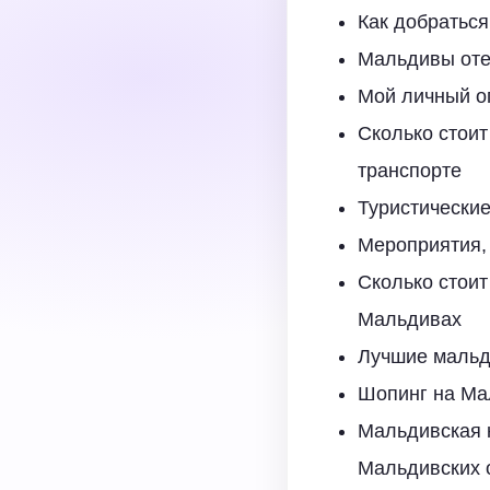
Как добраться
Мальдивы отел
Мой личный о
Сколько стоит
транспорте
Туристические
Мероприятия,
Сколько стоит
Мальдивах
Лучшие мальд
Шопинг на Ма
Мальдивская к
Мальдивских 