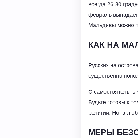
всегда 26-30 граду
февраль выпадает 
Мальдивы можно п
КАК НА МА
Русских на остров
существенно попол
С самостоятельны
Будьте готовы к то
религии. Но, в люб
МЕРЫ БЕЗ