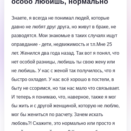
особо любишь, нормально
Знаете, я всегда не понимал людей, которые
давно не любят друг друга, но живут в браке, не
разводятся. Мои знакомые в таких случаях ищут
оправдание - дети, недвижимость и т.п.Мне 25
лет. Женился два года назад. Так вот я понял, что
нет особой разницы, любишь ты свою жену или
не любишь. У нас с женой так получилось, что я
быстро охладел. У нас всё хорошо в постели, в
быту не ссоримся, но так нас мало что связывает.
И теперь я понимаю, что, наверное, также я мог
бы жить и с другой женщиной, которую не люблю,
мог бы жениться по расчету. Зачем искать
любовь?! Скажите, это нормально или просто я