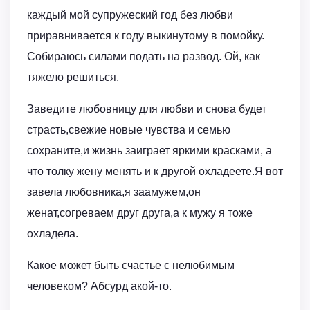
каждый мой супружеский год без любви
приравнивается к году выкинутому в помойку.
Собираюсь силами подать на развод. Ой, как
тяжело решиться.
Заведите любовницу для любви и снова будет
страсть,свежие новые чувства и семью
сохраните,и жизнь заиграет яркими красками, а
что толку жену менять и к другой охладеете.Я вот
завела любовника,я заамужем,он
женат,согреваем друг друга,а к мужу я тоже
охладела.
Какое может быть счастье с нелюбимым
человеком? Абсурд акой-то.