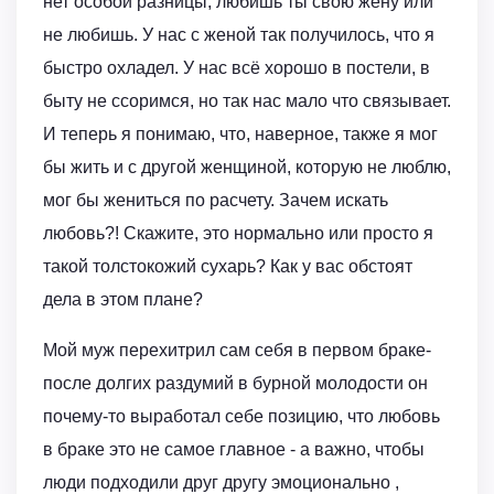
нет особой разницы, любишь ты свою жену или
не любишь. У нас с женой так получилось, что я
быстро охладел. У нас всё хорошо в постели, в
быту не ссоримся, но так нас мало что связывает.
И теперь я понимаю, что, наверное, также я мог
бы жить и с другой женщиной, которую не люблю,
мог бы жениться по расчету. Зачем искать
любовь?! Скажите, это нормально или просто я
такой толстокожий сухарь? Как у вас обстоят
дела в этом плане?
Мой муж перехитрил сам себя в первом браке-
после долгих раздумий в бурной молодости он
почему-то выработал себе позицию, что любовь
в браке это не самое главное - а важно, чтобы
люди подходили друг другу эмоционально ,