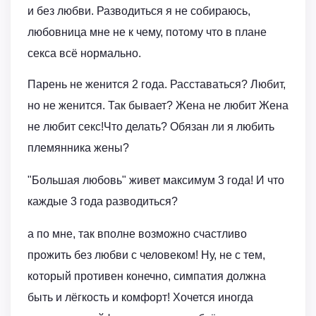
и без любви. Разводиться я не собираюсь,
любовница мне не к чему, потому что в плане
секса всё нормально.
Парень не женится 2 года. Расставаться? Любит,
но не женится. Так бывает? Жена не любит Жена
не любит секс!Что делать? Обязан ли я любить
племянника жены?
"Большая любовь" живет максимум 3 года! И что
каждые 3 года разводиться?
а по мне, так вполне возможно счастливо
прожить без любви с человеком! Ну, не с тем,
который противен конечно, симпатия должна
быть и лёгкость и комфорт! Хочется иногда