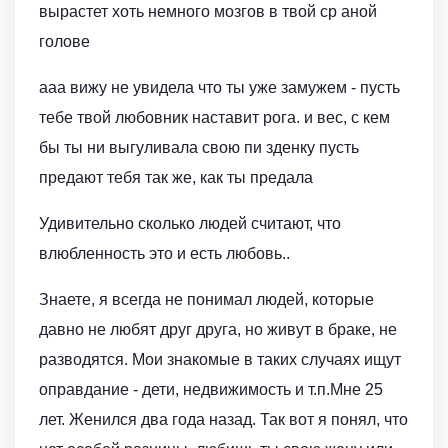
вырастет хоть немного мозгов в твой ср аной
голове
ааа вижу не увидела что ты уже замужем - пусть
тебе твой любовник наставит рога. и вес, с кем
бы ты ни выгуливала свою пи зденку пусть
предают тебя так же, как ты предала
Удивительно сколько людей считают, что
влюбленность это и есть любовь..
Знаете, я всегда не понимал людей, которые
давно не любят друг друга, но живут в браке, не
разводятся. Мои знакомые в таких случаях ищут
оправдание - дети, недвижимость и т.п.Мне 25
лет. Женился два года назад. Так вот я понял, что