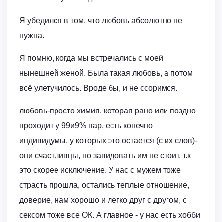
Я убедился в том, что любовь абсолютно не
нужна.
Я помню, когда мы встречались с моей
нынешней женой. Была такая любовь, а потом
всё улетучилось. Вроде бы, и не ссоримся.
любовь-просто химия, которая рано или поздно
проходит у 99и9% пар, есть конечно
индивидумы, у которых это остается (с их слов)-
они счастливцы, но завидовать им не стоит, т.к
это скорее исключение. У нас с мужем тоже
страсть прошла, остались теплые отношение,
доверие, нам хорошо и легко друг с другом, с
сексом тоже все ОК. А главное - у нас есть хобби