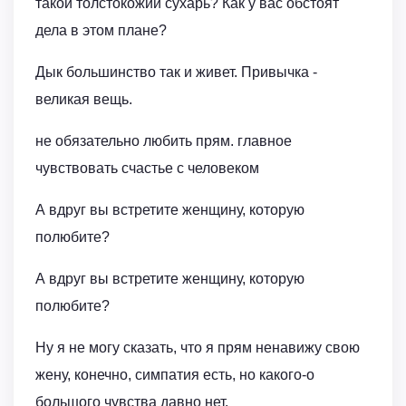
такой толстокожий сухарь? Как у вас обстоят
дела в этом плане?
Дык большинство так и живет. Привычка -
великая вещь.
не обязательно любить прям. главное
чувствовать счастье с человеком
А вдруг вы встретите женщину, которую
полюбите?
А вдруг вы встретите женщину, которую
полюбите?
Ну я не могу сказать, что я прям ненавижу свою
жену, конечно, симпатия есть, но какого-о
большого чувства давно нет.