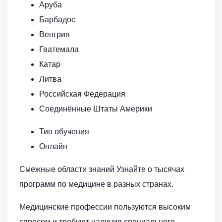
Аруба
Барбадос
Венгрия
Гватемала
Катар
Литва
Российская Федерация
Соединённые Штаты Америки
Тип обучения
Онлайн
Смежные области знаний Узнайте о тысячах
программ по медицине в разных странах.
Медицинские профессии пользуются высоким
спросом и требуют наличия специального