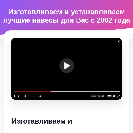
Изготавливаем и устанавливаем
лучшие навесы для Вас с 2002 года
Изготавливаем и