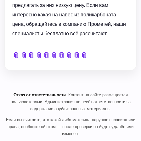
предлагать за них низкую цену. Если вам
интересно какая на навес из поликарбоната
цена, обращайтесь в компанию Прометей, наши
специалисты бесплатно всё рассчитают.
📎
📎
📎
📎
📎
📎
📎
📎
📎
📎
Отказ от ответственности.
Контент на сайте размещается
пользователями. Администрация не несёт ответственности за
содержание опубликованных материалов.
Если вы считаете, что какой-либо материал нарушает правила или
права, сообщите об этом — после проверки он будет удалён или
изменён.