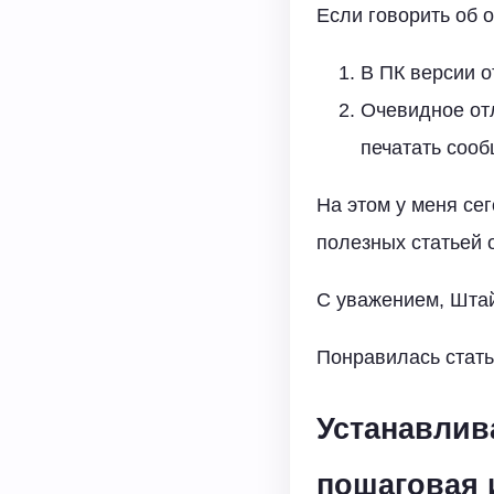
Если говорить об о
В ПК версии о
Очевидное отл
печатать соо
На этом у меня се
полезных статьей 
С уважением, Шта
Понравилась стать
Устанавлив
пошаговая 