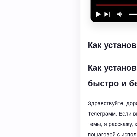
Как устано
Как устано
быстро и б
Здравствуйте, доро
Телеграмм. Если в
темы, я расскажу,
пошаговой с испол