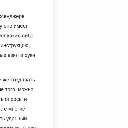
ессенджере
у оно имеет
ет каких-либо
 инструкцию,
ые взял в руки
 же создавать
е того, можно
ть опросы и
кте многие
ить удобный