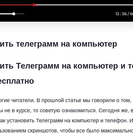
вить телеграмм на компьютер
вить Телеграмм на компьютер и 
есплатно
гие читатели. В прошлой статье мы говорили о том, 
ы не в курсе, то советую ознакомиться. Сегодня же,
 как установить Телеграмм на компьютер и телефон. 
ьзованием скриншотов, чтобы все было максимально