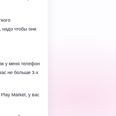
тного
 надо чтобы они
ак у меня телефон
вас не больше 3-х
lay Market, у вас