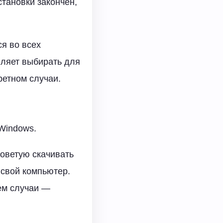
тановки закончен,
я во всех
оляет выбирать для
ретном случаи.
Windows.
оветую скачивать
 свой компьютер.
ем случаи —