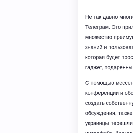
Не так давно мног
Телеграм. Это при
множество преимущ
знаний и пользова
которая будет прос
гаджет, подаренны
С помощью мессен
конференции и обс
создать собственн
обсуждения, также
украинцы перешли 