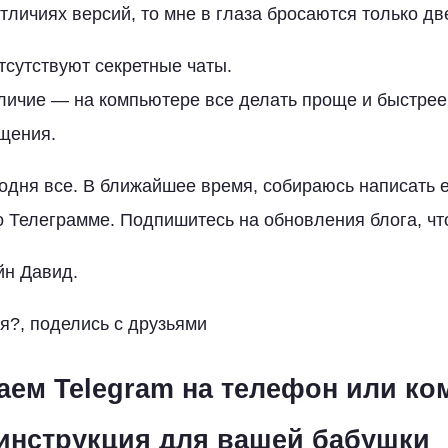
тличиях версий, то мне в глаза бросаются только дв
тсутствуют секретные чаты.
ичие — на компьютере все делать проще и быстрее.
бщения.
годня все. В ближайшее время, собираюсь написать 
о Телеграмме. Подпишитесь на обновления блога, чт
йн Давид.
я?, поделись с друзьями
аем Telegram на телефон или ко
инструкция для вашей бабушки