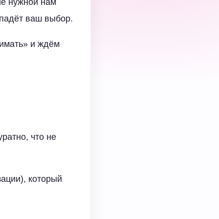
ие нужной нам
падёт ваш выбор.
имать» и ждём
ратно, что не
ации), который