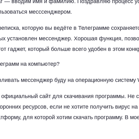
г — вводим имя и фамилию. Поздравляю процесс ус
льзоваться месссенджером.
еписка, которую вы ведёте в Телеграмме сохраняетс
рых установлен мессенджер. Хорошая функция, позв
от гаджет, который больше всего удобен в этом конк
леграмм на компьютер?
вливать мессенджер буду на операционную систему 
 официальный сайт для скачивания программы. Не с
торонних ресурсов, если не хотите получить вирус на
форму, для которой хотим скачать программу. В мо