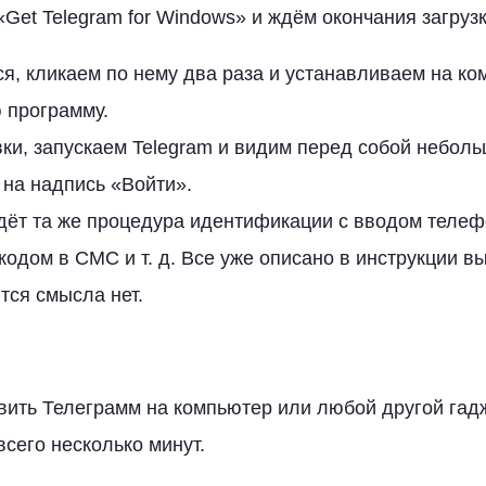
Get Telegram for Windows» и ждём окончания загрузк
я, кликаем по нему два раза и устанавливаем на ком
 программу.
ки, запускаем Telegram и видим перед собой неболь
 на надпись «Войти».
дёт та же процедура идентификации с вводом телеф
одом в СМС и т. д. Все уже описано в инструкции в
тся смысла нет.
овить Телеграмм на компьютер или любой другой гад
всего несколько минут.