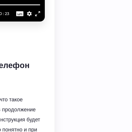
телефон
что такое
 в продолжение
Инструкция будет
 понятно и при