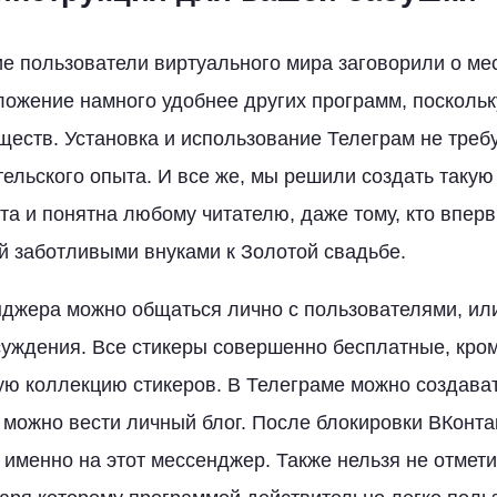
ие пользователи виртуального мира заговорили о м
ложение намного удобнее других программ, поскольк
еств. Установка и использование Телеграм не требу
тельского опыта. И все же, мы решили создать такую
та и понятна любому читателю, даже тому, кто вперв
й заботливыми внуками к Золотой свадьбе.
джера можно общаться лично с пользователями, или
уждения. Все стикеры совершенно бесплатные, кром
ую коллекцию стикеров. В Телеграме можно создава
 можно вести личный блог. После блокировки ВКонта
именно на этот мессенджер. Также нельзя не отмет