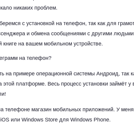
икало никаких проблем.
еремся с установкой на телефон, так как для грамо
ссенджера и обмена сообщениями с другими людьми,
 книге на вашем мобильном устройстве.
леграмм на телефон?
ть на примере операционной системы Андроид, так к
а этой платформе. Весь процесс установки займёт у 
ли!
а телефоне магазин мобильных приложений. У меня P
 iOS или Windows Store для Windows Phone.