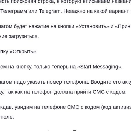
 есть поисковая строка, в которую вписываем назван
Телеграмм или Telegram. Неважно на какой вариант 
гом будет нажатие на кнопки «Установить» и «Прин
ие загрузиться.
пку «Открыть».
м на кнопку, только теперь на «Start Messaging».
ом надо указать номер телефона. Вводите его акку
у, так как на телефон должна прийти СМС с кодом.
дав, увидим на телефоне СМС с кодом (код активиз
 поле.