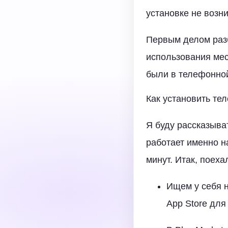
установке не возн
Первым делом разб
использования ме
были в телефонной
Как установить те
Я буду рассказыва
работает именно н
минут. Итак, поеха
Ищем у себя н
App Store для