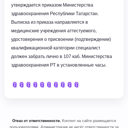
утверждается приказом Министерства
здравоохранения Республики Татарстан.
Выписка из приказа направляется в
медицинские учреждения аттестуемого,
удостоверения о присвоении (подтверждении)
квалификационной категории специалист
должен забрать лично в 107 каб. Министерства
здравоохранения РТ в установленные часы.
📎
📎
📎
📎
📎
📎
📎
📎
📎
📎
Отказ от ответственности.
Контент на сайте размещается
пользователями. Администрация не несёт ответственности за