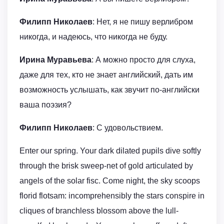
Филипп Николаев
: Нет, я не пишу верлибром
никогда, и надеюсь, что никогда не буду.
Ирина Муравьева
: А можно просто для слуха,
даже для тех, кто не знает английский, дать им
возможность услышать, как звучит по-английски
ваша поэзия?
Филипп Николаев
: С удовольствием.
Enter our spring. Your dark dilated pupils dive softly
through the brisk sweep-net of gold articulated by
angels of the solar fisc. Come night, the sky scoops
florid flotsam: incomprehensibly the stars conspire in
cliques of branchless blossom above the lull-