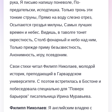
рука, Я письмо напишу поневоле, По-
предательски, исподтишка. Только тронь эти
тонкие струны, Прямо на воду слезно отрез,
Осыпаются гроздья милуны, Самых лучших
времен и небес. Видишь, в таволге тонет
окрестность, Столб фонарный и небо над ним,
Только прежде приму безызвестность,
Анонимность, игру, псевдоним.
Свои стихи читал Филипп Николаев, молодой
историк, преподающий в Гарвардском
университете. С поэтом встретилась в Бостоне и
побеседовала специально для "Поверх
барьеров" писательница Ирина Муравьева.
Филипп Николаев
: Я английским владею с