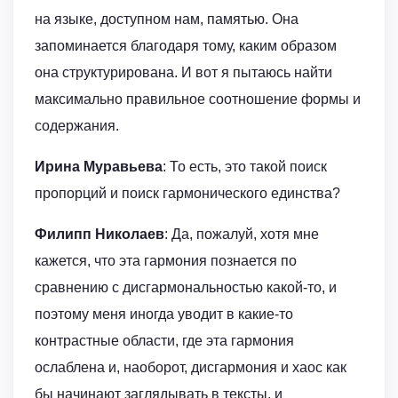
на языке, доступном нам, памятью. Она
запоминается благодаря тому, каким образом
она структурирована. И вот я пытаюсь найти
максимально правильное соотношение формы и
содержания.
Ирина Муравьева
: То есть, это такой поиск
пропорций и поиск гармонического единства?
Филипп Николаев
: Да, пожалуй, хотя мне
кажется, что эта гармония познается по
сравнению с дисгармональностью какой-то, и
поэтому меня иногда уводит в какие-то
контрастные области, где эта гармония
ослаблена и, наоборот, дисгармония и хаос как
бы начинают заглядывать в тексты, и