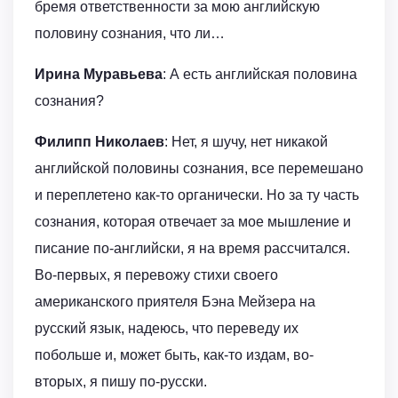
бремя ответственности за мою английскую
половину сознания, что ли…
Ирина Муравьева
: А есть английская половина
сознания?
Филипп Николаев
: Нет, я шучу, нет никакой
английской половины сознания, все перемешано
и переплетено как-то органически. Но за ту часть
сознания, которая отвечает за мое мышление и
писание по-английски, я на время рассчитался.
Во-первых, я перевожу стихи своего
американского приятеля Бэна Мейзера на
русский язык, надеюсь, что переведу их
побольше и, может быть, как-то издам, во-
вторых, я пишу по-русски.