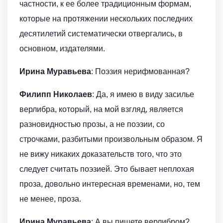
частности, к ее более традиционным формам,
которые на протяжении нескольких последних
десятилетий систематически отвергались, в
основном, издателями.
Ирина Муравьева
: Поэзия нерифмованная?
Филипп Николаев
: Да, я имею в виду засилье
верлибра, который, на мой взгляд, является
разновидностью прозы, а не поэзии, со
строчками, разбитыми произвольным образом. Я
не вижу никаких доказательств того, что это
следует считать поэзией. Это бывает неплохая
проза, довольно интересная временами, но, тем
не менее, проза.
Ирина Муравьева
: А вы пишете верлибром?