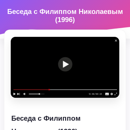
Беседа с Филиппом Николаевым
(1996)
Беседа с Филиппом