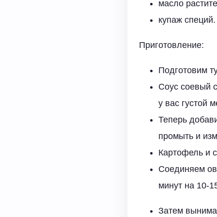
масло растите
купаж специй.
Приготовление:
Подготовим т
Соус соевый с
у вас густой 
Теперь добави
промыть и изм
Картофель и 
Соединяем ов
минут на 10-1
Затем вынима