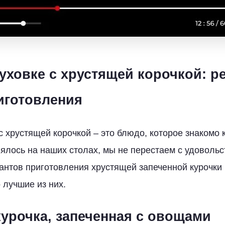
духовке с хрустящей корочкой: р
иготовления
с хрустящей корочкой – это блюдо, которое знакомо 
лялось на наших столах, мы не перестаем с удоволь
иантов приготовления хрустящей запеченной курочки
 лучшие из них.
курочка, запеченная с овощами