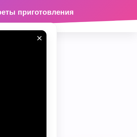
креты приготовления