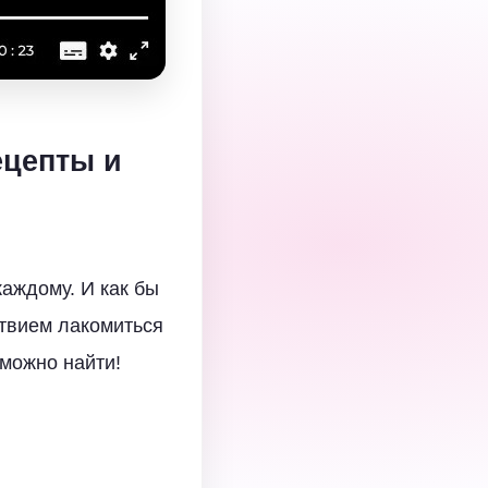
ецепты и
каждому. И как бы
ствием лакомиться
 можно найти!