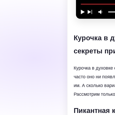
Курочка в 
секреты пр
Курочка в духовке 
часто оно ни появ
им. А сколько вар
Рассмотрим только
Пикантная 