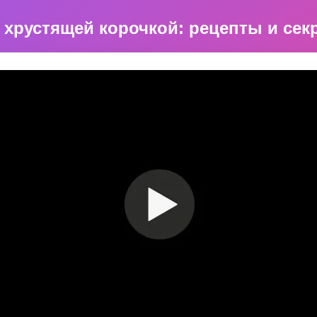
с хрустящей корочкой: рецепты и се