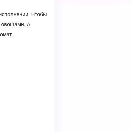
 исполнении. Чтобы
у овощами. А
омат.