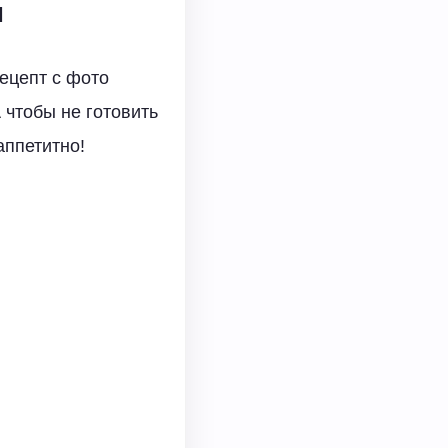
м
Рецепт с фото
 чтобы не готовить
аппетитно!