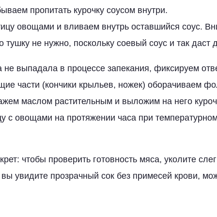
бываем пропитать курочку соусом внутри.
ицу овощами и вливаем внутрь оставшийся соус. Вн
 тушку не нужно, поскольку соевый соус и так даст 
 не выпадала в процессе запекания, фиксируем отве
ие части (кончики крыльев, ножек) оборачиваем фо
жем маслом растительным и выложим на него курочк
у с овощами на протяжении часа при температурном
рет: чтобы проверить готовность мяса, уколите сле
 вы увидите прозрачный сок без примесей крови, м