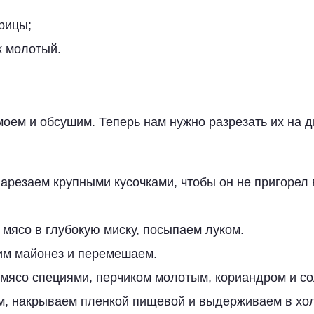
рицы;
к молотый.
оем и обсушим. Теперь нам нужно разрезать их на д
нарезаем крупными кусочками, чтобы он не пригорел
мясо в глубокую миску, посыпаем луком.
им майонез и перемешаем.
мясо специями, перчиком молотым, кориандром и с
, накрываем пленкой пищевой и выдерживаем в хо