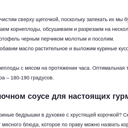
истим сверху щеточкой, поскольку запекать их мы б
аем корнеплоды, обсушиваем и разрезаем на нескол
ртофель черным перчиком молотым и посолим.
добавим масло растительное и выложим куриные кус
неплоды с мясом на протяжении часа. Оптимальная 
а – 180-190 градусов.
ночном соусе для настоящих гур
уриные бедрышки в духовке с хрустящей корочкой? 
 мясного блюда, которое по праву можно назвать ко