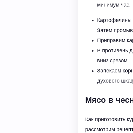
минимум час.
Картофелины ч
Затем промыв
Приправим ка
В противень 
вниз срезом.
Запекаем кор
духового шкаф
Мясо в чес
Как приготовить к
рассмотрим рецепт