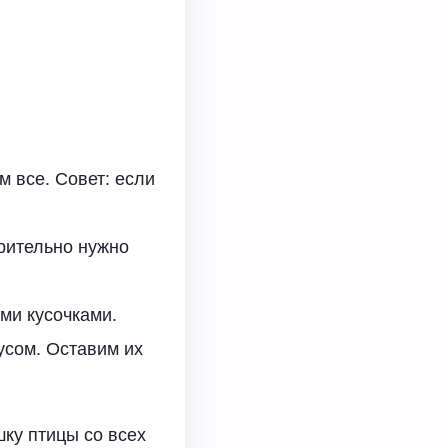
 все. Совет: если
рительно нужно
ми кусочками.
сом. Оставим их
ку птицы со всех