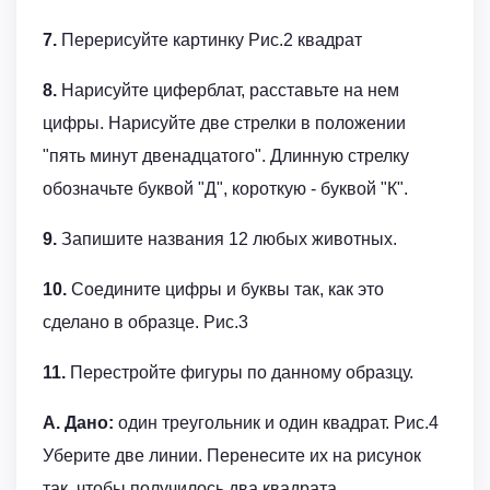
7.
Перерисуйте картинку Рис.2 квадрат
8.
Нарисуйте циферблат, расставьте на нем
цифры. Нарисуйте две стрелки в положении
"пять минут двенадцатого". Длинную стрелку
обозначьте буквой "Д", короткую - буквой "К".
9.
Запишите названия 12 любых животных.
10.
Соедините цифры и буквы так, как это
сделано в образце. Рис.3
11.
Перестройте фигуры по данному образцу.
А. Дано:
один треугольник и один квадрат. Рис.4
Уберите две линии. Перенесите их на рисунок
так, чтобы получилось два квадрата.