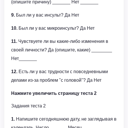
(опишите причину) _______ Нет _______
9.
Был ли у вас инсульт? Да Нет
10.
Был ли у вас микроинсульт? Да Нет
11.
Чувствуете ли вы какие-либо изменения в
своей личности? Да (опишите, какие) ________
Нет_______
12.
Есть ли у вас трудности с повседневными
делами из-за проблем "с головой"? Да Нет
Нажмите увеличить страницу теста 2
Задания теста 2
1.
Напишите сегодняшнюю дату, не заглядывая в
календарь. Число_______ Месяц_______