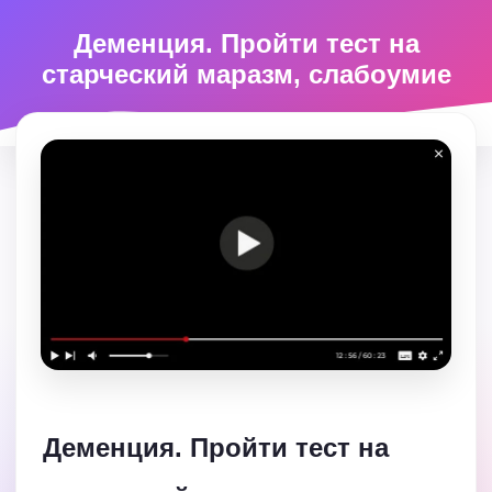
Деменция. Пройти тест на
старческий маразм, слабоумие
Деменция. Пройти тест на