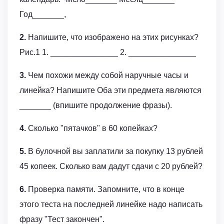
Год_______,
2.
Напишите, что изображено на этих рисунках?
Рис.1 1. _______________ 2. _______________
3.
Чем похожи между собой наручные часы и
линейка? Напишите Оба эти предмета являются
_______ (впишите продолжение фразы).
4.
Сколько "пятачков" в 60 копейках?
5.
В булочной вы заплатили за покупку 13 рублей
45 копеек. Сколько вам дадут сдачи с 20 рублей?
6.
Проверка памяти. Запомните, что в конце
этого теста на последней линейке надо написать
фразу "Тест закончен".