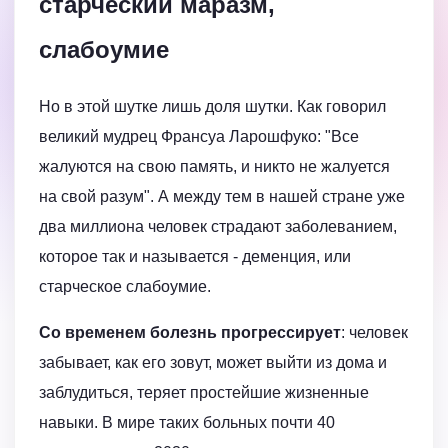
старческий маразм,
слабоумие
Но в этой шутке лишь доля шутки. Как говорил
великий мудрец Франсуа Ларошфуко: "Все
жалуются на свою память, и никто не жалуется
на свой разум". А между тем в нашей стране уже
два миллиона человек страдают заболеванием,
которое так и называется - деменция, или
старческое слабоумие.
Со временем болезнь прогрессирует
: человек
забывает, как его зовут, может выйти из дома и
заблудиться, теряет простейшие жизненные
навыки. В мире таких больных почти 40