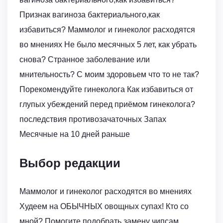
Признак вагиноза бактериального,как
избавиться? Маммолог и гинеколог расходятся
во мнениях Не было месячных 5 лет, как убрать
снова? Странное заболевание или
мнительность? С моим здоровьем что то не так?
Порекомендуйте гинеколога Как избавиться от
глупых убеждений перед приёмом гинеколога?
последствия противозачаточных Запах
Месячные на 10 дней раньше
Выбор редакции
Маммолог и гинеколог расходятся во мнениях
Худеем на ОБЫЧНЫХ овощных супах! Кто со
мной? Помогите подобрать замену чипсам