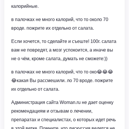
калорийные.
в палочках не много калорий, что то около 70
вроде. пожрите их отдельно от салата.
Если хочется, то сделайте и съеште! 100г. салата
вам не повредят, а мозг успокоится, а иначе вы
не о чём, кроме салата, думать не сможете:))
в палочках не много калорий, что то око😂😂😂
😂какая Вы рассмешили. ло 70 вроде. пожрите
их отдельно от салата.
Администрация сайта Woman.ru не дает оценку
рекомендациям и отзывам о лечении,
препаратах и специалистах, о которых идет речь
в этой ветке. Помните, что дискуссия ведется не