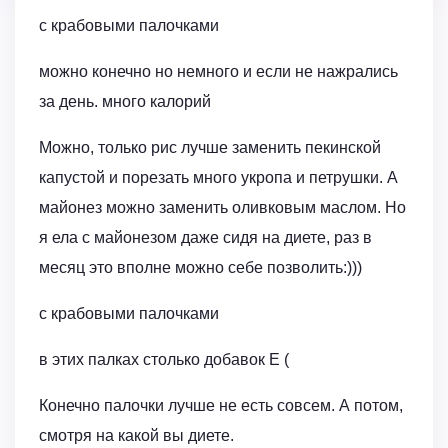
с крабовыми палочками
можно конечно но немного и если не нажрались
за день. много калорий
Можно, только рис лучше заменить пекинской
капустой и порезать много укропа и петрушки. А
майонез можно заменить оливковым маслом. Но
я ела с майонезом даже сидя на диете, раз в
месяц это вполне можно себе позволить:)))
с крабовыми палочками
в этих палках столько добавок Е (
Конечно палочки лучше не есть совсем. А потом,
смотря на какой вы диете.