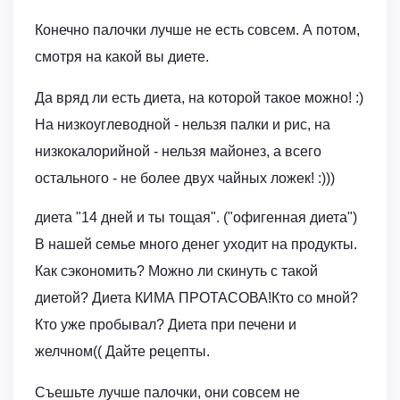
Конечно палочки лучше не есть совсем. А потом,
смотря на какой вы диете.
Да вряд ли есть диета, на которой такое можно! :)
На низкоуглеводной - нельзя палки и рис, на
низкокалорийной - нельзя майонез, а всего
остального - не более двух чайных ложек! :)))
диета "14 дней и ты тощая". ("офигенная диета")
В нашей семье много денег уходит на продукты.
Как сэкономить? Можно ли скинуть с такой
диетой? Диета КИМА ПРОТАСОВА!Кто со мной?
Кто уже пробывал? Диета при печени и
желчном(( Дайте рецепты.
Съешьте лучше палочки, они совсем не