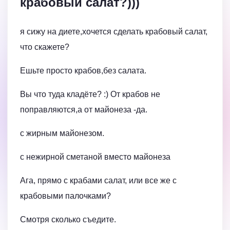
крабовый салат?)))
я сижу на диете,хочется сделать крабовый салат,
что скажете?
Ешьте просто крабов,без салата.
Вы что туда кладёте? :) От крабов не
поправляются,а от майонеза -да.
с жирным майонезом.
с нежирной сметаной вместо майонеза
Ага, прямо с крабами салат, или все же с
крабовыми палочками?
Смотря сколько съедите.