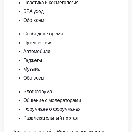
Пластика и косметология
SPA уход
Обо всем
Свободное время
Путешествия
Автомобили
Гаджеты
Музыка
Обо всем
Блог форума
Общение с модераторами
Форумчане о форумчанах
Развлекательный портал
Пользователь сайта Woman.ru понимает и