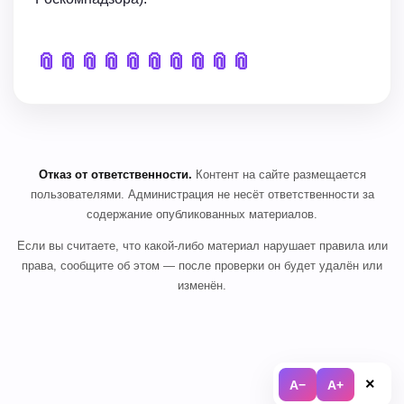
📎
📎
📎
📎
📎
📎
📎
📎
📎
📎
Отказ от ответственности.
Контент на сайте размещается
пользователями. Администрация не несёт ответственности за
содержание опубликованных материалов.
Если вы считаете, что какой-либо материал нарушает правила или
права, сообщите об этом — после проверки он будет удалён или
изменён.
×
A−
A+