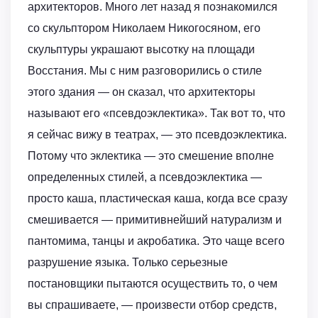
архитекторов. Много лет назад я познакомился
со скульптором Николаем Никогосяном, его
скульптуры украшают высотку на площади
Восстания. Мы с ним разговорились о стиле
этого здания — он сказал, что архитекторы
называют его «псевдоэклектика». Так вот то, что
я сейчас вижу в театрах, — это псевдоэклектика.
Потому что эклектика — это смешение вполне
определенных стилей, а псевдоэклектика —
просто каша, пластическая каша, когда все сразу
смешивается — примитивнейший натурализм и
пантомима, танцы и акробатика. Это чаще всего
разрушение языка. Только серьезные
постановщики пытаются осуществить то, о чем
вы спрашиваете, — произвести отбор средств,