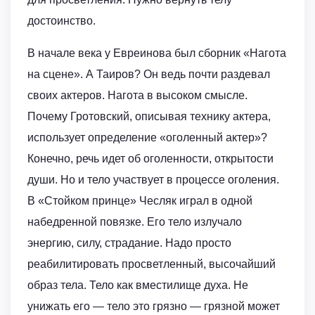
достоинство.
В начале века у Евреинова был сборник «Нагота
на сцене». А Таиров? Он ведь почти раздевал
своих актеров. Нагота в высоком смысле.
Почему Гротовский, описывая технику актера,
использует определение «оголенный актер»?
Конечно, речь идет об оголенности, открытости
души. Но и тело участвует в процессе оголения.
В «Стойком принце» Чесляк играл в одной
набедренной повязке. Его тело излучало
энергию, силу, страдание. Надо просто
реабилитировать просветленный, высочайший
образ тела. Тело как вместилище духа. Не
унижать его — тело это грязно — грязной может