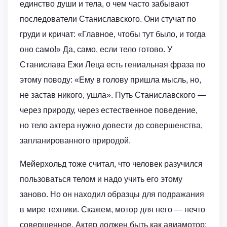
единство души и тела, о чем часто забывают
последователи Станиславского. Они стучат по
груди и кричат: «Главное, чтобы тут было, и тогда
оно само!» Да, само, если тело готово. У
Станислава Ежи Леца есть гениальная фраза по
этому поводу: «Ему в голову пришла мысль, но,
не застав никого, ушла». Путь Станиславского —
через природу, через естественное поведение,
но тело актера нужно довести до совершенства,
запланированного природой.
Мейерхольд тоже считал, что человек разучился
пользоваться телом и надо учить его этому
заново. Но он находил образцы для подражания
в мире техники. Скажем, мотор для него — нечто
совершенное. Актер должен быть как авиамотор: