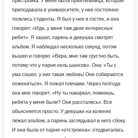
пристройка. У меня была приятельница, которая
преподавала в университете, у нее постоянно
толклись студенты. Я был у нее в гостях, и она
говорит: «Иди, у меня там двое интересных
ребят». Я зашел, парень и девушка смотрят
альбом. Я наблюдал несколько секунд, потом
вышел и говорю: «Вера, мне там грустно быть,
потому что у парня ноль шансов». Она: «Ты с
ума сошел, у них такая любовь! Они собираются
пожениться». Я пожал плечами. Через полгода
она мне говорит: «Ну ты накаркал, помнишь,
ребята у меня были? Они расстались». Все
объясняется просто. У девушки на коленях
лежал альбом, а парень заглядывал в него сбоку.
И она была от парня «отстроена»: отодвигалась