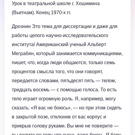
Урок в театральной школе г. Хошимина
(Вьетнам). Конец 1970-х гг.
Дрознин Это тема для диссертации и даже для
работы целого научно-исследовательского
института! Американский ученый Альберт
Меграбян, который занимается коммуникациями,
пишет, что, когда люди общаются, только семь
процентов смысла того, что они говорят,
передается словами, пятьдесят пять — телом,
тридцать восемь — с помощью голоса. То есть
тело играет огромную роль. Я, например, могу
сказать: «Я вас не боюсь», — но при этом сидеть
в закрытой позе, отклонив от вас корпус и
прикрыв голову руками. Вы мне не поверите —
вы видите по телу, что очень даже боюсь. Я беру