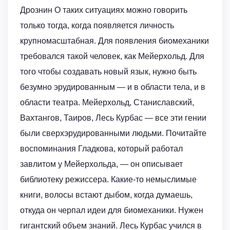
Дрознин О таких ситуациях можно говорить
только тогда, когда появляется личность
крупномасштабная. Для появления биомеханики
требовался такой человек, как Мейерхольд. Для
того чтобы создавать новый язык, нужно быть
безумно эрудированным — и в области тела, и в
области театра. Мейерхольд, Станиславский,
Вахтангов, Таиров, Лесь Курбас — все эти гении
были сверхэрудированными людьми. Почитайте
воспоминания Гладкова, который работал
завлитом у Мейерхольда, — он описывает
библиотеку режиссера. Какие-то немыслимые
книги, волосы встают дыбом, когда думаешь,
откуда он черпал идеи для биомеханики. Нужен
гигантский объем знаний. Лесь Курбас учился в