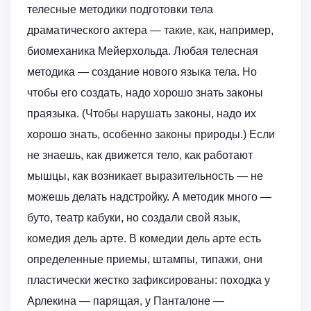
телесные методики подготовки тела
драматического актера — такие, как, например,
биомеханика Мейерхольда. Любая телесная
методика — создание нового языка тела. Но
чтобы его создать, надо хорошо знать законы
праязыка. (Чтобы нарушать законы, надо их
хорошо знать, особенно законы природы.) Если
не знаешь, как движется тело, как работают
мышцы, как возникает выразительность — не
можешь делать надстройку. А методик много —
буто, театр кабуки, но создали свой язык,
комедия дель арте. В комедии дель арте есть
определенные приемы, штампы, типажи, они
пластически жестко зафиксированы: походка у
Арлекина — парящая, у Панталоне —