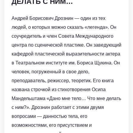
ДЕЛАТЬ С НИМ…
Андрей Борисович Дрознин — один из тех
людей, о которых можно сказать «легенда». Он
соучредитель и член Совета Международного
центра по сценической пластике. Он заведующий
кафедрой пластической выразительности актера
в Театральном институте им. Бориса Щукина. Он
человек, погруженный в свое дело,
преподаватель, режиссер, теоретик. Его книга
названа строчкой из стихотворения Осипа
Мандельштама «Дано мне тело… Что мне делать
с ним?». Дрознин работает с этими двумя
вопросами — данностью тела, его
возможностями, его присутствием и