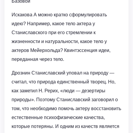
Базовой
Искакова А можно кратко сформулировать
идею? Например, какое тело актера у
Станиславского при его стремлении к
жизненности и натуральности, какое тело у
актеров Мейерхольда? Квинтэссенция идеи,
переданная через тело.
Дрознин Станиславский уповал на природу —
считал, что природа единственный творец. Но,
как заметил Н. Рерих, «люди — дезертиры
природы». Поэтому Станиславский заговорил о
том, что необходимо помочь актеру восстановить
естественные психофизические качества,
которые потеряны. И одним из качеств является