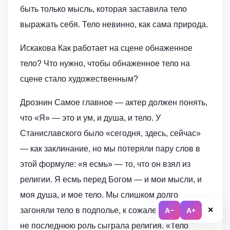
быть только мысль, которая заставила тело
выражать себя. Тело невинно, как сама природа.
Искакова Как работает на сцене обнаженное
тело? Что нужно, чтобы обнаженное тело на
сцене стало художественным?
Дрознин Самое главное — актер должен понять,
что «Я» — это и ум, и душа, и тело. У
Станиславского было «сегодня, здесь, сейчас»
— как заклинание, но мы потеряли пару слов в
этой формуле: «я есмь» — то, что он взял из
религии. Я есмь перед Богом — и мои мысли, и
моя душа, и мое тело. Мы слишком долго
×
загоняли тело в подполье, к сожалению, в этом
A−
A+
не последнюю роль сыграла религия. «Тело