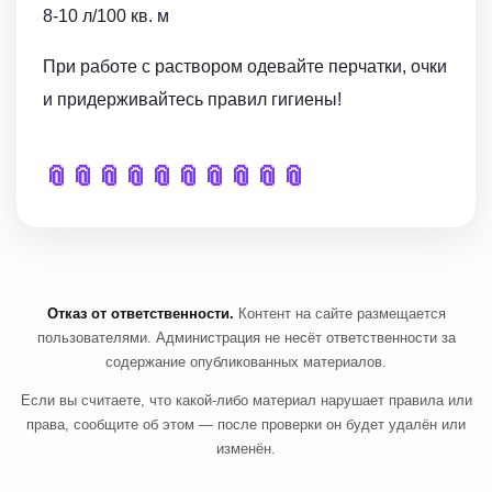
8-10 л/100 кв. м
При работе с раствором одевайте перчатки, очки
и придерживайтесь правил гигиены!
📎
📎
📎
📎
📎
📎
📎
📎
📎
📎
Отказ от ответственности.
Контент на сайте размещается
пользователями. Администрация не несёт ответственности за
содержание опубликованных материалов.
Если вы считаете, что какой-либо материал нарушает правила или
права, сообщите об этом — после проверки он будет удалён или
изменён.