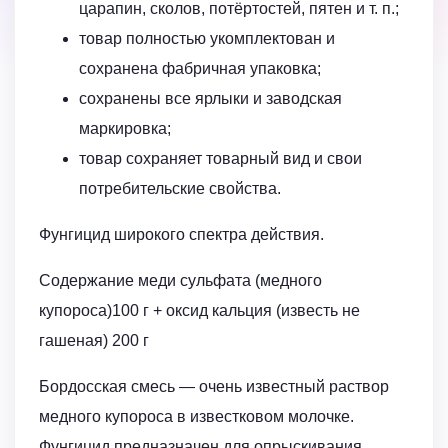
царапин, сколов, потёртостей, пятен и т. п.;
товар полностью укомплектован и
сохранена фабричная упаковка;
сохранены все ярлыки и заводская
маркировка;
товар сохраняет товарный вид и свои
потребительские свойства.
Фунгицид широкого спектра действия.
Содержание меди сульфата (медного
купороса)100 г + оксид кальция (известь не
гашеная) 200 г
Бордосская смесь — очень известный раствор
медного купороса в известковом молочке.
Фунгицид предназначен для опрыскивания