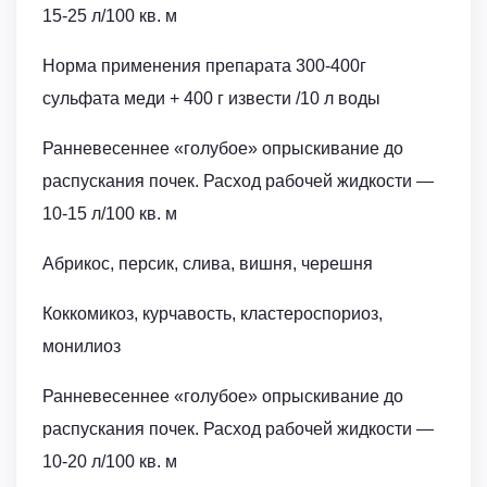
15-25 л/100 кв. м
Норма применения препарата 300-400г
сульфата меди + 400 г извести /10 л воды
Ранневесеннее «голубое» опрыскивание до
распускания почек. Расход рабочей жидкости ―
10-15 л/100 кв. м
Абрикос, персик, слива, вишня, черешня
Коккомикоз, курчавость, кластероспориоз,
монилиоз
Ранневесеннее «голубое» опрыскивание до
распускания почек. Расход рабочей жидкости ―
10-20 л/100 кв. м