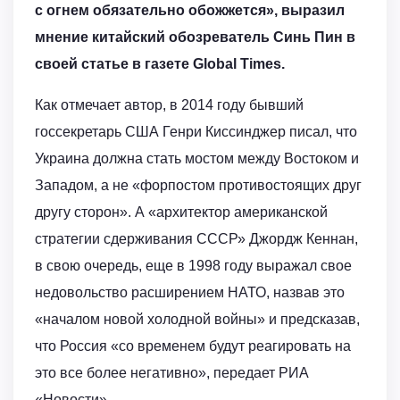
с огнем обязательно обожжется», выразил
мнение китайский обозреватель Синь Пин в
своей статье в газете Global Times.
Как отмечает автор, в 2014 году бывший
госсекретарь США Генри Киссинджер писал, что
Украина должна стать мостом между Востоком и
Западом, а не «форпостом противостоящих друг
другу сторон». А «архитектор американской
стратегии сдерживания СССР» Джордж Кеннан,
в свою очередь, еще в 1998 году выражал свое
недовольство расширением НАТО, назвав это
«началом новой холодной войны» и предсказав,
что Россия «со временем будут реагировать на
это все более негативно», передает РИА
«Новости».