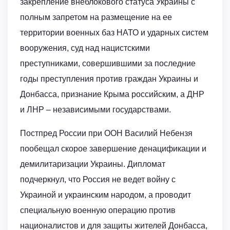
закрепление внеблокового статуса Украины с
полным запретом на размещение на ее
территории военных баз НАТО и ударных систем
вооружения, суд над нацистскими
преступниками, совершившими за последние
годы преступления против граждан Украины и
Донбасса, признание Крыма российским, а ДНР
и ЛНР – независимыми государствами.
Постпред России при ООН Василий Небензя
пообещал скорое завершение денацификации и
демилитаризации Украины. Дипломат
подчеркнул, что Россия не ведет войну с
Украиной и украинским народом, а проводит
специальную военную операцию против
националистов и для защиты жителей Донбасса,