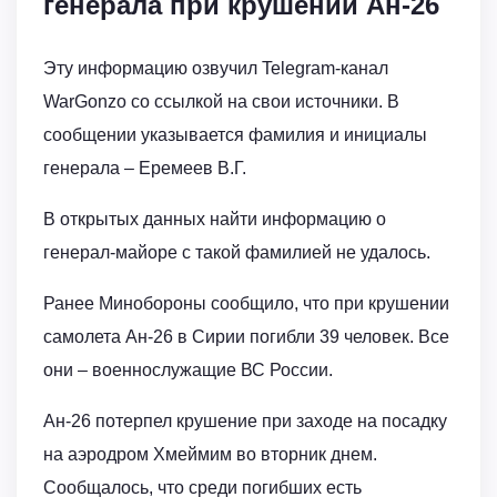
генерала при крушении Ан-26
Эту информацию озвучил Telegram-канал
WarGonzo со ссылкой на свои источники. В
сообщении указывается фамилия и инициалы
генерала – Еремеев В.Г.
В открытых данных найти информацию о
генерал-майоре с такой фамилией не удалось.
Ранее Минобороны сообщило, что при крушении
самолета Ан-26 в Сирии погибли 39 человек. Все
они – военнослужащие ВС России.
Ан-26 потерпел крушение при заходе на посадку
на аэродром Хмеймим во вторник днем.
Сообщалось, что среди погибших есть