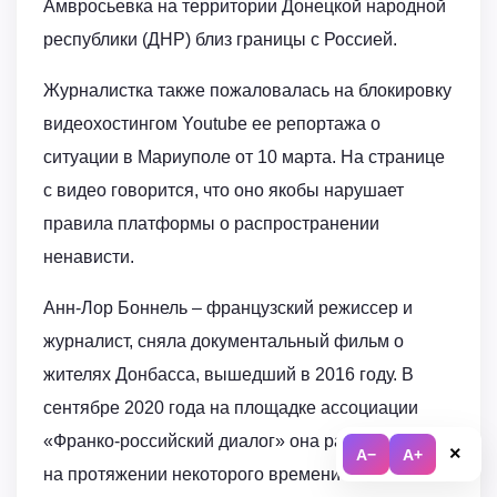
Амвросьевка на территории Донецкой народной
республики (ДНР) близ границы с Россией.
Журналистка также пожаловалась на блокировку
видеохостингом Youtube ее репортажа о
ситуации в Мариуполе от 10 марта. На странице
с видео говорится, что оно якобы нарушает
правила платформы о распространении
ненависти.
Анн-Лор Боннель – французский режиссер и
журналист, сняла документальный фильм о
жителях Донбасса, вышедший в 2016 году. В
сентябре 2020 года на площадке ассоциации
«Франко-российский диалог» она рассказала, что
×
A−
A+
на протяжении некоторого времени снятые ею