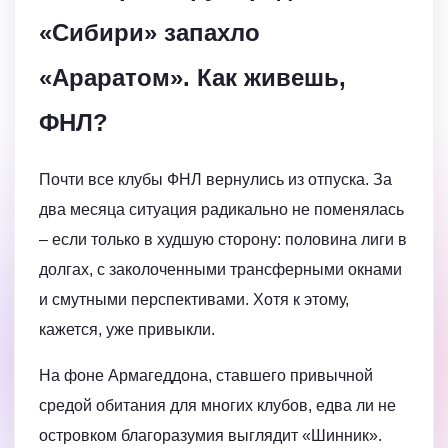
«Сибири» запахло
«Араратом». Как живешь,
ФНЛ?
Почти все клубы ФНЛ вернулись из отпуска. За
два месяца ситуация радикально не поменялась
– если только в худшую сторону: половина лиги в
долгах, с заколоченными трансферными окнами
и смутными перспективами. Хотя к этому,
кажется, уже привыкли.
На фоне Армагеддона, ставшего привычной
средой обитания для многих клубов, едва ли не
островком благоразумия выглядит «Шинник».