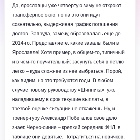
Да, ярославцы уже четвертую зиму не откроют
трансферное окно, но на это они идут
сознательно, выдерживая график погашения
долгов. Запруда, замечу, образовалась еще до
2014-го. Представляете, какие завалы были в
Ярославле! Хотя пример, в общем-то, типичный
и в чем-то поучительный: засунуть себя в петлю
легко – куда сложнее из нее выбраться. Порой,
как видим, на это требуются годы. В любом
случае новому руководству «Шинника», уже
наладившему в срок текущие выплаты, в
трезвой оценке ситуации не откажешь. Ну, и
тренер-гуру Александр Побегалов свое дело
знает. Черно-синие – крепкий середняк ФНЛ, в
таблице они девятые. Потратиться на новичков,