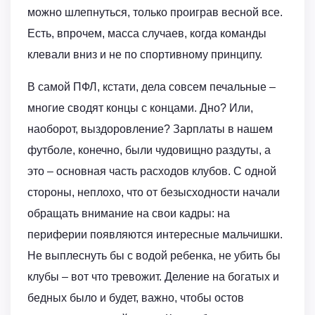
можно шлепнуться, только проиграв весной все.
Есть, впрочем, масса случаев, когда команды
клевали вниз и не по спортивному принципу.
В самой ПФЛ, кстати, дела совсем печальные –
многие сводят концы с концами. Дно? Или,
наоборот, выздоровление? Зарплаты в нашем
футболе, конечно, были чудовищно раздуты, а
это – основная часть расходов клубов. С одной
стороны, неплохо, что от безысходности начали
обращать внимание на свои кадры: на
периферии появляются интересные мальчишки.
Не выплеснуть бы с водой ребенка, не убить бы
клубы – вот что тревожит. Деление на богатых и
бедных было и будет, важно, чтобы остов