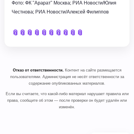
Фото: ФК "Арарат" Москва; РИА Новости/Юлия
Честнова; РИА Новости/Алексей Филиппов
📎
📎
📎
📎
📎
📎
📎
📎
📎
📎
Отказ от ответственности.
Контент на сайте размещается
пользователями. Администрация не несёт ответственности за
содержание опубликованных материалов.
Если вы считаете, что какой-либо материал нарушает правила или
права, сообщите об этом — после проверки он будет удалён или
изменён.