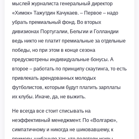
мыслей журналиста генеральный директор
«Химок» Тажутдин Качукаев. – Первое – надо
убрать премиальный фонд. Во вторых
дивизионах Португалии, Бельгии и Голландии
ведь никто не платит премиальные за отдельные
победы, но при этом в конце сезона
предусмотрены индивидуальные бонусы. А
второе – работать по принципу скаутинга, то есть
привлекать арендованных молодых
футболистов, которым будут платить зарплаты
их клубы. Иначе, да, не выжить.
Не всегда все стоит списывать на
неэффективный менеджмент. По «Волгарю»,
симпатичному и никогда не шиковавшему, к
примеру, шибануло так, что полетели искры.