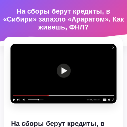
На сборы берут кредиты, в
«Сибири» запахло «Араратом». Как
живешь, ФНЛ?
На сборы берут кредиты, в