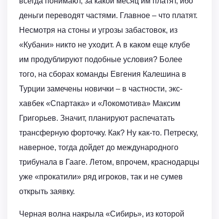
всегда понимают, за какой месяц им платят, ибо
деньги переводят частями. Главное – что платят.
Несмотря на стоны и угрозы забастовок, из
«Кубани» никто не уходит. А в каком еще клубе
им продублируют подобные условия? Более
того, на сборах команды Евгения Калешина в
Турции замечены новички – в частности, экс-
хавбек «Спартака» и «Локомотива» Максим
Григорьев. Значит, планируют распечатать
трансферную форточку. Как? Ну как-то. Петреску,
наверное, тогда дойдет до международного
трибунала в Гааге. Летом, впрочем, краснодарцы
уже «прокатили» ряд игроков, так и не сумев
открыть заявку.
Черная волна накрыла «Сибирь», из которой