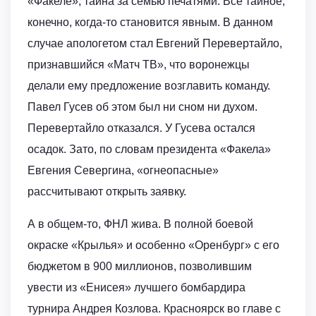
«Факеле», тайна за семью печатями. Все тайное,
конечно, когда-то становится явным. В данном
случае апологетом стал Евгений Перевертайло,
признавшийся «Матч ТВ», что воронежцы
делали ему предложение возглавить команду.
Павел Гусев об этом был ни сном ни духом.
Перевертайло отказался. У Гусева остался
осадок. Зато, по словам президента «Факела»
Евгения Севергина, «огнеопасные»
рассчитывают открыть заявку.
А в общем-то, ФНЛ жива. В полной боевой
окраске «Крылья» и особенно «Оренбург» с его
бюджетом в 900 миллионов, позволившим
увести из «Енисея» лучшего бомбардира
турнира Андрея Козлова. Красноярск во главе с