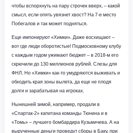
чтобы вспорхнуть на пару строчек вверх, – какой
смысл, если опять увязнет хвост? На 7-е место
Побегалов и так может подняться.
Еще импонируют «Химки». Даже восхищают –
вот где люди оборотистые! Подмосковному клубу
с каждым годом ужимают бюджет – в 2018-м его
скрючили до 130 миллионов рублей. Слезы для
ФНЛ. Но «Химки» как-то умудряются выживать и
обходить края зоны вылета, да еще не плодя
долги и зарабатывая на игроках.
Нынешней зимой, например, продали в
«Спартак-2» капитана команды Тюнина и в
«Томь» – лучшего бомбардира Кузьмичева. А на
вырученные деньги проведут сборы в Баку, при