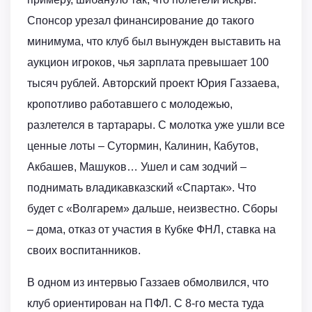
Спонсор урезал финансирование до такого
минимума, что клуб был вынужден выставить на
аукцион игроков, чья зарплата превышает 100
тысяч рублей. Авторский проект Юрия Газзаева,
кропотливо работавшего с молодежью,
разлетелся в тартарары. С молотка уже ушли все
ценные лоты – Сутормин, Калинин, Кабутов,
Акбашев, Машуков… Ушел и сам зодчий –
поднимать владикавказский «Спартак». Что
будет с «Волгарем» дальше, неизвестно. Сборы
– дома, отказ от участия в Кубке ФНЛ, ставка на
своих воспитанников.
В одном из интервью Газзаев обмолвился, что
клуб ориентирован на ПФЛ. С 8-го места туда