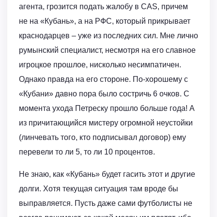
агента, грозится подать жалобу в СAS, причем
не на «Кубань», а на РФС, который прикрывает
краснодарцев – уже из последних сил. Мне лично
румынский специалист, несмотря на его славное
игроцкое прошлое, нисколько несимпатичен.
Однако правда на его стороне. По-хорошему с
«Кубани» давно пора было состричь 6 очков. С
момента ухода Петреску прошло больше года! А
из причитающийся мистеру огромной неустойки
(линчевать того, кто подписывал договор) ему
перевели то ли 5, то ли 10 процентов.
Не знаю, как «Кубань» будет гасить этот и другие
долги. Хотя текущая ситуация там вроде бы
выправляется. Пусть даже сами футболисты не