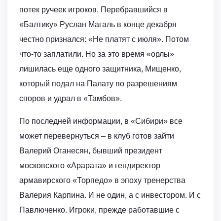
потек ручеек игроков. Перебравшийся в
«Балтику» Руслан Магаль в конце декабря
честно признался: «Не платят с июля». Потом
что-то заплатили. Но за это время «орлы»
лишилась еще одного защитника, Мищенко,
который подал на Палату по разрешениям
споров и удрал в «Тамбов».
По последней информации, в «Сибири» все
может перевернуться – в клуб готов зайти
Валерий Оганесян, бывший президент
московского «Арарата» и гендиректор
армавирского «Торпедо» в эпоху тренерства
Валерия Карпина. И не один, а с инвестором. И с
Павлюченко. Игроки, прежде работавшие с