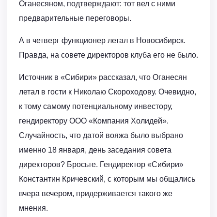
Оганесяном, подтверждают: тот вел с ними
предварительные переговоры.
А в четверг функционер летал в Новосибирск.
Правда, на совете директоров клуба его не было.
Источник в «Сибири» рассказал, что Оганесян
летал в гости к Николаю Скороходову. Очевидно,
к тому самому потенциальному инвестору,
гендиректору ООО «Компания Холидей».
Случайность, что датой вояжа было выбрано
именно 18 января, день заседания совета
директоров? Бросьте. Гендиректор «Сибири»
Константин Кричевский, с которым мы общались
вчера вечером, придерживается такого же
мнения.