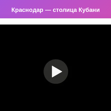
Краснодар — столица Кубани