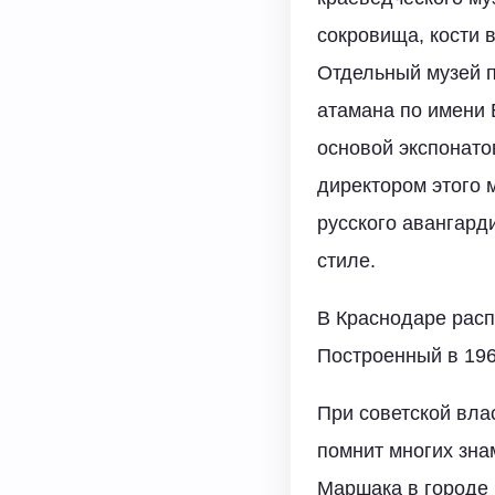
сокровища, кости 
Отдельный музей п
атамана по имени 
основой экспонато
директором этого 
русского авангард
стиле.
В Краснодаре расп
Построенный в 196
При советской вла
помнит многих зна
Маршака в городе б