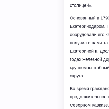
столицей».
Основанный в 1793
Екатеринодаром. Г
оборудовали его к
получил в память 
Екатериной II. До
годах железной до
крупномасштабный
округа.
Во время гражданс
продолжительное в
Северном Кавказе.