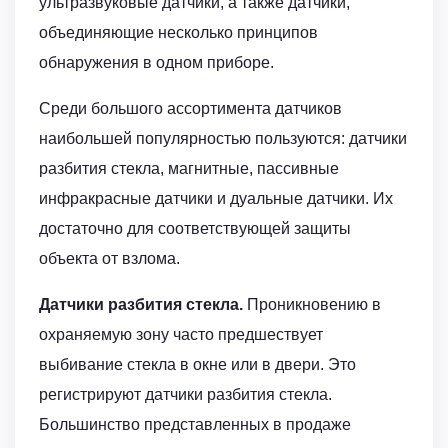
ультразвуковые датчики, а также датчики,
объединяющие несколько принципов
обнаружения в одном приборе.
Среди большого ассортимента датчиков
наибольшей популярностью пользуются: датчики
разбития стекла, магнитные, пассивные
инфракрасные датчики и дуальные датчики. Их
достаточно для соответствующей защиты
объекта от взлома.
Датчики разбития стекла.
Проникновению в
охраняемую зону часто предшествует
выбивание стекла в окне или в двери. Это
регистрируют датчики разбития стекла.
Большинство представленных в продаже