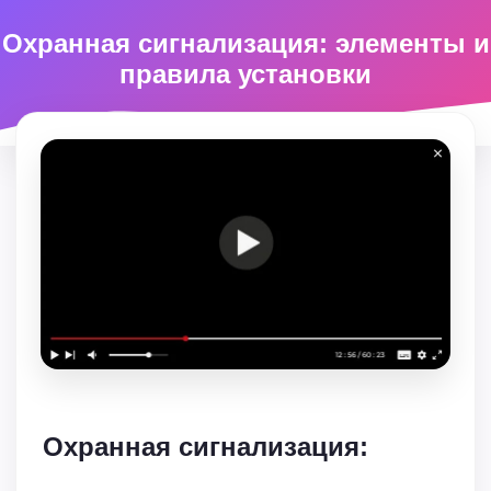
Охранная сигнализация: элементы и
правила установки
Охранная сигнализация: