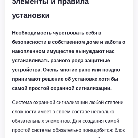
элементы и правила
установки
Необходимость чувствовать себя в
безопасности в собственном доме и забота о
накопленном имуществе вынуждают нас
устанавливать разного рода защитные
устройства. Очень многие рано или поздно
принимают решение об установке хотя бы
самой простой охранной сигнализации.
Система охранной сигнализации любой степени
сложности имеет в своем составе несколько
обязательных элементов. Для создания самой
простой системы обязательно понадобятся: блок