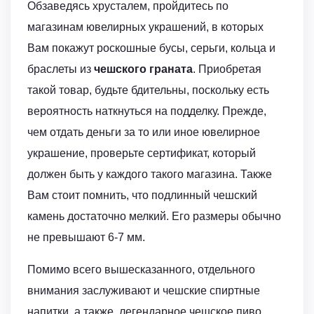
Обзаведясь хрусталем, пройдитесь по
магазинам ювелирных украшений, в которых
Вам покажут роскошные бусы, серьги, кольца и
браслеты из
чешского граната
. Приобретая
такой товар, будьте бдительны, поскольку есть
вероятность наткнуться на подделку. Прежде,
чем отдать деньги за то или иное ювелирное
украшение, проверьте сертификат, который
должен быть у каждого такого магазина. Также
Вам стоит помнить, что подлинный чешский
камень достаточно мелкий. Его размеры обычно
не превышают 6-7 мм.
Помимо всего вышесказанного, отдельного
внимания заслуживают и чешские спиртные
напитки, а также, легендарное чешское пиво.