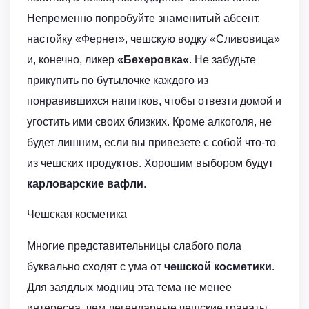
Непременно попробуйте знаменитый абсент,
настойку «Фернет», чешскую водку «Сливовица»
и, конечно, ликер
«Бехеровка«
. Не забудьте
прикупить по бутылочке каждого из
понравившихся напитков, чтобы отвезти домой и
угостить ими своих близких. Кроме алкоголя, не
будет лишним, если вы привезете с собой что-то
из чешских продуктов. Хорошим выбором будут
карловарские вафли
.
Чешская косметика
Многие представительницы слабого пола
буквально сходят с ума от
чешской косметики
.
Для заядлых модниц эта тема не менее
интересна, чем легендарные чешские гранаты.