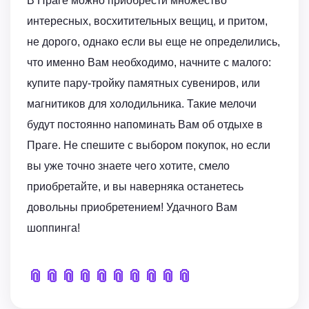
В Праге можно приобрести множество
интересных, восхитительных вещиц, и притом,
не дорого, однако если вы еще не определились,
что именно Вам необходимо, начните с малого:
купите пару-тройку памятных сувениров, или
магнитиков для холодильника. Такие мелочи
будут постоянно напоминать Вам об отдыхе в
Праге. Не спешите с выбором покупок, но если
вы уже точно знаете чего хотите, смело
приобретайте, и вы наверняка останетесь
довольны приобретением! Удачного Вам
шоппинга!
📎
📎
📎
📎
📎
📎
📎
📎
📎
📎