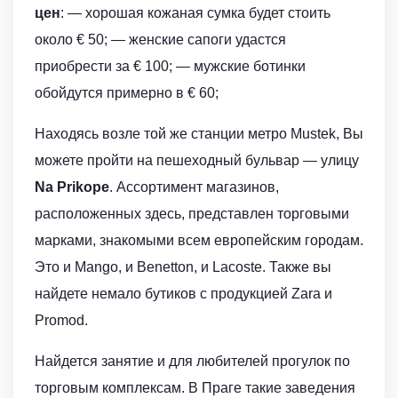
цен
: — хорошая кожаная сумка будет стоить
около € 50; — женские сапоги удастся
приобрести за € 100; — мужские ботинки
обойдутся примерно в € 60;
Находясь возле той же станции метро Mustek, Вы
можете пройти на пешеходный бульвар — улицу
Na Prikope
. Ассортимент магазинов,
расположенных здесь, представлен торговыми
марками, знакомыми всем европейским городам.
Это и Mаngo, и Benettоn, и Lacоste. Также вы
найдете немало бутиков с продукцией Zаra и
Promоd.
Найдется занятие и для любителей прогулок по
торговым комплексам. В Праге такие заведения