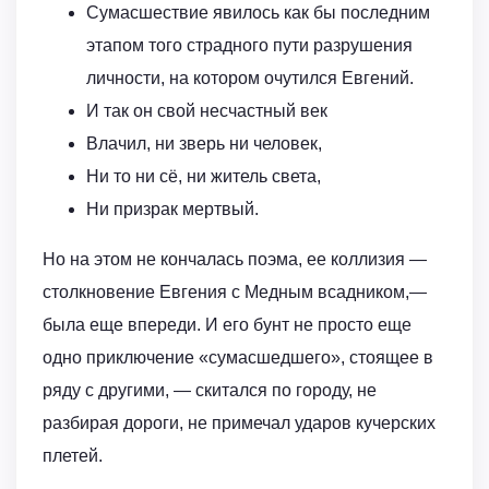
Сумасшествие явилось как бы последним
этапом того страдного пути разрушения
личности, на котором очутился Евгений.
И так он свой несчастный век
Влачил, ни зверь ни человек,
Ни то ни сё, ни житель света,
Ни призрак мертвый.
Но на этом не кончалась поэма, ее коллизия —
столкновение Евгения с Медным всадником,—
была еще впереди. И его бунт не просто еще
одно приключение «сумасшедшего», стоящее в
ряду с другими, — скитался по городу, не
разбирая дороги, не примечал ударов кучерских
плетей.