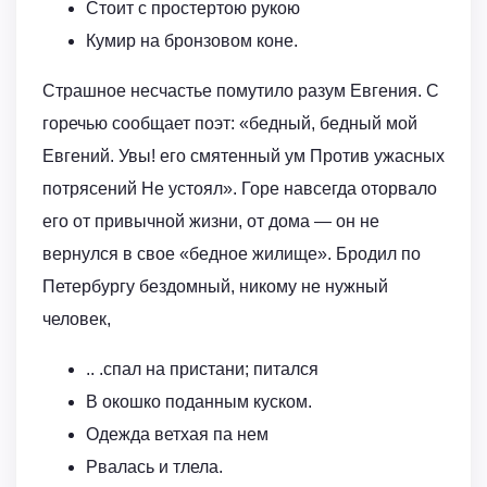
Стоит с простертою рукою
Кумир на бронзовом коне.
Страшное несчастье помутило разум Евгения. С
горечью сообщает поэт: «бедный, бедный мой
Евгений. Увы! его смятенный ум Против ужасных
потрясений Не устоял». Горе навсегда оторвало
его от привычной жизни, от дома — он не
вернулся в свое «бедное жилище». Бродил по
Петербургу бездомный, никому не нужный
человек,
.. .спал на пристани; питался
В окошко поданным куском.
Одежда ветхая па нем
Рвалась и тлела.