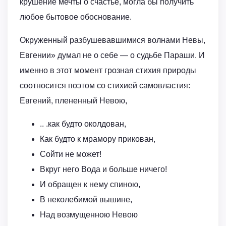
крушение мечты о счастье, могла бы получить
любое бытовое обоснование.
Окруженный разбушевавшимися волнами Невы,
Евгении» думал не о себе — о судьбе Параши. И
именно в этот момент грозная стихия природы
соотносится поэтом со стихией самовластия:
Евгений, плененный Невою,
.. .как будто околдован,
Как будто к мрамору прикован,
Сойти не может!
Вкруг него Вода и больше ничего!
И обращен к нему спиною,
В неколебимой вышине,
Над возмущенною Невою