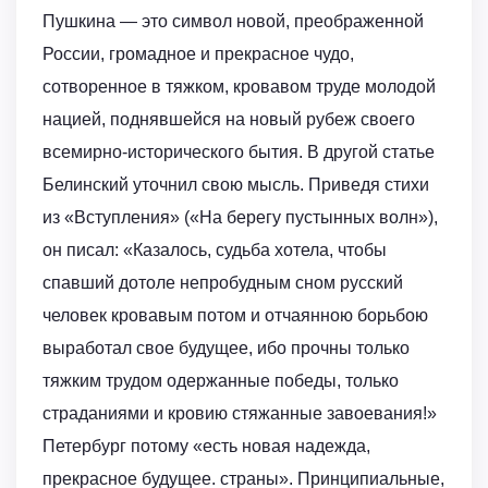
Пушкина — это символ новой, преображенной
России, громадное и прекрасное чудо,
сотворенное в тяжком, кровавом труде молодой
нацией, поднявшейся на новый рубеж своего
всемирно-исторического бытия. В другой статье
Белинский уточнил свою мысль. Приведя стихи
из «Вступления» («На берегу пустынных волн»),
он писал: «Казалось, судьба хотела, чтобы
спавший дотоле непробудным сном русский
человек кровавым потом и отчаянною борьбою
выработал свое будущее, ибо прочны только
тяжким трудом одержанные победы, только
страданиями и кровию стяжанные завоевания!»
Петербург потому «есть новая надежда,
прекрасное будущее. страны». Принципиальные,