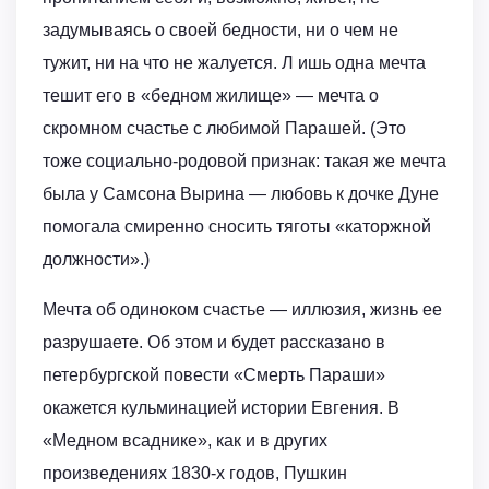
задумываясь о своей бедности, ни о чем не
тужит, ни на что не жалуется. Л ишь одна мечта
тешит его в «бедном жилище» — мечта о
скромном счастье с любимой Парашей. (Это
тоже социально-родовой признак: такая же мечта
была у Самсона Вырина — любовь к дочке Дуне
помогала смиренно сносить тяготы «каторжной
должности».)
Мечта об одиноком счастье — иллюзия, жизнь ее
разрушаете. Об этом и будет рассказано в
петербургской повести «Смерть Параши»
окажется кульминацией истории Евгения. В
«Медном всаднике», как и в других
произведениях 1830-х годов, Пушкин