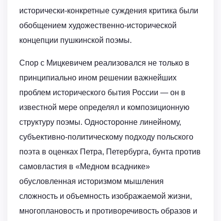
исторически-конкретные суждения критика были
обобщением художественно-исторической
концепции пушкинской поэмы.
Спор с Мицкевичем реализовался не только в
принципиально ином решении важнейших
проблем исторического бытия России — он в
известной мере определял и композиционную
структуру поэмы. Односторонне линейному,
субъективно-политическому подходу польского
поэта в оценках Петра, Петербурга, бунта против
самовластия в «Медном всаднике»
обусловленная историзмом мышления
сложность и объемность изображаемой жизни,
многоплановость и противоречивость образов и