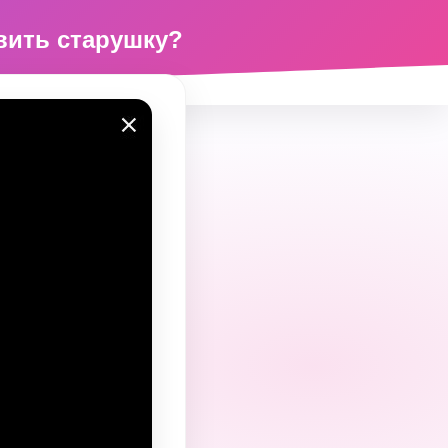
овить старушку?