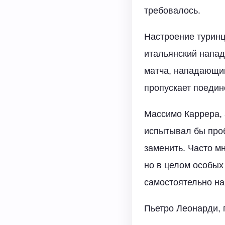
требовалось.
Настроение турин
итальянский напад
матча, нападающий
пропускает поедин
Массимо Каррера, 
испытывал бы про
заменить. Часто м
но в целом особых
самостоятельно на
Пьетро Леонарди, 