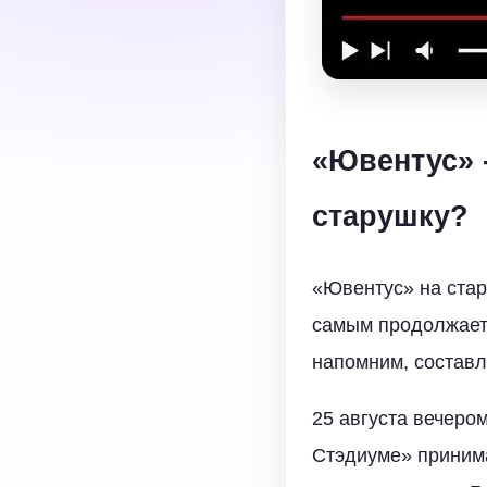
«Ювентус» -
старушку?
«Ювентус» на стар
самым продолжает
напомним, составл
25 августа вечеро
Стэдиуме» принима