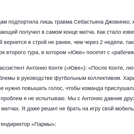
цам подпортила лишь травма Себастьяна Джовинко, 
ающий получил в самом конце матча. Как стало изве
 вернется в строй не ранее, чем через 2 недели, так
ок второго тура, в котором «Юве» посетит с «рабочи
ассистент Антонио Конте («Юве»): «После Конте, лю
блемы в руководстве футбольным коллективом. Хари
не нужно повышать голос, чтобы команда прислушал
 проблем я не испытываю. Мы с Антонио давние друз
 матчах. Я даже решил не брать на игру свой мобил
гендиректор «Пармы»: