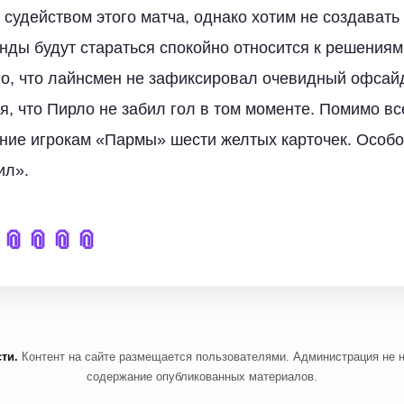
 судейством этого матча, однако хотим не создавать
нды будут стараться спокойно относится к решениям
о, что лайнсмен не зафиксировал очевидный офсай
я, что Пирло не забил гол в том моменте. Помимо вс
ние игрокам «Пармы» шести желтых карточек. Особой
ил».

📎
📎
📎
📎
ти.
Контент на сайте размещается пользователями. Администрация не н
содержание опубликованных материалов.