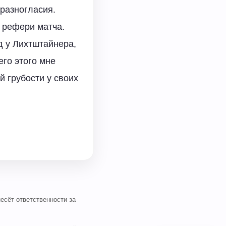
 разногласия.
 рефери матча.
д у Лихтштайнера,
его этого мне
 грубости у своих
есёт ответственности за