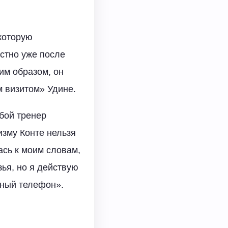
которую
стно уже после
им образом, он
м визитом» Удине.
бой тренер
зму Конте нельзя
ась к моим словам,
ья, но я действую
ьный телефон».