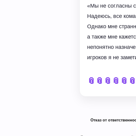
«Мы не согласны с
Надеюсь, все кома
Однако мне странн
а также мне кажетс
непонятно назначе
игроков я не замет
📎
📎
📎
📎
📎

Отказ от ответственнос