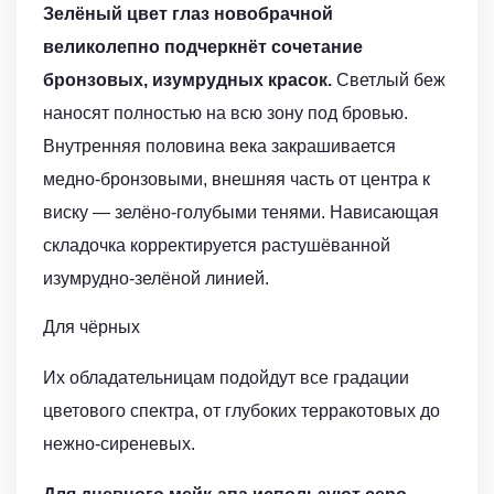
Зелёный цвет глаз новобрачной
великолепно подчеркнёт сочетание
бронзовых, изумрудных красок.
Светлый беж
наносят полностью на всю зону под бровью.
Внутренняя половина века закрашивается
медно-бронзовыми, внешняя часть от центра к
виску — зелёно-голубыми тенями. Нависающая
складочка корректируется растушёванной
изумрудно-зелёной линией.
Для чёрных
Их обладательницам подойдут все градации
цветового спектра, от глубоких терракотовых до
нежно-сиреневых.