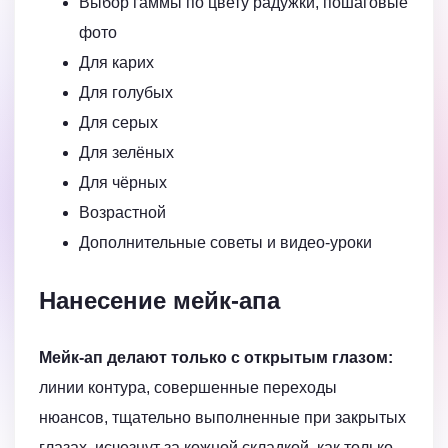
Выбор гаммы по цвету радужки, пошаговые
фото
Для карих
Для голубых
Для серых
Для зелёных
Для чёрных
Возрастной
Дополнительные советы и видео-уроки
Нанесение мейк-апа
Мейк-ап делают только с открытым глазом:
линии контура, совершенные переходы
нюансов, тщательно выполненные при закрытых
глазах, исчезнут за кожной складкой, как только