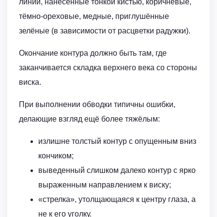
линии, нанесённые тонкой кистью, коричневые,
тёмно-ореховые, медные, приглушённые
зелёные (в зависимости от расцветки радужки).
Окончание контура должно быть там, где
заканчивается складка верхнего века со стороны
виска.
При выполнении обводки типичны ошибки,
делающие взгляд ещё более тяжёлым:
излишне толстый контур с опущенным вниз
кончиком;
выведенный слишком далеко контур с ярко
выраженным направлением к виску;
«стрелка», утолщающаяся к центру глаза, а
не к его уголку.