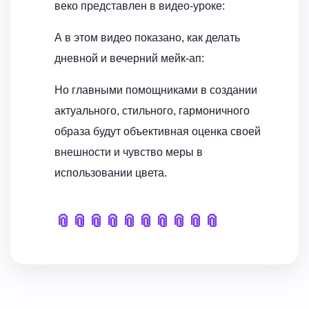
веко представлен в видео-уроке:
А в этом видео показано, как делать
дневной и вечерний мейк-ап:
Но главными помощниками в создании
актуального, стильного, гармоничного
образа будут объективная оценка своей
внешности и чувство меры в
использовании цвета.
📎
📎
📎
📎
📎
📎
📎
📎
📎
📎