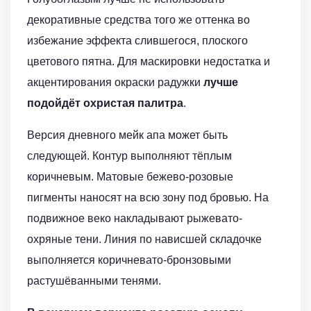
декоративные средства того же оттенка во
избежание эффекта слившегося, плоского
цветового пятна. Для маскировки недостатка и
акцентирования окраски радужки
лучше
подойдёт охристая палитра
.
Версия дневного мейк апа может быть
следующей. Контур выполняют тёплым
коричневым. Матовые бежево-розовые
пигменты наносят на всю зону под бровью. На
подвижное веко накладывают рыжевато-
охряные тени. Линия по нависшей складочке
выполняется коричневато-бронзовыми
растушёванными тенями.