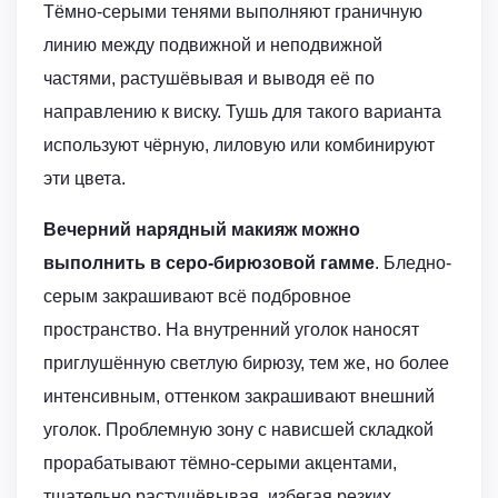
Тёмно-серыми тенями выполняют граничную
линию между подвижной и неподвижной
частями, растушёвывая и выводя её по
направлению к виску. Тушь для такого варианта
используют чёрную, лиловую или комбинируют
эти цвета.
Вечерний нарядный макияж можно
выполнить в серо-бирюзовой гамме
. Бледно-
серым закрашивают всё подбровное
пространство. На внутренний уголок наносят
приглушённую светлую бирюзу, тем же, но более
интенсивным, оттенком закрашивают внешний
уголок. Проблемную зону с нависшей складкой
прорабатывают тёмно-серыми акцентами,
тщательно растушёвывая, избегая резких