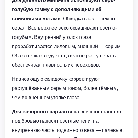
Для дневного мейк-апа используют серо-
голубую гамму с дополняющими её
сливовыми нотами
. Обводка глаз — тёмно-
серая. Всё верхнее веко окрашивают светло-
голубым. Внутренний уголок глаза
прорабатывается лиловым, внешний — серым.
Оба оттенка следует тщательно растушевать,
обеспечивая плавность их переходов.
Нависающую складочку корректируют
растушёванным серым тоном, более тёмным,
чем во внешнем уголке глаза.
Для вечернего варианта
на всё пространство
под бровью наносят светлые тени, на
внутреннюю часть подвижного века — палевые,