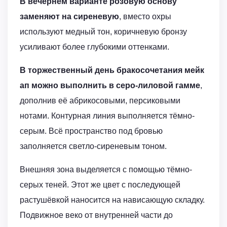
В вечернем варианте розовую основу
заменяют на сиреневую
, вместо охры
используют медный тон, коричневую бронзу
усиливают более глубокими оттенками.
В торжественный день бракосочетания мейк
ап можно выполнить в серо-лиловой гамме
,
дополнив её абрикосовыми, персиковыми
нотами. Контурная линия выполняется тёмно-
серым. Всё пространство под бровью
заполняется светло-сиреневым тоном.
Внешняя зона выделяется с помощью тёмно-
серых теней. Этот же цвет с последующей
растушёвкой наносится на нависающую складку.
Подвижное веко от внутренней части до