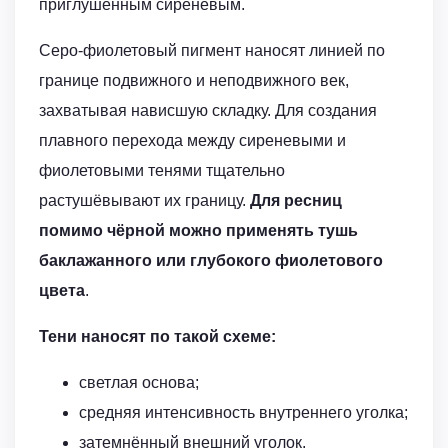
приглушённым сиреневым.
Серо-фиолетовый пигмент наносят линией по
границе подвижного и неподвижного век,
захватывая нависшую складку. Для создания
плавного перехода между сиреневыми и
фиолетовыми тенями тщательно
растушёвывают их границу.
Для ресниц
помимо чёрной можно применять тушь
баклажанного или глубокого фиолетового
цвета
.
Тени наносят по такой схеме:
светлая основа;
средняя интенсивность внутреннего уголка;
затемнённый внешний уголок.