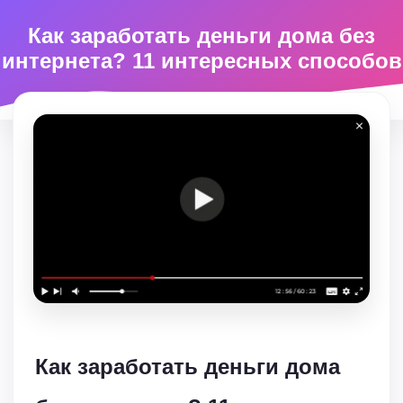
Как заработать деньги дома без
интернета? 11 интересных способов
Как заработать деньги дома