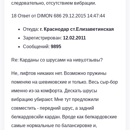
следовательно, отсутствием вибрации.
18 Ответ от DIMON 686 29.12.2015 14:47:44
Откуда:
г. Краснодар ст.Елизаветинская
Зарегистрирован:
12.02.2011
Сообщений:
9895
Re: Карданы со шрусами на ниву,отзывы?
Не, лифтов никаких нет. Возможно пружины
поменяю на шевиковские и только. Весь сыр-бор
именно из-за комфорта. Дескать шрусы
вибрацию убирают. Мне тут предложили
совместить - передний шрус, а задний
белкардовскйи кардан. Вроде как белкардовские
самые нормальные по балансировке и,