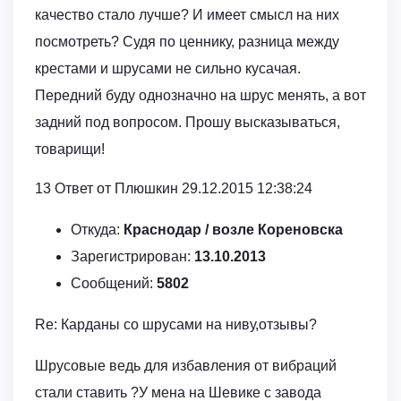
качество стало лучше? И имеет смысл на них
посмотреть? Судя по ценнику, разница между
крестами и шрусами не сильно кусачая.
Передний буду однозначно на шрус менять, а вот
задний под вопросом. Прошу высказываться,
товарищи!
13 Ответ от Плюшкин 29.12.2015 12:38:24
Откуда:
Краснодар / возле Кореновска
Зарегистрирован:
13.10.2013
Сообщений:
5802
Re: Карданы со шрусами на ниву,отзывы?
Шрусовые ведь для избавления от вибраций
стали ставить ?У мена на Шевике с завода