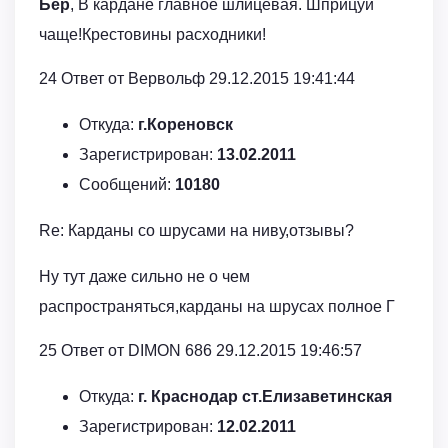
Бер
, В кардане главное шлицевая. Шприцуй
чаще!Крестовины расходники!
24 Ответ от Вервольф 29.12.2015 19:41:44
Откуда:
г.Кореновск
Зарегистрирован:
13.02.2011
Сообщений:
10180
Re: Карданы со шрусами на ниву,отзывы?
Ну тут даже сильно не о чем
распространяться,карданы на шрусах полное Г
25 Ответ от DIMON 686 29.12.2015 19:46:57
Откуда:
г. Краснодар ст.Елизаветинская
Зарегистрирован:
12.02.2011