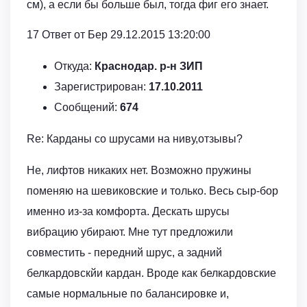
см), а если бы больше был, тогда фиг его знает.
17 Ответ от Бер 29.12.2015 13:20:00
Откуда:
Краснодар. р-н ЗИП
Зарегистрирован:
17.10.2011
Сообщений:
674
Re: Карданы со шрусами на ниву,отзывы?
Не, лифтов никаких нет. Возможно пружины
поменяю на шевиковские и только. Весь сыр-бор
именно из-за комфорта. Дескать шрусы
вибрацию убирают. Мне тут предложили
совместить - передний шрус, а задний
белкардовскйи кардан. Вроде как белкардовские
самые нормальные по балансировке и,