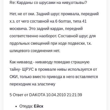
Re: Карданы со шрусами на ниву,отзывы?
Нет, не от оки. Задний шрус промвала, передний
х.з. от чего составной на 6 болтах, типа 41
москвича. Это задний кардан, передний
соответственно наоборот. Составной шрус для
прдольных смещений при ходе подвески, т.к.
шлицевого соединения нет.
Как нивавод - ниваводу поведаю страшную
тайну- ЩРУС в промвале нивы используется от
ОКИ, только вместо привода в него вставляется
переходник на эластичку
5 Ответ от DAKOTA 10.04.2010 21:21:39
Откуда:
Ейск