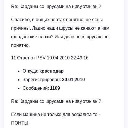
Re: Карданы со шрусами на ниву,отзывы?
Спасибо, в общих чертах понятно, не ясны
причины. Ладно наши шрусы не канают, а чем
фордовские плохи? Или дело не в шрусах, не
понятно.
11 Ответ от PSV 10.04.2010 22:49:16
Откуда:
краснодар
Зарегистрирован:
30.01.2010
Сообщений:
1109
Re: Карданы со шрусами на ниву,отзывы?
Если мащина не только для асфальта то -
ПОНТЫ