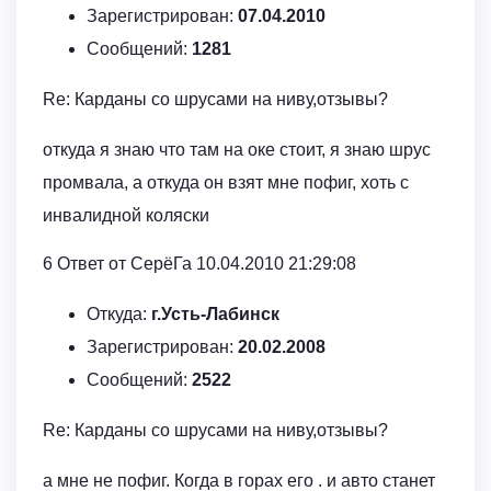
Зарегистрирован:
07.04.2010
Сообщений:
1281
Re: Карданы со шрусами на ниву,отзывы?
откуда я знаю что там на оке стоит, я знаю шрус
промвала, а откуда он взят мне пофиг, хоть с
инвалидной коляски
6 Ответ от СерёГа 10.04.2010 21:29:08
Откуда:
г.Усть-Лабинск
Зарегистрирован:
20.02.2008
Сообщений:
2522
Re: Карданы со шрусами на ниву,отзывы?
а мне не пофиг. Когда в горах его . и авто станет