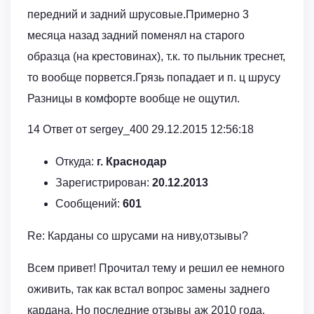
передний и задний шрусовые.Примерно 3
месяца назад задний поменял на старого
образца (на крестовинах), т.к. то пыльник треснет,
то вообще порвется.Грязь попадает и п. ц шрусу
Разницы в комфорте вообще не ощутил.
14 Ответ от sergey_400 29.12.2015 12:56:18
Откуда:
г. Краснодар
Зарегистрирован:
20.12.2013
Сообщений:
601
Re: Карданы со шрусами на ниву,отзывы?
Всем привет! Прочитал тему и решил ее немного
оживить, так как встал вопрос замены заднего
кардана. Но последние отзывы аж 2010 года.