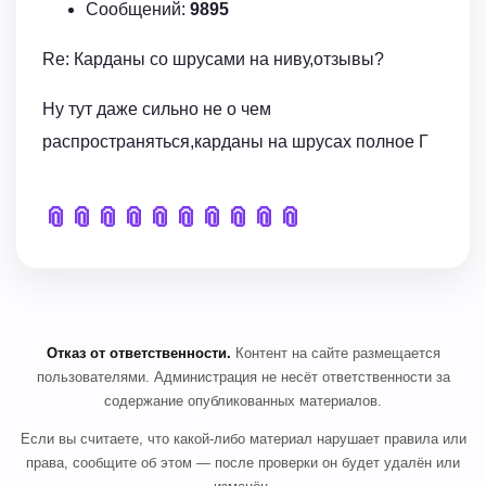
Сообщений:
9895
Re: Карданы со шрусами на ниву,отзывы?
Ну тут даже сильно не о чем
распространяться,карданы на шрусах полное Г
📎
📎
📎
📎
📎
📎
📎
📎
📎
📎
Отказ от ответственности.
Контент на сайте размещается
пользователями. Администрация не несёт ответственности за
содержание опубликованных материалов.
Если вы считаете, что какой-либо материал нарушает правила или
права, сообщите об этом — после проверки он будет удалён или