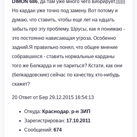
DIMON 686
, да там уже много чего вибрирует.))))))
Но кардан уже точно под замену. Вот потому и
думаю, что ставить, чтобы еще лет на ндцать
забыть про эту проблему. Шрусы, как я понимаю -
это постоянно нависающая угроза. Особенно
задний.Я правильно понял, что общее мнение
собравшихся - ставить нормальные карданы
того же Белкарда и не париться? Кстати, как они
(белкардовские) сейчас по качеству, кто-нибудь
скажет?
20 Ответ от Бер 29.12.2015 16:54:13
Откуда:
Краснодар. р-н ЗИП
Зарегистрирован:
17.10.2011
Сообщений:
674