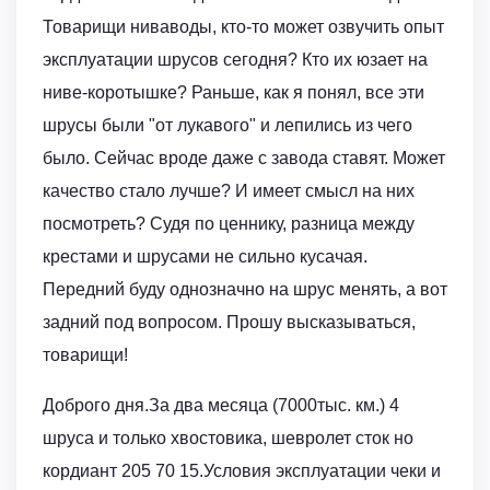
Товарищи ниваводы, кто-то может озвучить опыт
эксплуатации шрусов сегодня? Кто их юзает на
ниве-коротышке? Раньше, как я понял, все эти
шрусы были "от лукавого" и лепились из чего
было. Сейчас вроде даже с завода ставят. Может
качество стало лучше? И имеет смысл на них
посмотреть? Судя по ценнику, разница между
крестами и шрусами не сильно кусачая.
Передний буду однозначно на шрус менять, а вот
задний под вопросом. Прошу высказываться,
товарищи!
Доброго дня.За два месяца (7000тыс. км.) 4
шруса и только хвостовика, шевролет сток но
кордиант 205 70 15.Условия эксплуатации чеки и