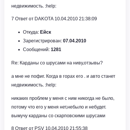
недвижимость. :help:
7 Ответ от DAKOTA 10.04.2010 21:38:09
Откуда:
Ейск
Зарегистрирован:
07.04.2010
Сообщений:
1281
Re: Карданы со шрусами на ниву,отзывы?
а мне не пофиг. Когда в горах его . и авто станет
недвижимость. :help:
никаких проблем у меня с ним никогда не было,
потому что его у меня нет,небыло и небудет.
вымучу карданы со скарповскими шрусами
8 Ответ от PSV 10.04.2010 21:55:38