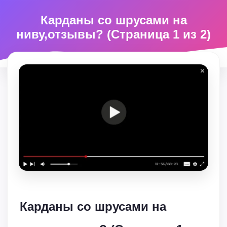
Карданы со шрусами на
ниву,отзывы? (Страница 1 из 2)
Карданы со шрусами на