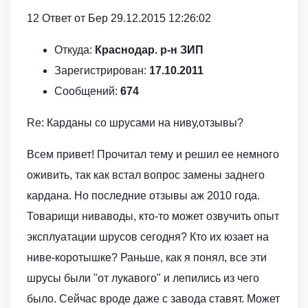
12 Ответ от Бер 29.12.2015 12:26:02
Откуда:
Краснодар. р-н ЗИП
Зарегистрирован:
17.10.2011
Сообщений:
674
Re: Карданы со шрусами на ниву,отзывы?
Всем привет! Прочитал тему и решил ее немного
оживить, так как встал вопрос замены заднего
кардана. Но последние отзывы аж 2010 года.
Товарищи ниваводы, кто-то может озвучить опыт
эксплуатации шрусов сегодня? Кто их юзает на
ниве-коротышке? Раньше, как я понял, все эти
шрусы были "от лукавого" и лепились из чего
было. Сейчас вроде даже с завода ставят. Может