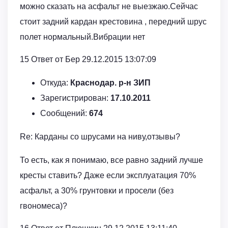
можно сказать на асфальт не выезжаю.Сейчас
стоит задний кардан крестовина , передний шрус
полет нормальный.Вибрации нет
15 Ответ от Бер 29.12.2015 13:07:09
Откуда:
Краснодар. р-н ЗИП
Зарегистрирован:
17.10.2011
Сообщений:
674
Re: Карданы со шрусами на ниву,отзывы?
То есть, как я понимаю, все равно задний лучше
кресты ставить? Даже если эксплуатация 70%
асфальт, а 30% грунтовки и просели (без
гвономеса)?