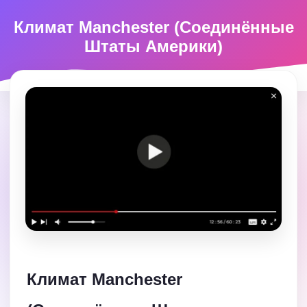
Климат Manchester (Соединённые
Штаты Америки)
Климат Manchester