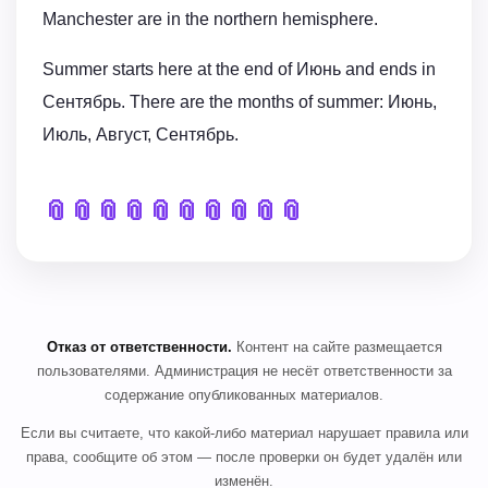
Manchester are in the northern hemisphere.
Summer starts here at the end of Июнь and ends in
Сентябрь. There are the months of summer: Июнь,
Июль, Август, Сентябрь.
📎
📎
📎
📎
📎
📎
📎
📎
📎
📎
Отказ от ответственности.
Контент на сайте размещается
пользователями. Администрация не несёт ответственности за
содержание опубликованных материалов.
Если вы считаете, что какой-либо материал нарушает правила или
права, сообщите об этом — после проверки он будет удалён или
изменён.