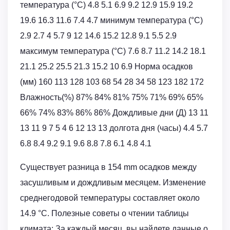
температура (°C) 4.8 5.1 6.9 9.2 12.9 15.9 19.2
19.6 16.3 11.6 7.4 4.7 минимум температура (°C)
2.9 2.7 4 5.7 9 12 14.6 15.2 12.8 9.1 5.5 2.9
максимум температура (°C) 7.6 8.7 11.2 14.2 18.1
21.1 25.2 25.5 21.3 15.2 10 6.9 Норма осадков
(мм) 160 113 128 103 68 54 28 34 58 123 182 172
Влажность(%) 87% 84% 81% 75% 71% 69% 65%
66% 74% 83% 86% 86% Дождливые дни (Д) 13 11
13 11 9 7 5 4 6 12 13 13 долгота дня (часы) 4.4 5.7
6.8 8.4 9.2 9.1 9.6 8.8 7.8 6.1 4.8 4.1
Существует разница в 154 mm осадков между
засушливым и дождливым месяцем. Изменение
среднегодовой температуры составляет около
14.9 °C. Полезные советы о чтении таблицы
климата: За каждый месяц, вы найдете данные о