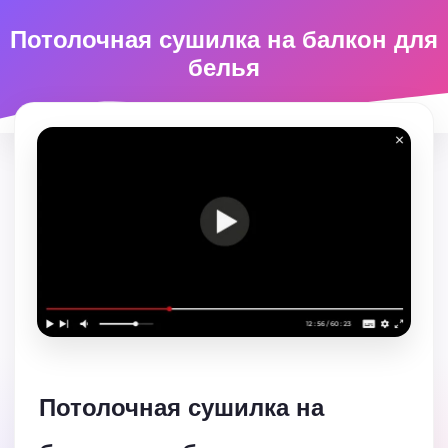
Потолочная сушилка на балкон для
белья
Потолочная сушилка на