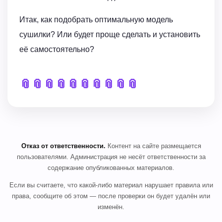
Итак, как подобрать оптимальную модель
сушилки? Или будет проще сделать и установить
её самостоятельно?
📎
📎
📎
📎
📎
📎
📎
📎
📎
📎
Отказ от ответственности.
Контент на сайте размещается
пользователями. Администрация не несёт ответственности за
содержание опубликованных материалов.
Если вы считаете, что какой-либо материал нарушает правила или
права, сообщите об этом — после проверки он будет удалён или
изменён.