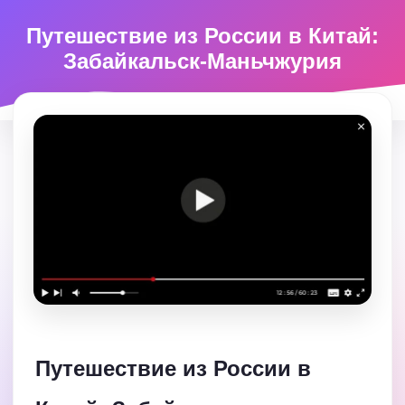
Путешествие из России в Китай:
Забайкальск-Маньчжурия
Путешествие из России в