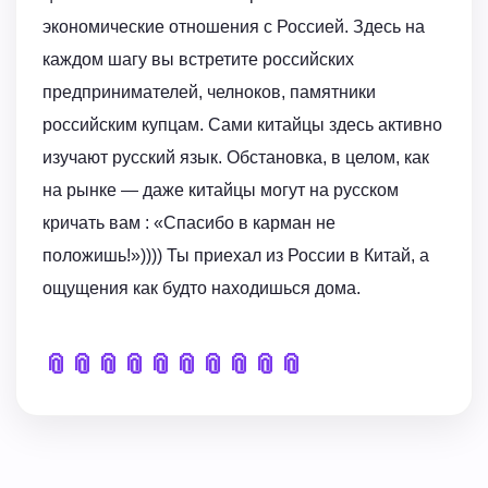
экономические отношения с Россией. Здесь на
каждом шагу вы встретите российских
предпринимателей, челноков, памятники
российским купцам. Сами китайцы здесь активно
изучают русский язык. Обстановка, в целом, как
на рынке — даже китайцы могут на русском
кричать вам : «Спасибо в карман не
положишь!»)))) Ты приехал из России в Китай, а
ощущения как будто находишься дома.
📎
📎
📎
📎
📎
📎
📎
📎
📎
📎