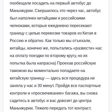
пообещали посадить на первый автобус до
Маньчжурии. Свершилось это через час, автобус
был наполнен китайцами и российскими
челноками, которые ежедневно пересекают
границу с целью перевозки товаров из Китая в
Россию и обратно. Как только мы отъехали,
китайцы, конечно же, попытались «развести» нас
на оплату поездки по второму кругу, но их
попытка была напрасна) Проехав российскую
таможню вы моментально попадаете на
китайскую границу — здесь вся процедура не
заняла у нас и 30 минут. Пройдя все паспортные
контроли и «просвечивание» багажа, вы снова
садитесь в автобус и вас довозят до центра
Маньчжурии. Тяжело передать тот контраст,