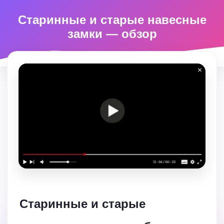
Старинные и старые навесные
замки — обзор
Старинные и старые