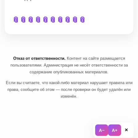
📎
📎
📎
📎
📎
📎
📎
📎
📎
📎
Отказ от ответственности.
Контент на сайте размещается
пользователями. Администрация не несёт ответственности за
содержание опубликованных материалов.
Если вы считаете, что какой-либо материал нарушает правила или
права, сообщите об этом — после проверки он будет удалён или
изменён.
×
A−
A+