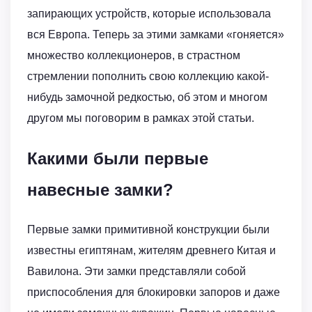
запирающих устройств, которые использовала
вся Европа. Теперь за этими замками «гоняется»
множество коллекционеров, в страстном
стремлении пополнить свою коллекцию какой-
нибудь замочной редкостью, об этом и многом
другом мы поговорим в рамках этой статьи.
Какими были первые
навесные замки?
Первые замки примитивной конструкции были
известны египтянам, жителям древнего Китая и
Вавилона. Эти замки представляли собой
приспособления для блокировки запоров и даже