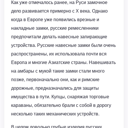
Как уже отмечалось ранее, на Руси замочное
дело развивается примерно с Х века. Однако
когда в Европе уже появились врезные и
накладные замки, русские ремесленники
предпочитали делать навесные запирающие
устройства. Русские навесные замки были очень
распространены, их использовала почти вся
Европа и многие Азиатские страны. Навешивать
на амбары с мукой такие замки стали много
позже, первоначально они, как и римские
дорожные, предназначались для защиты
имущества в пути. Купцы, снаряжая торговые
караваны, обязательно брали с собой в дорогу
несколько таких механических устройств.
В целом довольно грубые изделия русских