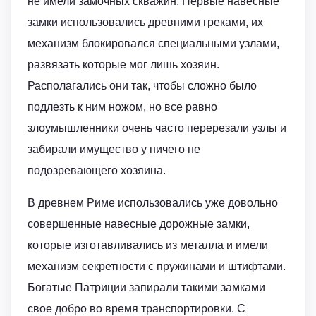
не имели замочных скважин. Первые навесные
замки использовались древними греками, их
механизм блокировался специальными узлами,
развязать которые мог лишь хозяин.
Располагались они так, чтобы сложно было
подлезть к ним ножом, но все равно
злоумышленники очень часто перерезали узлы и
забирали имущество у ничего не
подозревающего хозяина.
В древнем Риме использовались уже довольно
совершенные навесные дорожные замки,
которые изготавливались из металла и имели
механизм секретности с пружинами и штифтами.
Богатые Патриции запирали такими замками
свое добро во время транспортировки. С