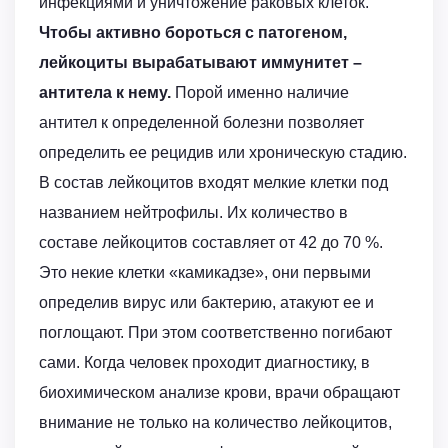
инфекциями и уничтожение раковых клеток.
Чтобы активно бороться с патогеном,
лейкоциты вырабатывают иммунитет –
антитела к нему.
Порой именно наличие
антител к определенной болезни позволяет
определить ее рецидив или хроническую стадию.
В состав лейкоцитов входят мелкие клетки под
названием нейтрофилы. Их количество в
составе лейкоцитов составляет от 42 до 70 %.
Это некие клетки «камикадзе», они первыми
определив вирус или бактерию, атакуют ее и
поглощают. При этом соответственно погибают
сами. Когда человек проходит диагностику, в
биохимическом анализе крови, врачи обращают
внимание не только на количество лейкоцитов,