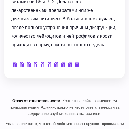
витаминов B9 и B12. Делают это
лекарственными препаратами или же
диетическим питанием. В большинстве случаев,
после полного устранения причины дисфункции,
количество лейкоцитов и нейтрофилов в крови
приходит в норму, спустя несколько недель.
📎
📎
📎
📎
📎
📎
📎
📎
📎
📎
Отказ от ответственности.
Контент на сайте размещается
пользователями. Администрация не несёт ответственности за
содержание опубликованных материалов.
Если вы считаете, что какой-либо материал нарушает правила или