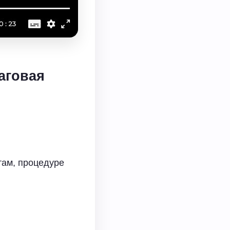
аговая
там, процедуре