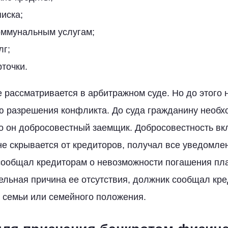
иска;
оммунальным услугам;
лг;
точки.
е рассматривается в арбитражном суде. Но до этого
 разрешения конфликта. До суда гражданину необх
то он добросовестный заемщик. Добросовестность в
не скрывается от кредиторов, получал все уведомлен
ообщал кредиторам о невозможности погашения плат
ельная причина ее отсутствия, должник сообщал кр
 семьи или семейного положения.