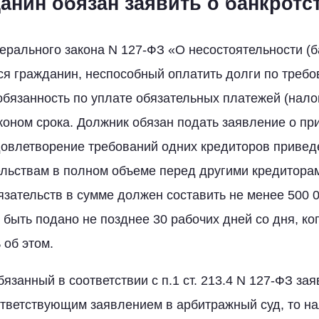
данин обязан заявить о банкротс
дерального закона N 127-ФЗ «О несостоятельности (б
я гражданин, неспособный оплатить долги по треб
 обязанность по уплате обязательных платежей (нало
коном срока. Должник обязан подать заявление о пр
довлетворение требований одних кредиторов привед
ельствам в полном объеме перед другими кредитора
зательств в сумме должен составить не менее 500 0
быть подано не позднее 30 рабочих дней со дня, ког
 об этом.
язанный в соответствии с п.1 ст. 213.4 N 127-ФЗ зая
ответствующим заявлением в арбитражный суд, то н