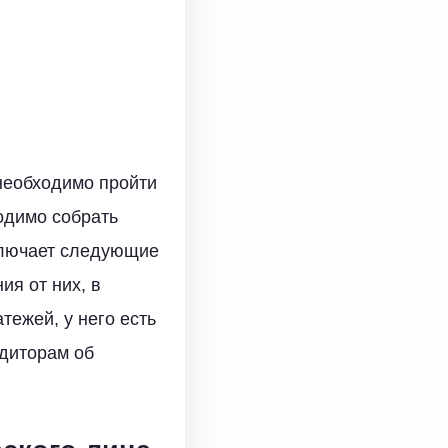
 необходимо пройти
одимо собрать
ключает следующие
ия от них, в
ежей, у него есть
едиторам об