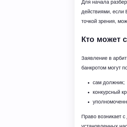
Для начала разбер
действиями, если 
точкой зрения, мо
Кто может 
Заявление в арбит
банкротом могут п
сам должник;
конкурсный кр
уполномоченны
Право возникает с
установленных на