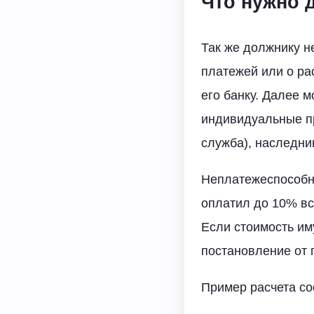
Что нужно 
Так же должнику н
платежей или о ра
его банку. Далее 
индивидуальные п
служба), наследник
Неплатежеспособн
оплатил до 10% вс
Если стоимость им
постановление от 
Пример расчета со