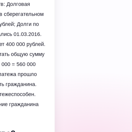
тв: Долговая
 в сберегательном
ублей; Долги по
лись 01.03.2016.
т 400 000 рублей.
итать общую сумму
 000 = 560 000
платежа прошло
ть гражданина.
тежеспособен.
ение гражданина