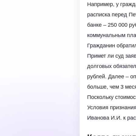
Например, у гражд
расписка перед Пе
банке – 250 000 ру
коммунальным плат
Гражданин обратил
Примет ли суд зая
долговых обязатель
рублей. Далее – о
больше, чем 3 мес
Поскольку стоимос
Условия признания
Иванова И.И. к ра