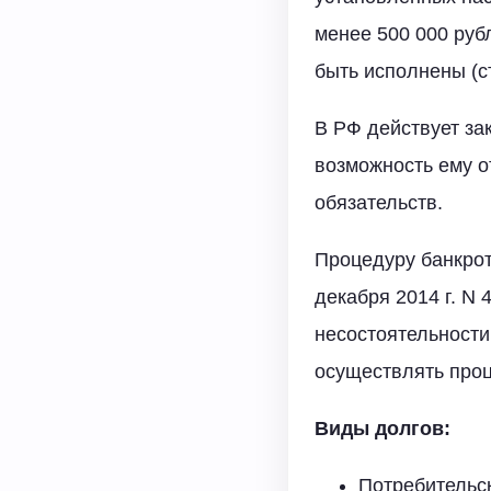
менее 500 000 руб
быть исполнены (ст
В РФ действует за
возможность ему о
обязательств.
Процедуру банкрот
декабря 2014 г. N
несостоятельности
осуществлять проц
Виды долгов:
Потребительс