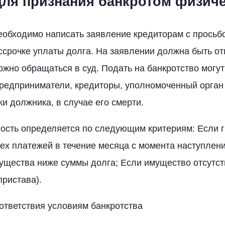
для признания банкротом физиче
еобходимо написать заявление кредиторам с просьбо
ссрочке уплаты долга. На заявлении должна быть от
можно обращаться в суд. Подать на банкротство могут
редприниматели, кредиторы, уполномоченный орган
и должника, в случае его смерти.
ость определяется по следующим критериям: Если 
ех платежей в течение месяца с момента наступлени
ущества ниже суммы долга; Если имущество отсутст
пристава).
ответствия условиям банкротства