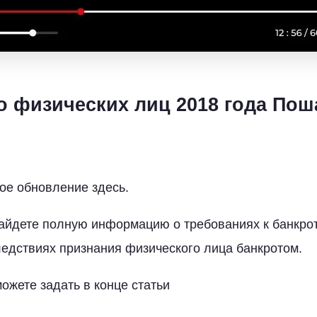
о физических лиц 2018 года Пош
е обновление здесь.
найдете полную информацию о требованиях к банкро
ледствиях признания физического лица банкротом.
ожете задать в конце статьи