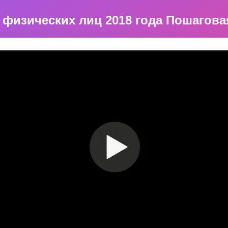
 физических лиц 2018 года Пошагова