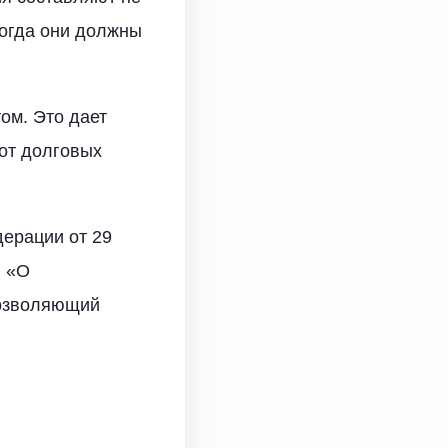
когда они должны
ом. Это дает
 от долговых
ерации от 29
н «О
позволяющий