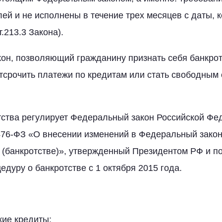
лей и не исполнены в течение трех месяцев с даты, 
.213.3 Закона).
кон, позволяющий гражданину признать себя банкрот
тсрочить платежи по кредитам или стать свободным
ства регулирует Федеральный закон Российской Фед
 476-ФЗ «О внесении изменений в Федеральный зако
 (банкротстве)», утвержденный Президентом РФ и 
едуру о банкротстве с 1 октября 2015 года.
кие кредиты;