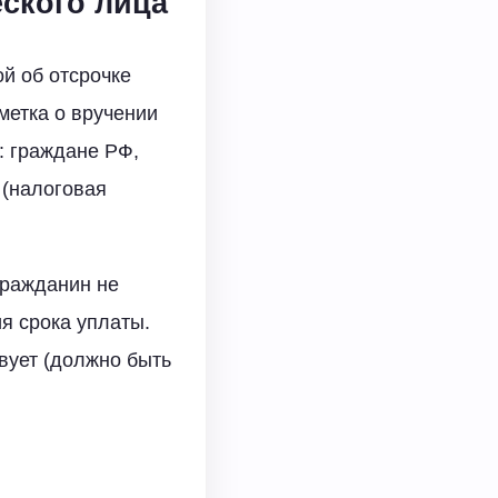
ского лица
й об отсрочке
метка о вручении
: граждане РФ,
 (налоговая
гражданин не
я срока уплаты.
вует (должно быть