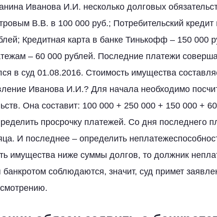
анина Иванова И.И. несколько долговых обязательс
тровым В.В. в 100 000 руб.; Потребительский кредит
блей; Кредитная карта в банке Тинькофф – 150 000 р
ежам – 60 000 рублей. Последние платежи соверша
ся в суд 01.08.2016. Стоимость имущества составляе
вление Иванова И.И.? Для начала необходимо посч
ств. Она составит: 100 000 + 250 000 + 150 000 + 60
пределить просрочку платежей. Со дня последнего 
яца. И последнее – определить неплатежеспособнос
ть имущества ниже суммы долгов, то должник непла
 банкротом соблюдаются, значит, суд примет заявл
ссмотрению.