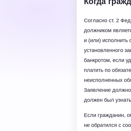
Когда граж
Согласно ст. 2 Фе
должником являетс
и (или) исполнить
установленного за
банкротом, если у
платить по обязат
неисполненных обя
Заявление должно 
должен был узнать
Если гражданин, об
не обратился с со