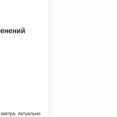
менений
 завтра. Актуально