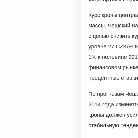
Курс кроны центра
массы. Чешский н
с целью снизить к
уровне 27 CZK/EUR
1% к половине 201
финансовом рынке,
процентные ставки 
По прогнозам Чешс
2014 года изменять
кроны должен усил
стабильную тенде