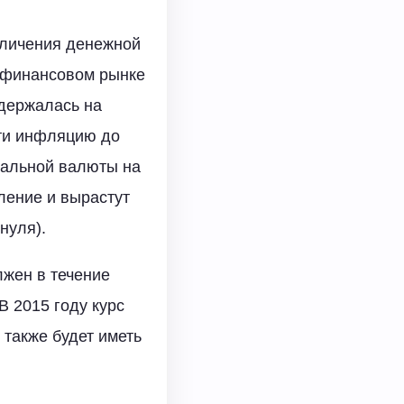
еличения денежной
 финансовом рынке
 держалась на
сти инфляцию до
нальной валюты на
ление и вырастут
нуля).
лжен в течение
В 2015 году курс
 также будет иметь