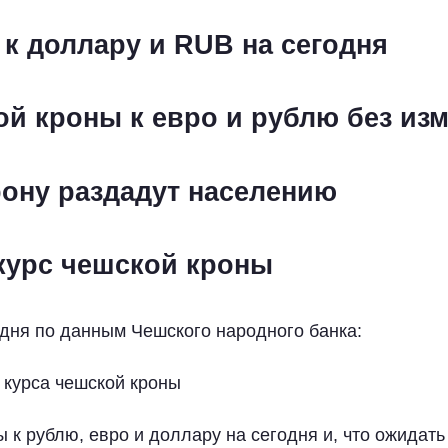
 к доллару и RUB на сегодня
ой кроны к евро и рублю без из
ону раздадут населению
урс чешской кроны
одня по данным Чешского народного банка:
 курса чешской кроны
 к рублю, евро и доллару на сегодня и, что ожидать