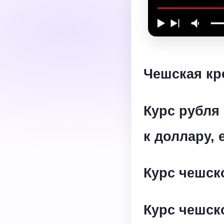
Чешская кро
Курс рубля
к доллару, 
Курс чешск
Курс чешск