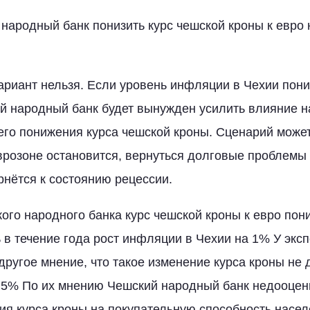
народный банк понизить курс чешской кроны к евро 
ариант нельзя. Если уровень инфляции в Чехии пони
ий народный банк будет вынужден усилить влияние 
го понижения курса чешской кроны. Сценарий может
врозоне остановится, вернуться долговые проблемы
нётся к состоянию рецессии.
ого народного банка курс чешской кроны к евро пон
ь в течение года рост инфляции в Чехии на 1% У экс
 другое мнение, что такое изменение курса кроны не
,5% По их мнению Чешский народный банк недооцени
ия курса кроны на покупательную способность насел