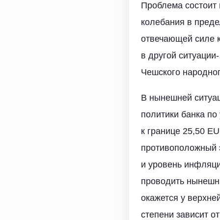
Проблема состоит в
колебания в преде
отвечающей силе 
в другой ситуации
Чешского народног
В нынешней ситуац
политики банка по
к границе 25,50 EU
противоположный э
и уровень инфляци
проводить нынешн
окажется у верхней
степени зависит о