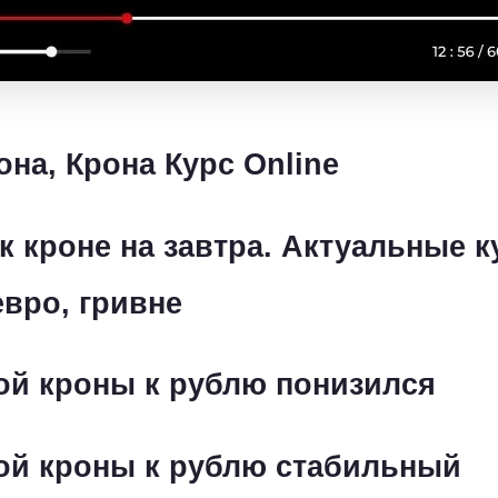
на, Крона Курс Оnline
 к кроне на завтра. Актуальные 
евро, гривне
ой кроны к рублю понизился
ой кроны к рублю стабильный