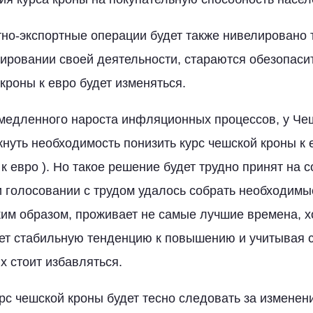
но-экспортные операции будет также нивелировано 
ировании своей деятельности, стараются обезопасит
кроны к евро будет изменяться.
 медленного нароста инфляционных процессов, у Че
кнуть необходимость понизить курс чешской кроны к 
к евро ). Но такое решение будет трудно принят на с
ри голосовании с трудом удалось собрать необходимы
ким образом, проживает не самые лучшие времена, х
ет стабильную тенденцию к повышению и учитывая с
х стоит избавляться.
рс чешской кроны будет тесно следовать за изменен