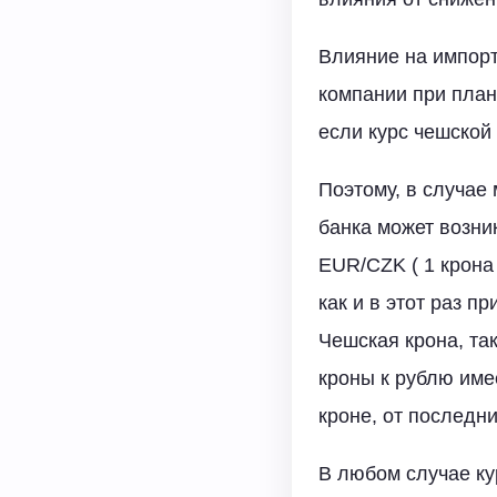
Влияние на импорт
компании при план
если курс чешской 
Поэтому, в случае
банка может возни
EUR/CZK ( 1 крона 
как и в этот раз п
Чешская крона, та
кроны к рублю име
кроне, от последни
В любом случае ку