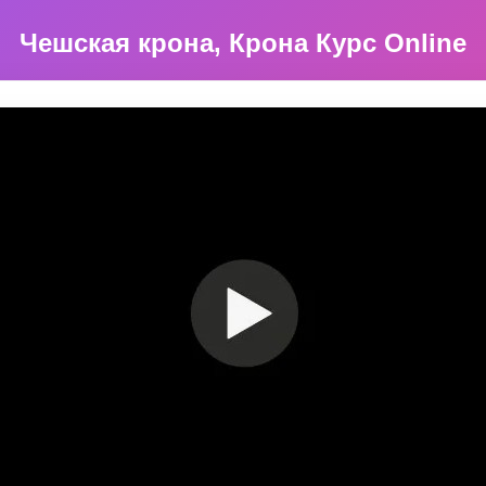
Чешская крона, Крона Курс Оnline