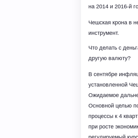
на 2014 и 2016-й г
Чешская крона в н
инструмент.
Что делать с день
другую валюту?
В сентябре инфляц
установленной Чеш
Ожидаемое дальне
Основной целью п
процессы к 4 квар
при росте экономи
регулируемый курс