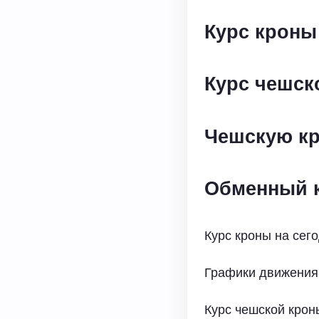
Курс кроны
Курс чешск
Чешскую кр
Обменный к
Курс кроны на сег
Графики движения
Курс чешской кроны