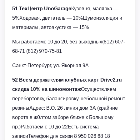
51 ТехЦентр UnoGarage
Кузовня, малярка —
5%Ходовая, двигатель — 10%Шумоизоляция и
материалы, автоакустика — 15%
Мы работаемс 10 до 20, без выходных(812) 607-
68-71 (812) 970-75-81
Санкт-Петербург, ул. Якорная 9А
52 Всем держателям клубных карт Drive2.ru
скидка 10% на шиномонтаж
Осуществляем
перебортовку, балансировку, небольшой ремонт
резиныАдрес: В.О. 26 линия дом 3А (крайние
ворота в ж0лтом заборе ближе к Большому
пр.)Работаем с 10 до 22Есть система
записиТелефон для связи 8 950 026 68 18