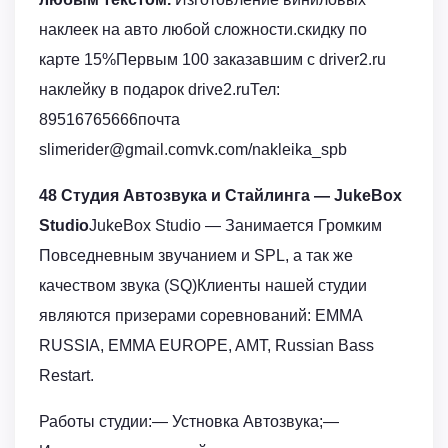
наклеек на авто любой сложности.скидку по
карте 15%Первым 100 заказавшим с driver2.ru
наклейку в подарок drive2.ruТел:
89516765666почта
slimerider@gmail.comvk.com/nakleika_spb
48 Студия Автозвука и Стайлинга — JukeBox
Studio
JukeBox Studio — Занимается Громким
Повседневным звучанием и SPL, а так же
качеством звука (SQ)Клиенты нашей студии
являются призерами соревнований: EMMA
RUSSIA, EMMA EUROPE, AMT, Russian Bass
Restart.
Работы студии:— Устновка Автозвука;—