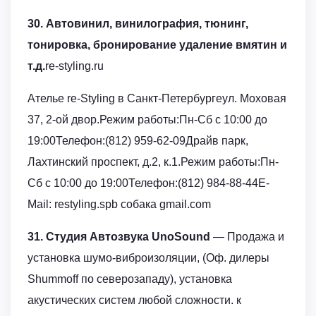
30. Автовинил, винилография, тюнинг,
тонировка, бронирование удаление вмятин и
т.д.
re-styling.ru
Ателье re-Styling в Санкт-Петербургеул. Моховая
37, 2-ой двор.Режим работы:Пн-Сб с 10:00 до
19:00Телефон:(812) 959-62-09Драйв парк,
Лахтинский проспект, д.2, к.1.Режим работы:Пн-
Сб с 10:00 до 19:00Телефон:(812) 984-88-44E-
Mail: restyling.spb собака gmail.com
31. Студия Автозвука UnoSound
— Продажа и
установка шумо-виброизоляции, (Оф. дилеры
Shummoff по северозападу), установка
акустических систем любой сложности. к