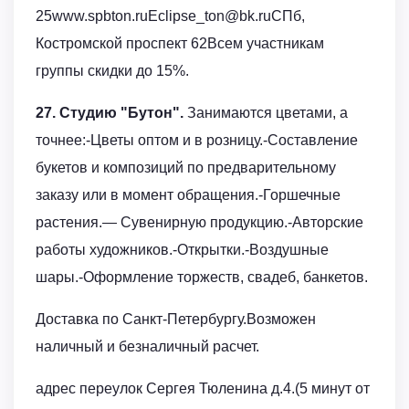
25www.spbton.ruEclipse_ton@bk.ruСПб,
Костромской проспект 62Всем участникам
группы скидки до 15%.
27. Студию "Бутон".
Занимаются цветами, а
точнее:-Цветы оптом и в розницу.-Составление
букетов и композиций по предварительному
заказу или в момент обращения.-Горшечные
растения.— Сувенирную продукцию.-Авторские
работы художников.-Открытки.-Воздушные
шары.-Оформление торжеств, свадеб, банкетов.
Доставка по Санкт-Петербургу.Возможен
наличный и безналичный расчет.
адрес переулок Сергея Тюленина д.4.(5 минут от