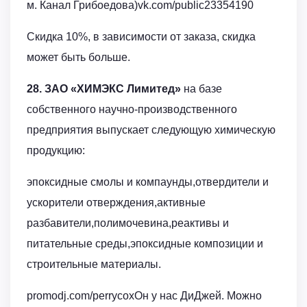
м. Канал Грибоедова)vk.com/public23354190
Скидка 10%, в зависимости от заказа, скидка
может быть больше.
28. ЗАО «ХИМЭКС Лимитед»
на базе
собственного научно-производственного
предприятия выпускает следующую химическую
продукцию:
эпоксидные смолы и компаунды,отвердители и
ускорители отверждения,активные
разбавители,полимочевина,реактивы и
питательные среды,эпоксидные композиции и
строительные материалы.
promodj.com/perrycoxОн у нас ДиДжей. Можно