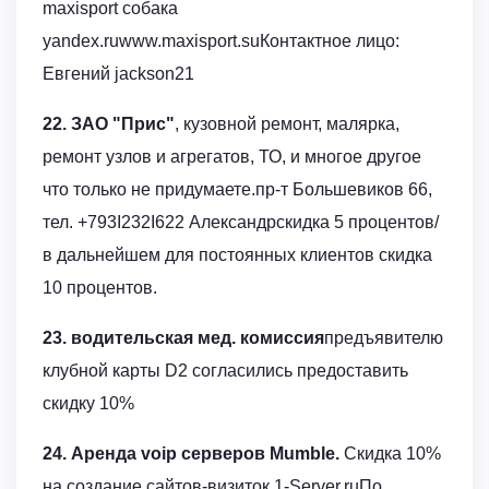
maxisport собака
yandex.ruwww.maxisport.suКонтактное лицо:
Евгений jackson21
22. ЗАО "Прис"
, кузовной ремонт, малярка,
ремонт узлов и агрегатов, ТО, и многое другое
что только не придумаете.пр-т Большевиков 66,
тел. +793I232I622 Александрскидка 5 процентов/
в дальнейшем для постоянных клиентов скидка
10 процентов.
23. водительская мед. комиссия
предъявителю
клубной карты D2 согласились предоставить
скидку 10%
24. Аренда voip серверов Mumble.
Скидка 10%
на создание сайтов-визиток.1-Server.ruПо