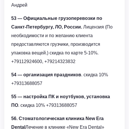
Андрей
53 — Официальные грузоперевозки по
Санкт-Петербургу, ЛО, России.
Лицензия (По
необходимости и по желанию клиента
предоставляются грузчики, производится
упаковка вещей.) скидка по карте 5-10%.
+79112924600, +79214323832
54 — организация праздников
. скидка 10%
+79313688057
55 — настройка ПК и ноутбуков, установка
ПО
. скидка 10% +79313688057
56. Стоматологическая клиника New Era
Dental
Лечение в клинике «New Era Dental»