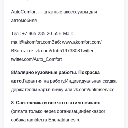
AutoComfort — штатные аксессуары для
автомобиля
Тел.: +7-965-235-20-55E-Mail:
mail@akomfort.comВеб: www.akomfort.com/
ВКонтакте: vk.com/club51973808Twitter:
twitter.com/Auto_Comfort
8Малярно кузовные работы. Покраска
авто.
Гарантия на работу.Индивидуальная скидка
держателям карт.в личку или vk.com/unlimservice
8. Сантехника и все что с этим связано
(оплата только через организации)lenkasbor
собака rambler.ru Еленаtdaries.ru