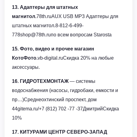
13. Адаптеры для штатных
магнитол.
78th.ruAUX USB MP3 Адаптеры для
штатных магнитол.8-812-6-499-
778shop@78th.ruпо всем вопросам Starosta
15. Фото, видео и прочее магазин
КотоФото.
vb-digital.ruСкидка 20% на любые
аксессуары.
16. ГИДРОТЕХМОНТАЖ
— системы
водоснабжения (насосы, гидробаки, емкости и
пр…)Среднеохтинский проспект, дом
44gitema.ru/+7 (812) 702 -77 -37ДмитрийСкидка
10%
17. КИТУРАМИ ЦЕНТР СЕВЕРО-ЗАПАД