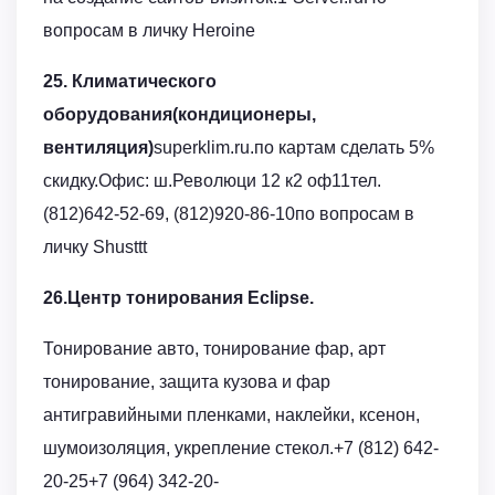
вопросам в личку Heroine
25. Климатического
оборудования(кондиционеры,
вентиляция)
superklim.ru.по картам сделать 5%
скидку.Офис: ш.Революци 12 к2 оф11тел.
(812)642-52-69, (812)920-86-10по вопросам в
личку Shusttt
26.Центр тонирования Eclipse.
Тонирование авто, тонирование фар, арт
тонирование, защита кузова и фар
антигравийными пленками, наклейки, ксенон,
шумоизоляция, укрепление стекол.+7 (812) 642-
20-25+7 (964) 342-20-