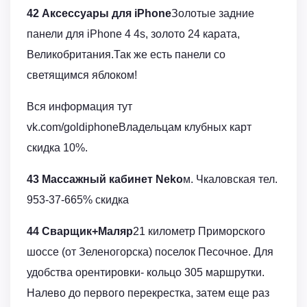
42 Аксессуары для iPhone
Золотые задние
панели для iPhone 4 4s, золото 24 карата,
Великобритания.Так же есть панели со
светящимся яблоком!
Вся информация тут
vk.com/goldiphoneВладельцам клубных карт
скидка 10%.
43 Массажный кабинет Neko
м. Чкаловская тел.
953-37-665% скидка
44 Сварщик+Маляр
21 километр Приморского
шоссе (от Зеленогорска) поселок Песочное. Для
удобства орентировки- кольцо 305 маршрутки.
Налево до первого перекрестка, затем еще раз