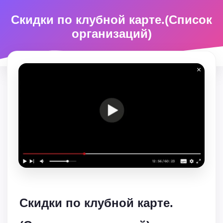
Скидки по клубной карте.(Список
организаций)
Скидки по клубной карте.