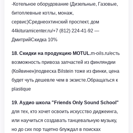
-Котельное оборудование (Дизельные, Газовые,
битоплевные котлы, монаж,
сервис)Среднеохтинский проспект, дом
44kituramicenter.ru/+7 (812) 224-41-92 —
ДмитрийСкидка 10%
18. Скидки на продукцию MOTUL.
m-oils.ru/есть
возможность привоза запчастей из финляндии
(Койвинен)подвеска Bilstein тоже из финки, цена
будет чуть дешевле чем в экзисте.Обращаться к
plastique
19. Аудио школа "Friends Only Sound School"
для тех, кто хочет освоить искусство диджеинга,
или научиться создавать танцевальную музыку,
но до сих пор тщетно блуждал в поисках