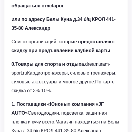
обращаться к mctapor
или по адресу Белы Куна д.34 б/ц КРОЛ 441-
35-80 Александр
Список организаций, которые
предоставляют
скидку при предъявлении клубной карты
0.Товары для спорта и отдыха.
dreamteam-
sport.ruКардиотренажеры, силовые тренажеры,
силовые аксессуары и многое другое.По карте
скидка от 3%-10%.
1. Поставщики «Юноны» компания «JF
AUTO»
Светодиодики, подсветка, защитная
пленка и кучу всего.Магазин находиться на Белы
Куна д.34 б/ц КРОЛ 441-35-80 Александр,