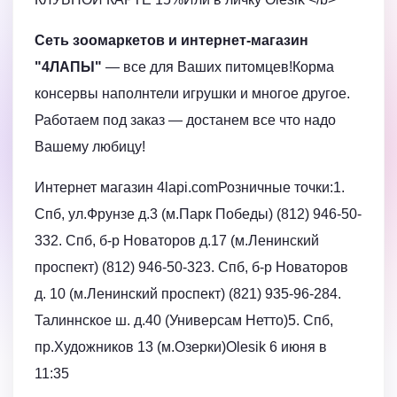
Сеть зоомаркетов и интернет-магазин
"4ЛАПЫ"
— все для Ваших питомцев!Корма
консервы наполнтели игрушки и многое другое.
Работаем под заказ — достанем все что надо
Вашему любицу!
Интернет магазин 4lapi.comРозничные точки:1.
Спб, ул.Фрунзе д.3 (м.Парк Победы) (812) 946-50-
332. Спб, б-р Новаторов д.17 (м.Ленинский
проспект) (812) 946-50-323. Спб, б-р Новаторов
д. 10 (м.Ленинский проспект) (821) 935-96-284.
Талиннское ш. д.40 (Универсам Нетто)5. Спб,
пр.Художников 13 (м.Озерки)Olesik 6 июня в
11:35