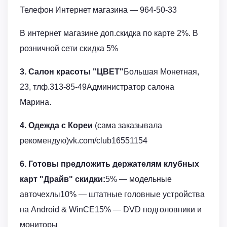
Телефон Интернет магазина — 964-50-33
В интернет магазине доп.скидка по карте 2%. В
розничной сети скидка 5%
3. Салон красоты "ЦВЕТ"
Большая Монетная,
23, тлф.313-85-49Администратор салона
Марина.
4. Одежда с Кореи
(сама заказывала
рекомендую)vk.com/club16551154
6. Готовы предложить держателям клубных
карт "Драйв" скидки:
5% — модельные
авточехлы10% — штатные головные устройства
на Android & WinCE15% — DVD подголовники и
мониторы