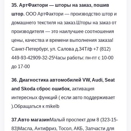
35. АртФактори — шторы на заказ, пошив
штор.
ООО АртФактори — производство штор и
домашнего текстиля на заказ.Шторы на заказ от
производителя — это наилучшее соотношения
цены, качества и времени выполнения заказа!
Санкт-Петербург, ул. Салова д.34Т/ф +7 (812)
449-93-42909-32-25Часы работы: пн-пт с 10-00
до 17-00
36. Диагностика автомобилей VW, Audi, Seat
and Skoda сброс ошибок,
активация
интересных функций ( если авто поддерживает
).Обращаться к mikelb
37.Авто магазин
Малый проспект дом 8 (323-15-
83)Масла, Антифриз, Тосол, АКБ, Запчасти для