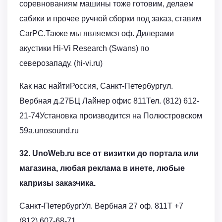
соревнованиям машины тоже готовим, делаем
сабики и прочее ручной сборки под заказ, ставим
CarPC.Также мы являемся оф. Дилерами
акустики Hi-Vi Research (Swans) по
северозападу. (hi-vi.ru)
Как нас найтиРоссия, Санкт-Петербургул.
Вербная д.27БЦ Лайнер офис 811Тел. (812) 612-
21-74Установка производится на Полюстровском
59а.unosound.ru
32. UnoWeb.ru все от визитки до портала или
магазина, любая реклама в инете, любые
капризы заказчика.
Санкт-ПетербургУл. Вербная 27 оф. 811T +7
(812) 607-68-71