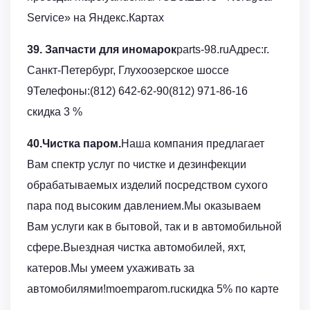
Service» на Яндекс.Картах
39. Запчасти для иномарок
parts-98.ruАдрес:г.
Санкт-Петербург, Глухоозерское шоссе
9Телефоны:(812) 642-62-90(812) 971-86-16
скидка 3 %
40.Чистка паром.
Наша компания предлагает
Вам спектр услуг по чистке и дезинфекции
обрабатываемых изделий посредством сухого
пара под высоким давлением.Мы оказываем
Вам услуги как в бытовой, так и в автомобильной
сфере.Выездная чистка автомобилей, яхт,
катеров.Мы умеем ухаживать за
автомобилями!moemparom.ruскидка 5% по карте