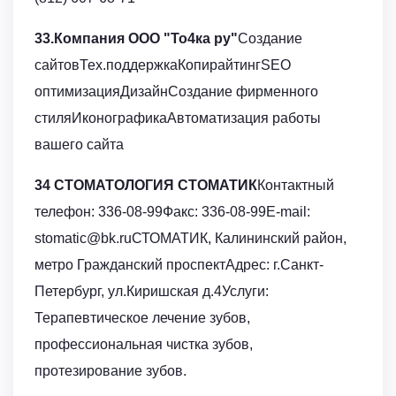
33.Компания ООО "То4ка ру"
Создание
сайтовТех.поддержкаКопирайтингSEO
оптимизацияДизайнСоздание фирменного
стиляИконографикаАвтоматизация работы
вашего сайта
34 СТОМАТОЛОГИЯ СТОМАТИК
Контактный
телефон: 336-08-99Факс: 336-08-99E-mail:
stomatic@bk.ruСТОМАТИК, Калининский район,
метро Гражданский проспектАдрес: г.Санкт-
Петербург, ул.Киришская д.4Услуги:
Терапевтическое лечение зубов,
профессиональная чистка зубов,
протезирование зубов.