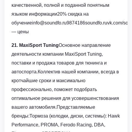
качественной, полной и поданной понятным
языком информации20% скидка на
обучениеinfo@soundfo.ru9874186soundfo.ruvk.com/sound
— цены
21. MaxiSport Tuning
Основное направление
деятельности компании MaxiSport Tuning,
поставки и продажа товаров для тюнинга и
автоспорта.Коллектив нашей компании, всегда в
кротчайшие сроки и максимально
профессионально, поможет подобрать
оптимальное решения для усовершенствования
вашего автомобиля.Представляемые
бренды:Тормоза (колодки, диски, системы): Hawk
Performance, PROMA, Ferodo Racing, DBA,