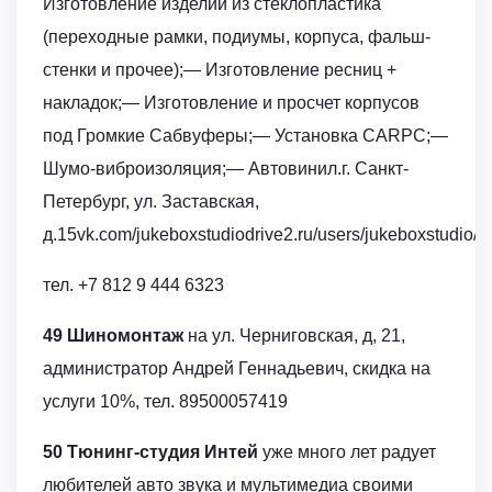
Изготовление изделий из стеклопластика
(переходные рамки, подиумы, корпуса, фальш-
стенки и прочее);— Изготовление ресниц +
накладок;— Изготовление и просчет корпусов
под Громкие Сабвуферы;— Установка CARPC;—
Шумо-виброизоляция;— Автовинил.г. Санкт-
Петербург, ул. Заставская,
д.15vk.com/jukeboxstudiodrive2.ru/users/jukeboxstudio/tw
тел. +7 812 9 444 6323
49 Шиномонтаж
на ул. Черниговская, д, 21,
администратор Андрей Геннадьевич, скидка на
услуги 10%, тел. 89500057419
50 Тюнинг-студия Интей
уже много лет радует
любителей авто звука и мультимедиа своими