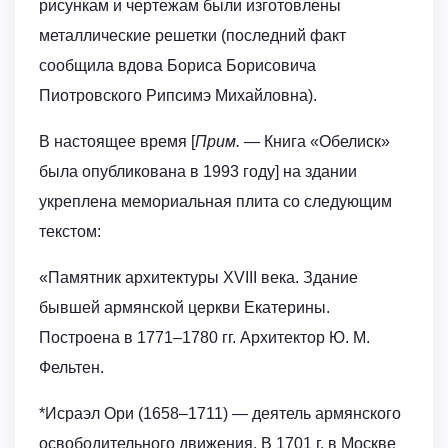
рисункам и чертежам были изготовлены
металлические решетки (последний факт
сообщила вдова Бориса Борисовича
Пиотровского Рипсимэ Михайловна).
В настоящее время [
Прим. —
Книга «Обелиск»
была опубликована в 1993 году] на здании
укреплена мемориальная плита со следующим
текстом:
«Памятник архитектуры XVIII века. Здание
бывшей армянской церкви Екатерины.
Построена в 1771–1780 гг. Архитектор Ю. М.
Фельтен.
*Исраэл Ори (1658–1711) — деятель армянского
освободительного движения. В 1701 г. в Москве