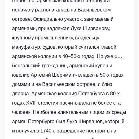
Вероятно, армянская колония Петербурга
поначалу располагалась на Васильевском
острове. Официально участок, занимаемый
армянами, принадлежал Луке Ширванову,
крупному промышленнику, владельцу
мануфактур, судов, который считался главой
армянской колонии в 40–50-х годах. Но уже «…
бенгальский гражданин, армянский купец и
ювелир Артемий Шериман» владел в 50-х годах
домами и на Васильевском острове, и близ
дворца. Армянская колония Петербурга в 80-х
годах XVIII столетия насчитывала не более ста
человек. Наиболее влиятельным лицом из среды
армян Петербурга был Лука Ширванов, который
и получил в 1740 г. разрешение построить на