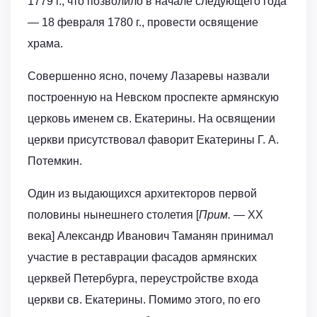
1779 г., что позволило в начале следующего года
— 18 февраля 1780 г., провести освящение
храма.
Совершенно ясно, почему Лазаревы назвали
построенную на Невском проспекте армянскую
церковь именем св. Екатерины. На освящении
церкви присутствовал фаворит Екатерины Г. А.
Потемкин.
Один из выдающихся архитекторов первой
половины нынешнего столетия [
Прим. —
XX
века] Александр Иванович Таманян принимал
участие в реставрации фасадов армянских
церквей Петербурга, переустройстве входа
церкви св. Екатерины. Помимо этого, по его