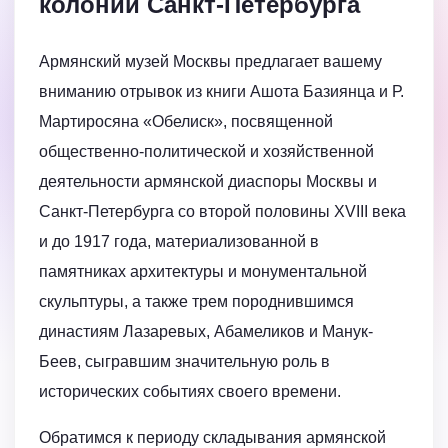
колонии Санкт-Петербурга
Армянский музей Москвы предлагает вашему
вниманию отрывок из книги Ашота Базиянца и Р.
Мартиросяна «Обелиск», посвященной
общественно-политической и хозяйственной
деятельности армянской диаспоры Москвы и
Санкт-Петербурга со второй половины XVIII века
и до 1917 года, материализованной в
памятниках архитектуры и монументальной
скульптуры, а также трем породнившимся
династиям Лазаревых, Абамеликов и Манук-
Беев, сыгравшим значительную роль в
исторических событиях своего времени.
Обратимся к периоду складывания армянской