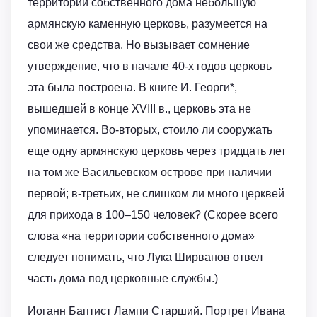
территории собственного дома небольшую
армянскую каменную церковь, разумеется на
свои же средства. Но вызывает сомнение
утверждение, что в начале 40-х годов церковь
эта была построена. В книге И. Георги*,
вышедшей в конце XVIII в., церковь эта не
упоминается. Во-вторых, стоило ли сооружать
еще одну армянскую церковь через тридцать лет
на том же Васильевском острове при наличии
первой; в-третьих, не слишком ли много церквей
для прихода в 100–150 человек? (Скорее всего
слова «на территории собственного дома»
следует понимать, что Лука Ширванов отвел
часть дома под церковные службы.)
Иоганн Баптист Лампи Старший. Портрет Ивана