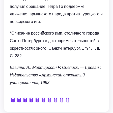
получил обещание Петра I о поддержке
движения армянского народа против турецкого и
персидского ига.
*Описание российского имп. столичного города
Санкт-Петербурга и достопримечательностей в
окрестностях оного. Санкт-Петербург, 1794. Т. II.
С. 282.
Базиянц А., Мартиросян Р. Обелиск. — Ереван :
Издательство «Армянский открытый
университет», 1993.
📎
📎
📎
📎
📎
📎
📎
📎
📎
📎