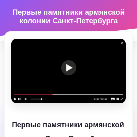
Первые памятники армянской
колонии Санкт-Петербурга
Первые памятники армянской